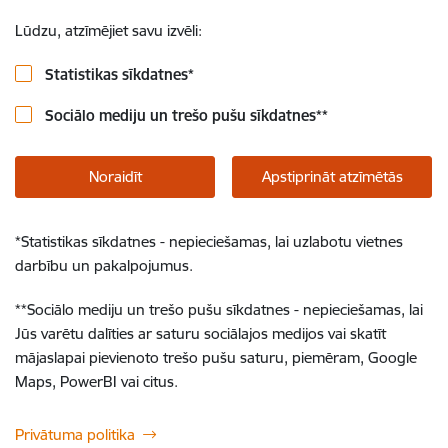
Lūdzu, atzīmējiet savu izvēli:
Statistikas sīkdatnes
*
Sociālo mediju un trešo pušu sīkdatnes
**
Noraidīt
Apstiprināt atzīmētās
*
Statistikas sīkdatnes - nepieciešamas, lai uzlabotu vietnes
darbību un pakalpojumus.
**
Sociālo mediju un trešo pušu sīkdatnes - nepieciešamas, lai
Jūs varētu dalīties ar saturu sociālajos medijos vai skatīt
mājaslapai pievienoto trešo pušu saturu, piemēram, Google
Maps, PowerBI vai citus.
Privātuma politika