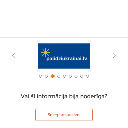
Vai šī informācija bija noderīga?
Sniegt atsauksmi