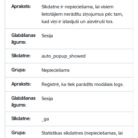
Sīkdatne ir nepieciešama, lai visiem
lietotājiem nerādītu ziņojumus pēc tam,
kad viņi ir izlasījuši un aizvēruši tos.
Sesija
auto_popup_showed
Nepieciešams
Reģistrē, ka tiek parādīts modālais logs.
Sesija
_ga
Statistikas sīkdatnes (nepieciešamas, lai