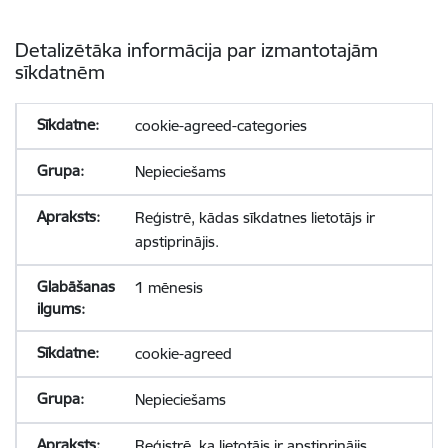
Detalizētāka informācija par izmantotajām
sīkdatnēm
cookie-agreed-categories
Nepieciešams
Reģistrē, kādas sīkdatnes lietotājs ir
apstiprinājis.
1 mēnesis
cookie-agreed
Nepieciešams
Reģistrē, ka lietotājs ir apstiprinājis