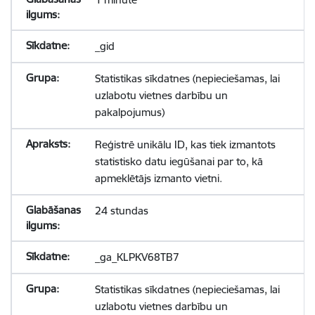
_gid
Statistikas sīkdatnes (nepieciešamas, lai
uzlabotu vietnes darbību un
pakalpojumus)
Reģistrē unikālu ID, kas tiek izmantots
statistisko datu iegūšanai par to, kā
apmeklētājs izmanto vietni.
24 stundas
_ga_KLPKV68TB7
Statistikas sīkdatnes (nepieciešamas, lai
uzlabotu vietnes darbību un