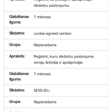
sīkdatņu paziņojumu.
1 mēnesis
cookie-agreed-version
Nepieciešams
Reģistrē, kuru sīkdatņu paziņojuma
versiju lietotājs ir apstiprinājis.
1 mēnesis
SESS<ID>
Nepieciešams