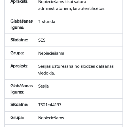
Nepieciešams tikai satura
administratoriem, lai autentificētos.
1 stunda
SES
Nepieciešams
Sesijas uzturēšana no slodzes dalīšanas
viedokļa.
Sesija
TS01c44137
Nepieciešams