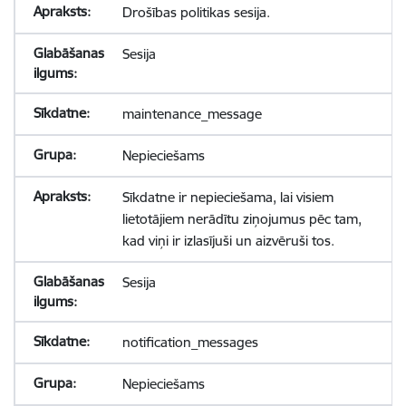
Drošības politikas sesija.
Sesija
maintenance_message
Nepieciešams
Sīkdatne ir nepieciešama, lai visiem
lietotājiem nerādītu ziņojumus pēc tam,
kad viņi ir izlasījuši un aizvēruši tos.
Sesija
notification_messages
Nepieciešams