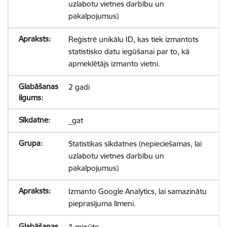
uzlabotu vietnes darbību un
pakalpojumus)
Reģistrē unikālu ID, kas tiek izmantots
statistisko datu iegūšanai par to, kā
apmeklētājs izmanto vietni.
2 gadi
_gat
Statistikas sīkdatnes (nepieciešamas, lai
uzlabotu vietnes darbību un
pakalpojumus)
Izmanto Google Analytics, lai samazinātu
pieprasījuma līmeni.
1 minūte