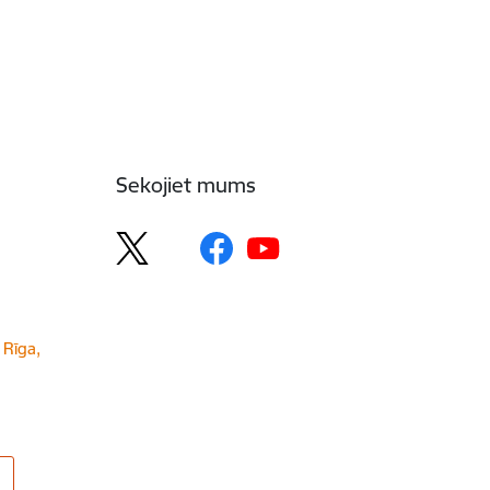
Sekojiet mums
 Rīga,