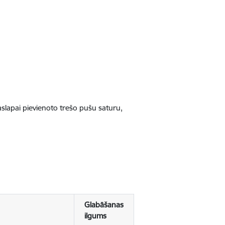
jaslapai pievienoto trešo pušu saturu,
Glabāšanas
ilgums