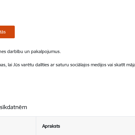
tās
ietnes darbību un pakalpojumus.
, lai Jūs varētu dalīties ar saturu sociālajos medijos vai skatīt mā
 sīkdatnēm
Apraksts