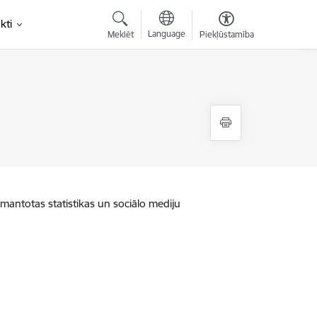
kti
Language
Meklēt
Piekļūstamība
zmantotas statistikas un sociālo mediju