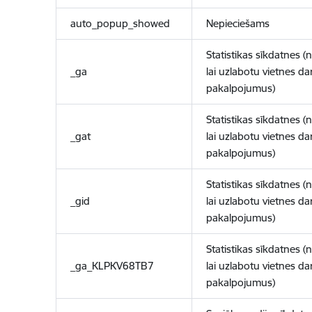
auto_popup_showed
Nepieciešams
Statistikas sīkdatnes (
_ga
lai uzlabotu vietnes d
pakalpojumus)
Statistikas sīkdatnes (
_gat
lai uzlabotu vietnes d
pakalpojumus)
Statistikas sīkdatnes (
_gid
lai uzlabotu vietnes d
pakalpojumus)
Statistikas sīkdatnes (
_ga_KLPKV68TB7
lai uzlabotu vietnes d
pakalpojumus)