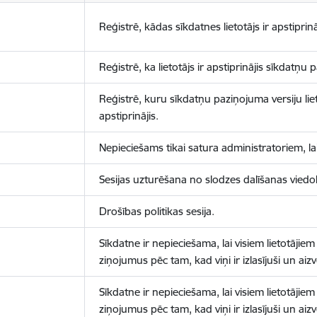
Reģistrē, kādas sīkdatnes lietotājs ir apstiprinā
Reģistrē, ka lietotājs ir apstiprinājis sīkdatņu
Reģistrē, kuru sīkdatņu paziņojuma versiju liet
apstiprinājis.
Nepieciešams tikai satura administratoriem, lai
Sesijas uzturēšana no slodzes dalīšanas viedo
Drošības politikas sesija.
Sīkdatne ir nepieciešama, lai visiem lietotājiem
ziņojumus pēc tam, kad viņi ir izlasījuši un aizv
Sīkdatne ir nepieciešama, lai visiem lietotājiem
ziņojumus pēc tam, kad viņi ir izlasījuši un aizv