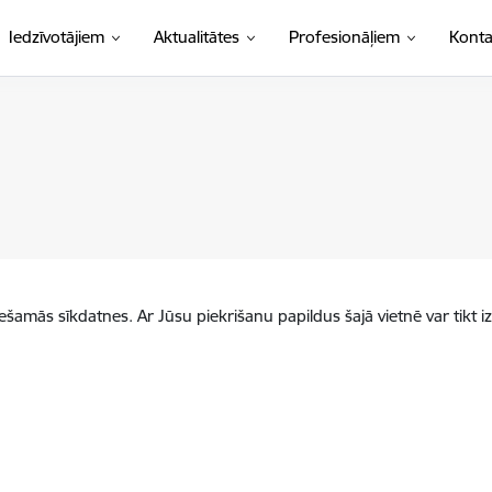
Iedzīvotājiem
Aktualitātes
Profesionāļiem
Konta
iešamās sīkdatnes. Ar Jūsu piekrišanu papildus šajā vietnē var tikt i