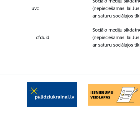
Sociālo mediju sīkdatn
uvc
(nepieciešamas, lai Jūs 
ar saturu sociālajos tīk
Sociālo mediju sīkdatn
__cfduid
(nepieciešamas, lai Jūs 
ar saturu sociālajos tīk