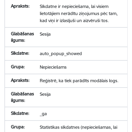
Sīkdatne ir nepieciešama, lai visiem
lietotājiem nerādītu ziņojumus pēc tam,
kad viņi ir izlasījuši un aizvēruši tos.
Sesija
auto_popup_showed
Nepieciešams
Reģistrē, ka tiek parādīts modālais logs.
Sesija
_ga
Statistikas sīkdatnes (nepieciešamas, lai