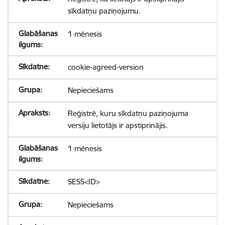
sīkdatņu paziņojumu.
1 mēnesis
cookie-agreed-version
Nepieciešams
Reģistrē, kuru sīkdatņu paziņojuma
versiju lietotājs ir apstiprinājis.
1 mēnesis
SESS<ID>
Nepieciešams