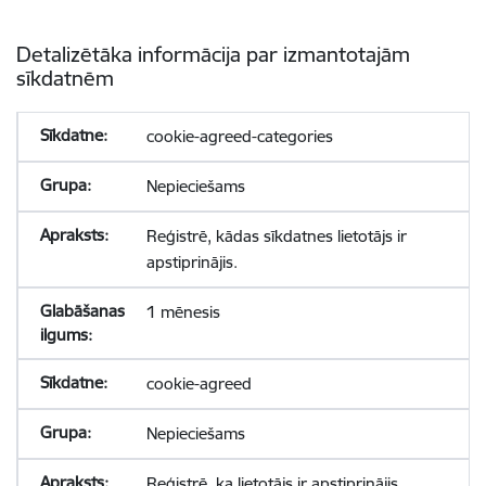
Detalizētāka informācija par izmantotajām
sīkdatnēm
cookie-agreed-categories
Nepieciešams
Reģistrē, kādas sīkdatnes lietotājs ir
apstiprinājis.
1 mēnesis
cookie-agreed
Nepieciešams
Reģistrē, ka lietotājs ir apstiprinājis