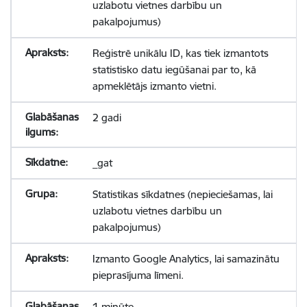
uzlabotu vietnes darbību un
pakalpojumus)
Reģistrē unikālu ID, kas tiek izmantots
statistisko datu iegūšanai par to, kā
apmeklētājs izmanto vietni.
2 gadi
_gat
Statistikas sīkdatnes (nepieciešamas, lai
uzlabotu vietnes darbību un
pakalpojumus)
Izmanto Google Analytics, lai samazinātu
pieprasījuma līmeni.
1 minūte