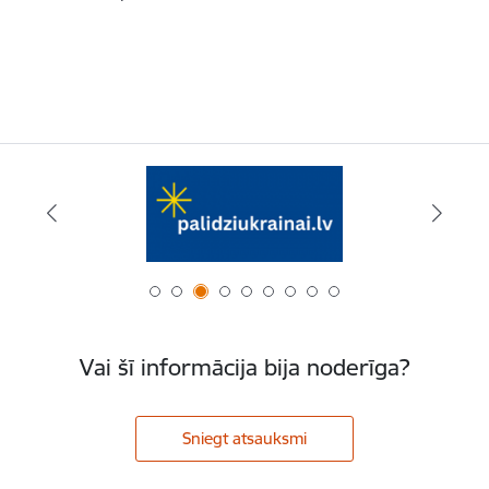
Vai šī informācija bija noderīga?
Sniegt atsauksmi