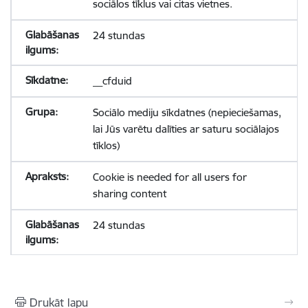
sociālos tīklus vai citas vietnes.
24 stundas
__cfduid
Sociālo mediju sīkdatnes (nepieciešamas,
lai Jūs varētu dalīties ar saturu sociālajos
tīklos)
Cookie is needed for all users for
sharing content
24 stundas
Drukāt lapu