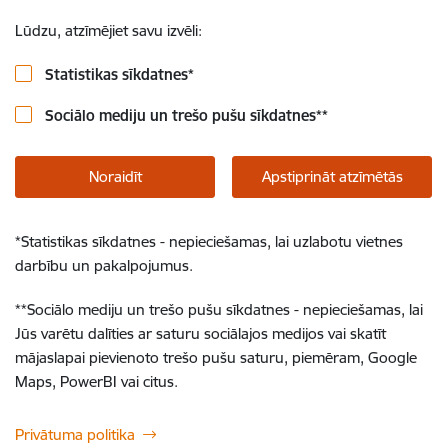
Lūdzu, atzīmējiet savu izvēli:
Statistikas sīkdatnes
*
Sociālo mediju un trešo pušu sīkdatnes
**
Noraidīt
Apstiprināt atzīmētās
*
Statistikas sīkdatnes - nepieciešamas, lai uzlabotu vietnes
darbību un pakalpojumus.
**
Sociālo mediju un trešo pušu sīkdatnes - nepieciešamas, lai
Jūs varētu dalīties ar saturu sociālajos medijos vai skatīt
mājaslapai pievienoto trešo pušu saturu, piemēram, Google
Maps, PowerBI vai citus.
Privātuma politika