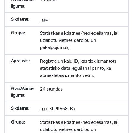
_gid
Statistikas sīkdatnes (nepieciešamas, lai
uzlabotu vietnes darbību un
pakalpojumus)
Reģistrē unikālu ID, kas tiek izmantots
statistisko datu iegūšanai par to, kā
apmeklētājs izmanto vietni.
24 stundas
_ga_KLPKV68TB7
Statistikas sīkdatnes (nepieciešamas, lai
uzlabotu vietnes darbību un