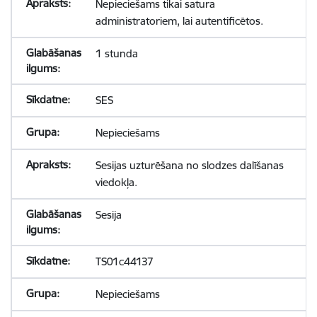
Nepieciešams tikai satura
administratoriem, lai autentificētos.
1 stunda
SES
Nepieciešams
Sesijas uzturēšana no slodzes dalīšanas
viedokļa.
Sesija
TS01c44137
Nepieciešams