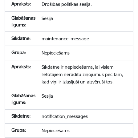
Drošības politikas sesija.
Sesija
maintenance_message
Nepieciešams
Sīkdatne ir nepieciešama, lai visiem
lietotājiem nerādītu ziņojumus pēc tam,
kad viņi ir izlasījuši un aizvēruši tos.
Sesija
notification_messages
Nepieciešams