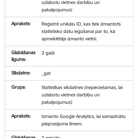
uzlabotu vietnes darbību un
pakalpojumus)
Reģistrē unikālu ID, kas tiek izmantots
statistisko datu iegūšanai par to, kā
apmeklētājs izmanto vietni.
2 gadi
_gat
Statistikas sīkdatnes (nepieciešamas, lai
uzlabotu vietnes darbību un
pakalpojumus)
Izmanto Google Analytics, lai samazinātu
pieprasījuma līmeni.
1 minūte