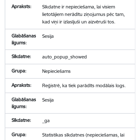
Sīkdatne ir nepieciešama, lai visiem
lietotājiem nerādītu ziņojumus pēc tam,
kad viņi ir izlasījuši un aizvēruši tos.
Sesija
auto_popup_showed
Nepieciešams
Reģistrē, ka tiek parādīts modālais logs.
Sesija
_ga
Statistikas sīkdatnes (nepieciešamas, lai