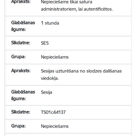
Nepieciešams tikai satura
administratoriem, lai autentificētos.
1 stunda
SES
Nepieciešams
Sesijas uzturēšana no slodzes dalīšanas
viedokļa.
Sesija
TS01c44137
Nepieciešams