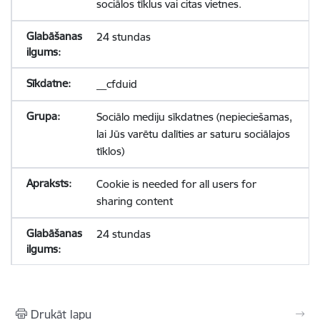
sociālos tīklus vai citas vietnes.
24 stundas
__cfduid
Sociālo mediju sīkdatnes (nepieciešamas,
lai Jūs varētu dalīties ar saturu sociālajos
tīklos)
Cookie is needed for all users for
sharing content
24 stundas
Drukāt lapu