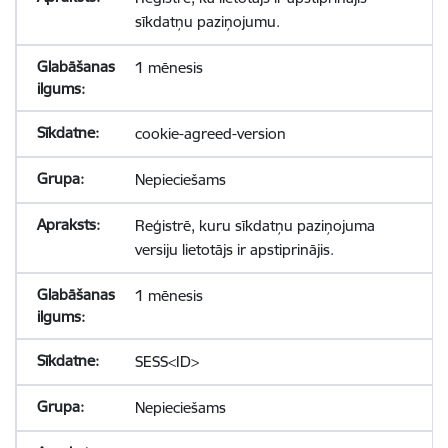
sīkdatņu paziņojumu.
1 mēnesis
cookie-agreed-version
Nepieciešams
Reģistrē, kuru sīkdatņu paziņojuma
versiju lietotājs ir apstiprinājis.
1 mēnesis
SESS<ID>
Nepieciešams