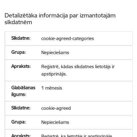
Detalizētāka informācija par izmantotajām
sīkdatnēm
cookie-agreed-categories
Nepieciešams
Reģistrē, kādas sīkdatnes lietotājs ir
apstiprinājis.
1 mēnesis
cookie-agreed
Nepieciešams
Reģistrē, ka lietotājs ir apstiprinājis