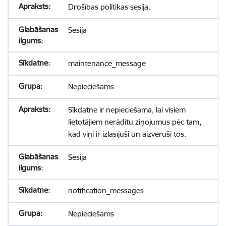
Drošības politikas sesija.
Sesija
maintenance_message
Nepieciešams
Sīkdatne ir nepieciešama, lai visiem
lietotājiem nerādītu ziņojumus pēc tam,
kad viņi ir izlasījuši un aizvēruši tos.
Sesija
notification_messages
Nepieciešams