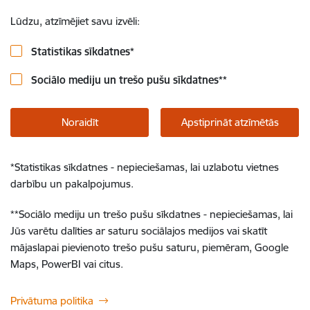
Lūdzu, atzīmējiet savu izvēli:
Statistikas sīkdatnes
*
Sociālo mediju un trešo pušu sīkdatnes
**
Noraidīt
Apstiprināt atzīmētās
*
Statistikas sīkdatnes - nepieciešamas, lai uzlabotu vietnes
darbību un pakalpojumus.
**
Sociālo mediju un trešo pušu sīkdatnes - nepieciešamas, lai
Jūs varētu dalīties ar saturu sociālajos medijos vai skatīt
mājaslapai pievienoto trešo pušu saturu, piemēram, Google
Maps, PowerBI vai citus.
Privātuma politika