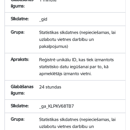
_gid
Statistikas sīkdatnes (nepieciešamas, lai
uzlabotu vietnes darbību un
pakalpojumus)
Reģistrē unikālu ID, kas tiek izmantots
statistisko datu iegūšanai par to, kā
apmeklētājs izmanto vietni.
24 stundas
_ga_KLPKV68TB7
Statistikas sīkdatnes (nepieciešamas, lai
uzlabotu vietnes darbību un