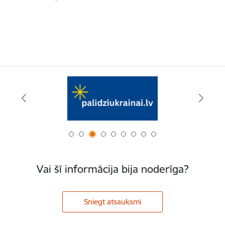
Vai šī informācija bija noderīga?
Sniegt atsauksmi