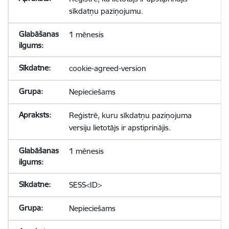
sīkdatņu paziņojumu.
1 mēnesis
cookie-agreed-version
Nepieciešams
Reģistrē, kuru sīkdatņu paziņojuma
versiju lietotājs ir apstiprinājis.
1 mēnesis
SESS<ID>
Nepieciešams