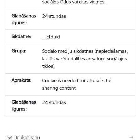
sociālos tīklus vai citas vietnes.
24 stundas
__cfduid
Sociālo mediju sīkdatnes (nepieciešamas,
lai Jūs varētu dalīties ar saturu sociālajos
tīklos)
Cookie is needed for all users for
sharing content
24 stundas
Drukāt lapu