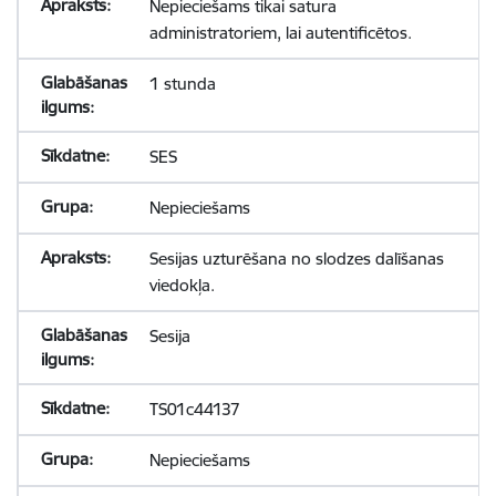
Nepieciešams tikai satura
administratoriem, lai autentificētos.
1 stunda
SES
Nepieciešams
Sesijas uzturēšana no slodzes dalīšanas
viedokļa.
Sesija
TS01c44137
Nepieciešams