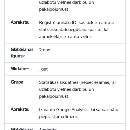
uzlabotu vietnes darbību un
pakalpojumus)
Reģistrē unikālu ID, kas tiek izmantots
statistisko datu iegūšanai par to, kā
apmeklētājs izmanto vietni.
2 gadi
_gat
Statistikas sīkdatnes (nepieciešamas, lai
uzlabotu vietnes darbību un
pakalpojumus)
Izmanto Google Analytics, lai samazinātu
pieprasījuma līmeni.
1 minūte