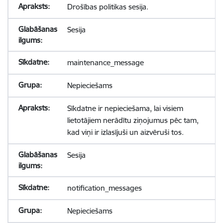
Drošības politikas sesija.
Sesija
maintenance_message
Nepieciešams
Sīkdatne ir nepieciešama, lai visiem
lietotājiem nerādītu ziņojumus pēc tam,
kad viņi ir izlasījuši un aizvēruši tos.
Sesija
notification_messages
Nepieciešams