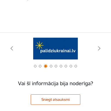
Vai šī informācija bija noderīga?
Sniegt atsauksmi