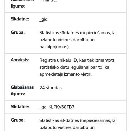
_gid
Statistikas sīkdatnes (nepieciešamas, lai
uzlabotu vietnes darbību un
pakalpojumus)
Reģistrē unikālu ID, kas tiek izmantots
statistisko datu iegūšanai par to, kā
apmeklētājs izmanto vietni.
24 stundas
_ga_KLPKV68TB7
Statistikas sīkdatnes (nepieciešamas, lai
uzlabotu vietnes darbību un