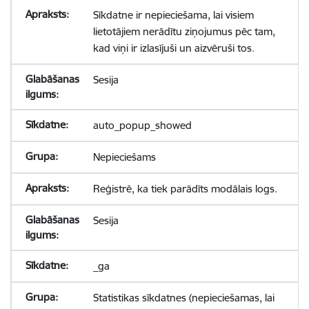
Sīkdatne ir nepieciešama, lai visiem
lietotājiem nerādītu ziņojumus pēc tam,
kad viņi ir izlasījuši un aizvēruši tos.
Sesija
auto_popup_showed
Nepieciešams
Reģistrē, ka tiek parādīts modālais logs.
Sesija
_ga
Statistikas sīkdatnes (nepieciešamas, lai