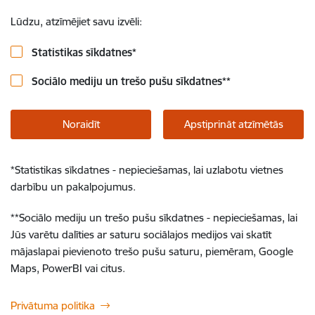
Lūdzu, atzīmējiet savu izvēli:
Statistikas sīkdatnes
*
Sociālo mediju un trešo pušu sīkdatnes
**
Noraidīt
Apstiprināt atzīmētās
*
Statistikas sīkdatnes - nepieciešamas, lai uzlabotu vietnes
darbību un pakalpojumus.
**
Sociālo mediju un trešo pušu sīkdatnes - nepieciešamas, lai
Jūs varētu dalīties ar saturu sociālajos medijos vai skatīt
mājaslapai pievienoto trešo pušu saturu, piemēram, Google
Maps, PowerBI vai citus.
Privātuma politika