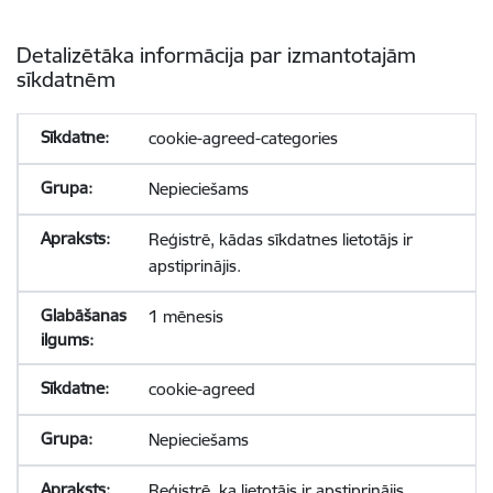
Detalizētāka informācija par izmantotajām
sīkdatnēm
cookie-agreed-categories
Nepieciešams
Reģistrē, kādas sīkdatnes lietotājs ir
apstiprinājis.
1 mēnesis
cookie-agreed
Nepieciešams
Reģistrē, ka lietotājs ir apstiprinājis