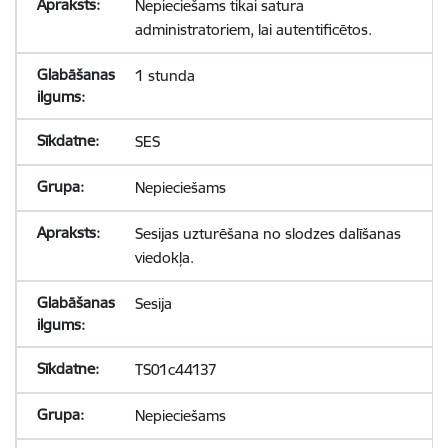
Nepieciešams tikai satura
administratoriem, lai autentificētos.
1 stunda
SES
Nepieciešams
Sesijas uzturēšana no slodzes dalīšanas
viedokļa.
Sesija
TS01c44137
Nepieciešams