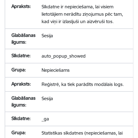
Sīkdatne ir nepieciešama, lai visiem
lietotājiem nerādītu ziņojumus pēc tam,
kad viņi ir izlasījuši un aizvēruši tos.
Sesija
auto_popup_showed
Nepieciešams
Reģistrē, ka tiek parādīts modālais logs.
Sesija
_ga
Statistikas sīkdatnes (nepieciešamas, lai