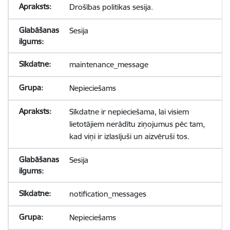
Drošības politikas sesija.
Sesija
maintenance_message
Nepieciešams
Sīkdatne ir nepieciešama, lai visiem
lietotājiem nerādītu ziņojumus pēc tam,
kad viņi ir izlasījuši un aizvēruši tos.
Sesija
notification_messages
Nepieciešams