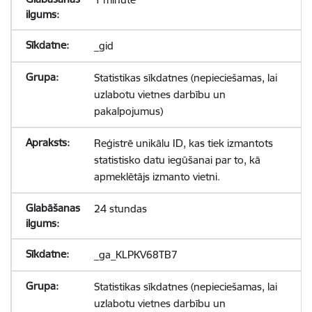
_gid
Statistikas sīkdatnes (nepieciešamas, lai
uzlabotu vietnes darbību un
pakalpojumus)
Reģistrē unikālu ID, kas tiek izmantots
statistisko datu iegūšanai par to, kā
apmeklētājs izmanto vietni.
24 stundas
_ga_KLPKV68TB7
Statistikas sīkdatnes (nepieciešamas, lai
uzlabotu vietnes darbību un