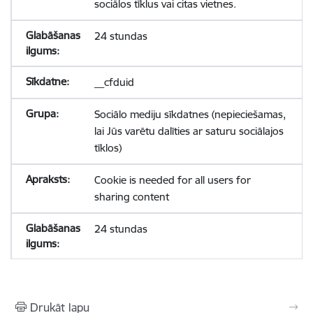
sociālos tīklus vai citas vietnes.
24 stundas
__cfduid
Sociālo mediju sīkdatnes (nepieciešamas,
lai Jūs varētu dalīties ar saturu sociālajos
tīklos)
Cookie is needed for all users for
sharing content
24 stundas
Drukāt lapu