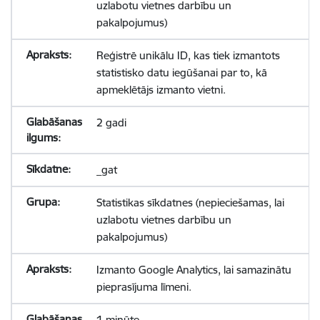
uzlabotu vietnes darbību un
pakalpojumus)
Reģistrē unikālu ID, kas tiek izmantots
statistisko datu iegūšanai par to, kā
apmeklētājs izmanto vietni.
2 gadi
_gat
Statistikas sīkdatnes (nepieciešamas, lai
uzlabotu vietnes darbību un
pakalpojumus)
Izmanto Google Analytics, lai samazinātu
pieprasījuma līmeni.
1 minūte