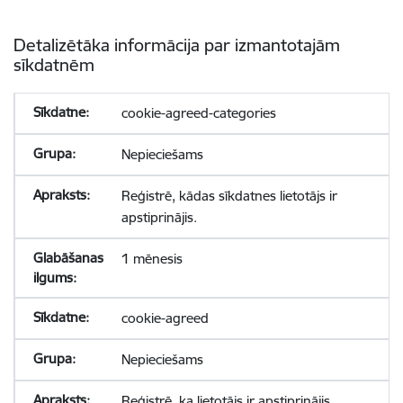
Detalizētāka informācija par izmantotajām
sīkdatnēm
cookie-agreed-categories
Nepieciešams
Reģistrē, kādas sīkdatnes lietotājs ir
apstiprinājis.
1 mēnesis
cookie-agreed
Nepieciešams
Reģistrē, ka lietotājs ir apstiprinājis