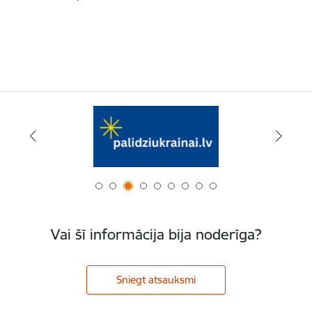
Vai šī informācija bija noderīga?
Sniegt atsauksmi