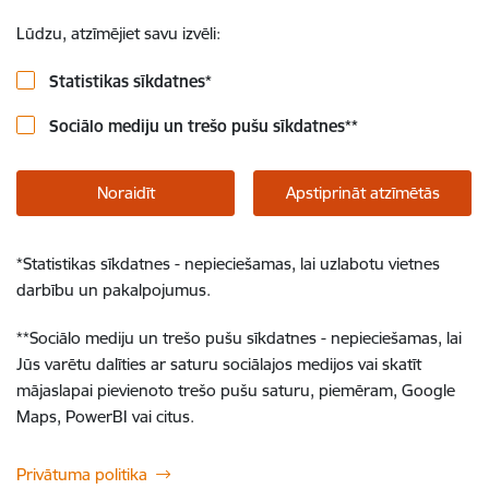
Lūdzu, atzīmējiet savu izvēli:
Statistikas sīkdatnes
*
Sociālo mediju un trešo pušu sīkdatnes
**
Noraidīt
Apstiprināt atzīmētās
*
Statistikas sīkdatnes - nepieciešamas, lai uzlabotu vietnes
darbību un pakalpojumus.
**
Sociālo mediju un trešo pušu sīkdatnes - nepieciešamas, lai
Jūs varētu dalīties ar saturu sociālajos medijos vai skatīt
mājaslapai pievienoto trešo pušu saturu, piemēram, Google
Maps, PowerBI vai citus.
Privātuma politika