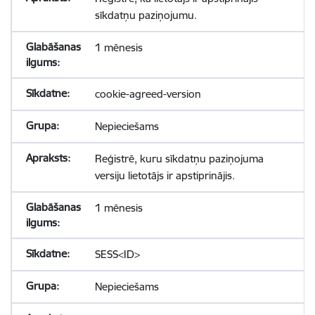
sīkdatņu paziņojumu.
1 mēnesis
cookie-agreed-version
Nepieciešams
Reģistrē, kuru sīkdatņu paziņojuma
versiju lietotājs ir apstiprinājis.
1 mēnesis
SESS<ID>
Nepieciešams