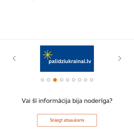
Vai šī informācija bija noderīga?
Sniegt atsauksmi