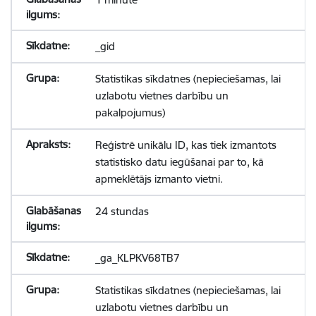
_gid
Statistikas sīkdatnes (nepieciešamas, lai
uzlabotu vietnes darbību un
pakalpojumus)
Reģistrē unikālu ID, kas tiek izmantots
statistisko datu iegūšanai par to, kā
apmeklētājs izmanto vietni.
24 stundas
_ga_KLPKV68TB7
Statistikas sīkdatnes (nepieciešamas, lai
uzlabotu vietnes darbību un