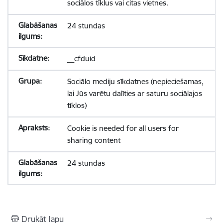
sociālos tīklus vai citas vietnes.
24 stundas
__cfduid
Sociālo mediju sīkdatnes (nepieciešamas,
lai Jūs varētu dalīties ar saturu sociālajos
tīklos)
Cookie is needed for all users for
sharing content
24 stundas
Drukāt lapu