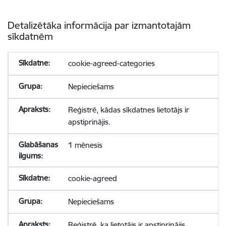
Detalizētāka informācija par izmantotajām
sīkdatnēm
cookie-agreed-categories
Nepieciešams
Reģistrē, kādas sīkdatnes lietotājs ir
apstiprinājis.
1 mēnesis
cookie-agreed
Nepieciešams
Reģistrē, ka lietotājs ir apstiprinājis