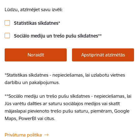
Lūdzu, atzīmējiet savu izvēli:
Statistikas sīkdatnes
*
Sociālo mediju un trešo pušu sīkdatnes
**
Noraidīt
Apstiprināt atzīmētās
*
Statistikas sīkdatnes - nepieciešamas, lai uzlabotu vietnes
darbību un pakalpojumus.
**
Sociālo mediju un trešo pušu sīkdatnes - nepieciešamas, lai
Jūs varētu dalīties ar saturu sociālajos medijos vai skatīt
mājaslapai pievienoto trešo pušu saturu, piemēram, Google
Maps, PowerBI vai citus.
Privātuma politika