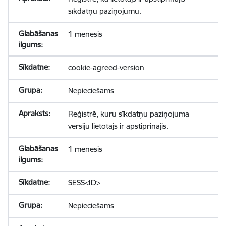
sīkdatņu paziņojumu.
1 mēnesis
cookie-agreed-version
Nepieciešams
Reģistrē, kuru sīkdatņu paziņojuma
versiju lietotājs ir apstiprinājis.
1 mēnesis
SESS<ID>
Nepieciešams