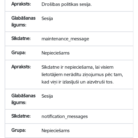
Drošības politikas sesija.
Sesija
maintenance_message
Nepieciešams
Sīkdatne ir nepieciešama, lai visiem
lietotājiem nerādītu ziņojumus pēc tam,
kad viņi ir izlasījuši un aizvēruši tos.
Sesija
notification_messages
Nepieciešams