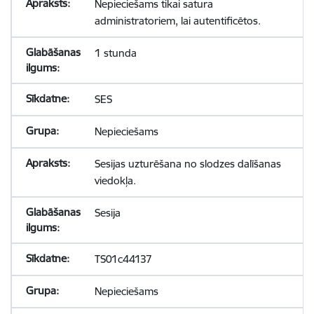
Nepieciešams tikai satura
administratoriem, lai autentificētos.
1 stunda
SES
Nepieciešams
Sesijas uzturēšana no slodzes dalīšanas
viedokļa.
Sesija
TS01c44137
Nepieciešams