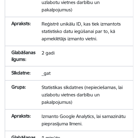
uzlabotu vietnes darbību un
pakalpojumus)
Reģistrē unikālu ID, kas tiek izmantots
statistisko datu iegūšanai par to, kā
apmeklētājs izmanto vietni.
2 gadi
_gat
Statistikas sīkdatnes (nepieciešamas, lai
uzlabotu vietnes darbību un
pakalpojumus)
Izmanto Google Analytics, lai samazinātu
pieprasījuma līmeni.
1 minūte