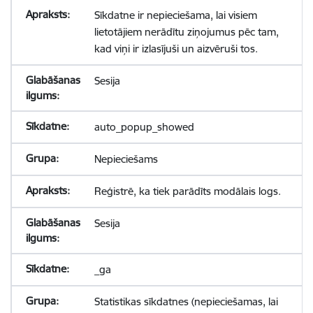
Sīkdatne ir nepieciešama, lai visiem
lietotājiem nerādītu ziņojumus pēc tam,
kad viņi ir izlasījuši un aizvēruši tos.
Sesija
auto_popup_showed
Nepieciešams
Reģistrē, ka tiek parādīts modālais logs.
Sesija
_ga
Statistikas sīkdatnes (nepieciešamas, lai