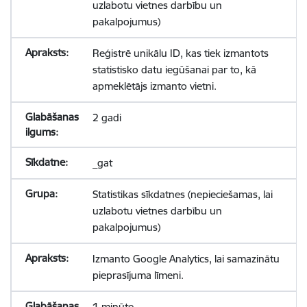
uzlabotu vietnes darbību un
pakalpojumus)
Reģistrē unikālu ID, kas tiek izmantots
statistisko datu iegūšanai par to, kā
apmeklētājs izmanto vietni.
2 gadi
_gat
Statistikas sīkdatnes (nepieciešamas, lai
uzlabotu vietnes darbību un
pakalpojumus)
Izmanto Google Analytics, lai samazinātu
pieprasījuma līmeni.
1 minūte