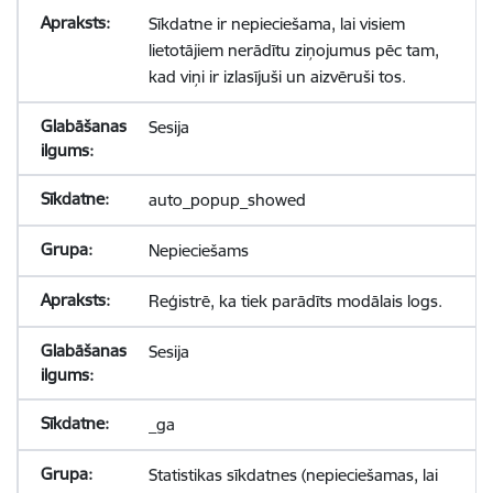
Sīkdatne ir nepieciešama, lai visiem
lietotājiem nerādītu ziņojumus pēc tam,
kad viņi ir izlasījuši un aizvēruši tos.
Sesija
auto_popup_showed
Nepieciešams
Reģistrē, ka tiek parādīts modālais logs.
Sesija
_ga
Statistikas sīkdatnes (nepieciešamas, lai