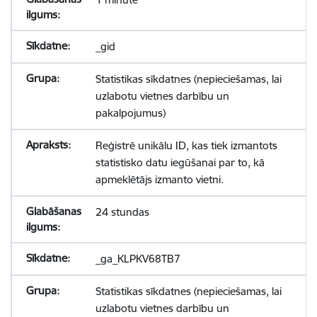
_gid
Statistikas sīkdatnes (nepieciešamas, lai
uzlabotu vietnes darbību un
pakalpojumus)
Reģistrē unikālu ID, kas tiek izmantots
statistisko datu iegūšanai par to, kā
apmeklētājs izmanto vietni.
24 stundas
_ga_KLPKV68TB7
Statistikas sīkdatnes (nepieciešamas, lai
uzlabotu vietnes darbību un