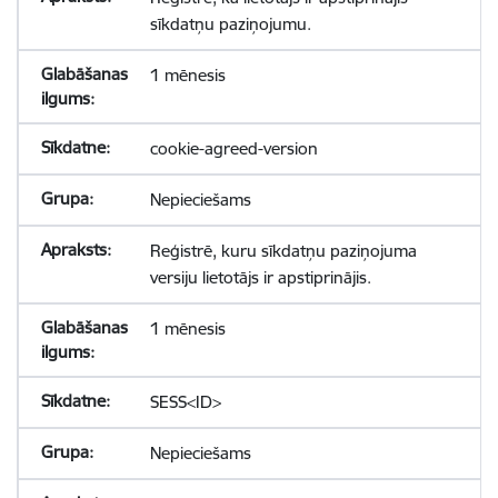
sīkdatņu paziņojumu.
1 mēnesis
cookie-agreed-version
Nepieciešams
Reģistrē, kuru sīkdatņu paziņojuma
versiju lietotājs ir apstiprinājis.
1 mēnesis
SESS<ID>
Nepieciešams