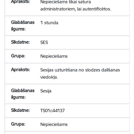
Nepieciešams tikai satura
administratoriem, lai autentificētos.
1 stunda
SES
Nepieciešams
Sesijas uzturēšana no slodzes dalīšanas
viedokļa.
Sesija
TS01c44137
Nepieciešams