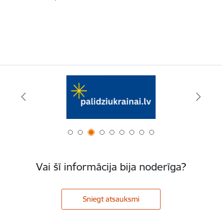
Vai šī informācija bija noderīga?
Sniegt atsauksmi