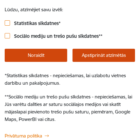
Lūdzu, atzīmējiet savu izvēli:
Statistikas sīkdatnes
*
Sociālo mediju un trešo pušu sīkdatnes
**
Noraidīt
Apstiprināt atzīmētās
*
Statistikas sīkdatnes - nepieciešamas, lai uzlabotu vietnes
darbību un pakalpojumus.
**
Sociālo mediju un trešo pušu sīkdatnes - nepieciešamas, lai
Jūs varētu dalīties ar saturu sociālajos medijos vai skatīt
mājaslapai pievienoto trešo pušu saturu, piemēram, Google
Maps, PowerBI vai citus.
Privātuma politika