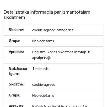
Detalizētāka informācija par izmantotajām
sīkdatnēm
cookie-agreed-categories
Nepieciešams
Reģistrē, kādas sīkdatnes lietotājs ir
apstiprinājis.
1 mēnesis
cookie-agreed
Nepieciešams
Reģistrē, ka lietotājs ir apstiprinājis