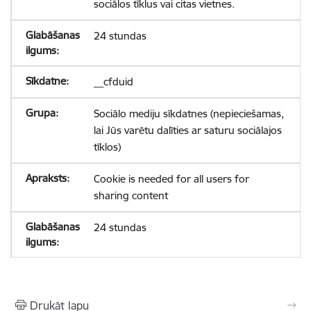
sociālos tīklus vai citas vietnes.
24 stundas
__cfduid
Sociālo mediju sīkdatnes (nepieciešamas,
lai Jūs varētu dalīties ar saturu sociālajos
tīklos)
Cookie is needed for all users for
sharing content
24 stundas
Drukāt lapu