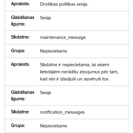
Drošības politikas sesija.
Sesija
maintenance_message
Nepieciešams
Sīkdatne ir nepieciešama, lai visiem
lietotājiem nerādītu ziņojumus pēc tam,
kad viņi ir izlasījuši un aizvēruši tos.
Sesija
notification_messages
Nepieciešams