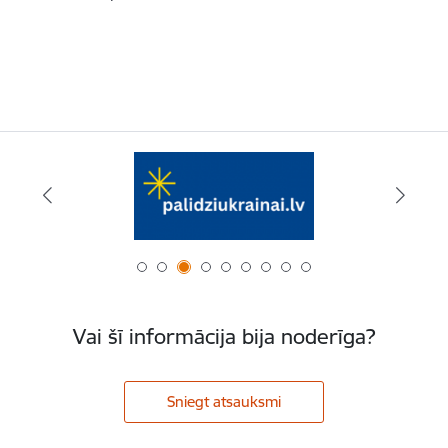
Vai šī informācija bija noderīga?
Sniegt atsauksmi