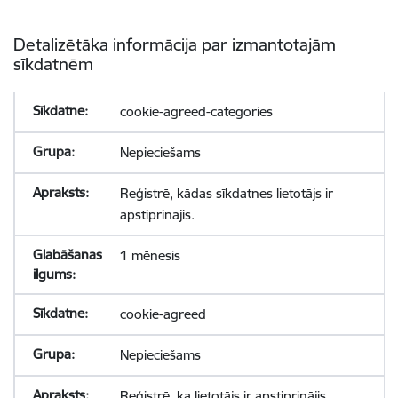
Detalizētāka informācija par izmantotajām
sīkdatnēm
cookie-agreed-categories
Nepieciešams
Reģistrē, kādas sīkdatnes lietotājs ir
apstiprinājis.
1 mēnesis
cookie-agreed
Nepieciešams
Reģistrē, ka lietotājs ir apstiprinājis