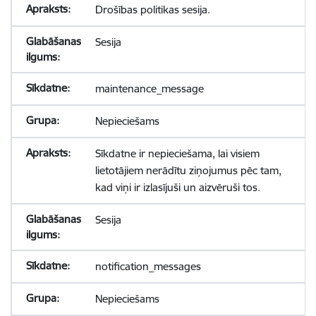
Drošības politikas sesija.
Sesija
maintenance_message
Nepieciešams
Sīkdatne ir nepieciešama, lai visiem
lietotājiem nerādītu ziņojumus pēc tam,
kad viņi ir izlasījuši un aizvēruši tos.
Sesija
notification_messages
Nepieciešams