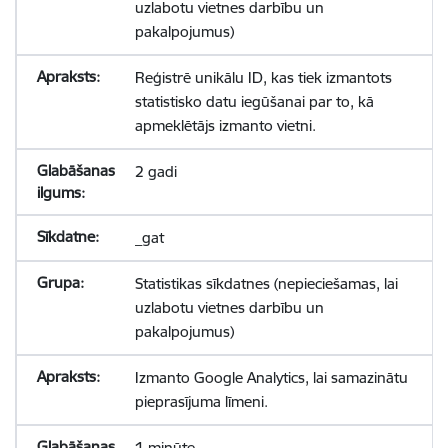
uzlabotu vietnes darbību un
pakalpojumus)
Reģistrē unikālu ID, kas tiek izmantots
statistisko datu iegūšanai par to, kā
apmeklētājs izmanto vietni.
2 gadi
_gat
Statistikas sīkdatnes (nepieciešamas, lai
uzlabotu vietnes darbību un
pakalpojumus)
Izmanto Google Analytics, lai samazinātu
pieprasījuma līmeni.
1 minūte