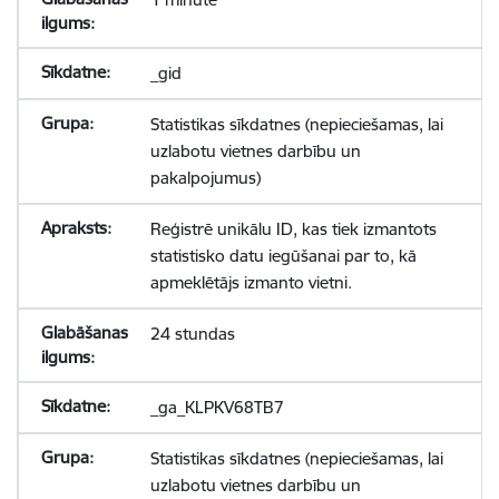
_gid
Statistikas sīkdatnes (nepieciešamas, lai
uzlabotu vietnes darbību un
pakalpojumus)
Reģistrē unikālu ID, kas tiek izmantots
statistisko datu iegūšanai par to, kā
apmeklētājs izmanto vietni.
24 stundas
_ga_KLPKV68TB7
Statistikas sīkdatnes (nepieciešamas, lai
uzlabotu vietnes darbību un