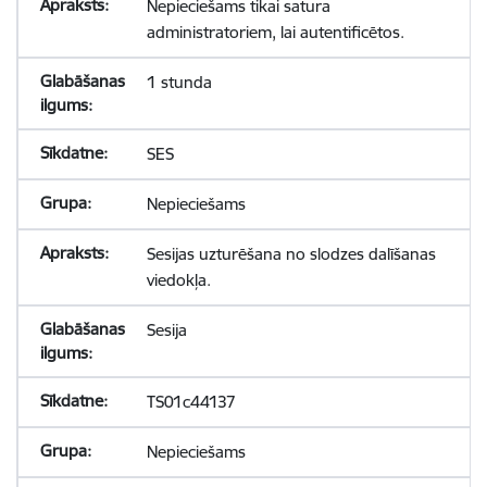
Nepieciešams tikai satura
administratoriem, lai autentificētos.
1 stunda
SES
Nepieciešams
Sesijas uzturēšana no slodzes dalīšanas
viedokļa.
Sesija
TS01c44137
Nepieciešams