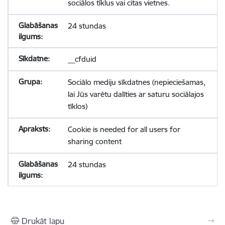
sociālos tīklus vai citas vietnes.
24 stundas
__cfduid
Sociālo mediju sīkdatnes (nepieciešamas,
lai Jūs varētu dalīties ar saturu sociālajos
tīklos)
Cookie is needed for all users for
sharing content
24 stundas
Drukāt lapu