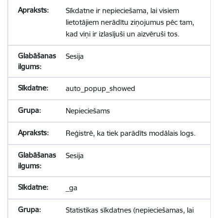
Sīkdatne ir nepieciešama, lai visiem
lietotājiem nerādītu ziņojumus pēc tam,
kad viņi ir izlasījuši un aizvēruši tos.
Sesija
auto_popup_showed
Nepieciešams
Reģistrē, ka tiek parādīts modālais logs.
Sesija
_ga
Statistikas sīkdatnes (nepieciešamas, lai