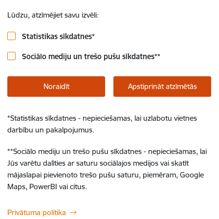
Lūdzu, atzīmējiet savu izvēli:
Statistikas sīkdatnes
*
Sociālo mediju un trešo pušu sīkdatnes
**
Noraidīt
Apstiprināt atzīmētās
*
Statistikas sīkdatnes - nepieciešamas, lai uzlabotu vietnes
darbību un pakalpojumus.
**
Sociālo mediju un trešo pušu sīkdatnes - nepieciešamas, lai
Jūs varētu dalīties ar saturu sociālajos medijos vai skatīt
mājaslapai pievienoto trešo pušu saturu, piemēram, Google
Maps, PowerBI vai citus.
Privātuma politika