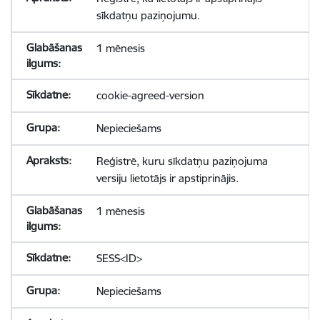
sīkdatņu paziņojumu.
1 mēnesis
cookie-agreed-version
Nepieciešams
Reģistrē, kuru sīkdatņu paziņojuma
versiju lietotājs ir apstiprinājis.
1 mēnesis
SESS<ID>
Nepieciešams