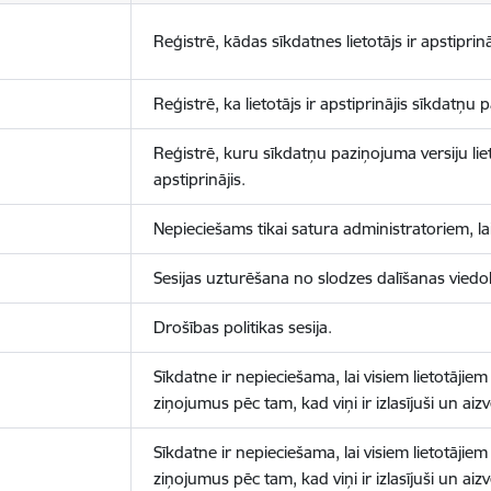
Reģistrē, kādas sīkdatnes lietotājs ir apstiprinā
Reģistrē, ka lietotājs ir apstiprinājis sīkdatņu
Reģistrē, kuru sīkdatņu paziņojuma versiju liet
apstiprinājis.
Nepieciešams tikai satura administratoriem, lai
Sesijas uzturēšana no slodzes dalīšanas viedo
Drošības politikas sesija.
Sīkdatne ir nepieciešama, lai visiem lietotājiem
ziņojumus pēc tam, kad viņi ir izlasījuši un aizv
Sīkdatne ir nepieciešama, lai visiem lietotājiem
ziņojumus pēc tam, kad viņi ir izlasījuši un aizv