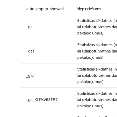
auto_popup_showed
Nepieciešams
Statistikas sīkdatnes (
_ga
lai uzlabotu vietnes d
pakalpojumus)
Statistikas sīkdatnes (
_gat
lai uzlabotu vietnes d
pakalpojumus)
Statistikas sīkdatnes (
_gid
lai uzlabotu vietnes d
pakalpojumus)
Statistikas sīkdatnes (
_ga_KLPKV68TB7
lai uzlabotu vietnes d
pakalpojumus)