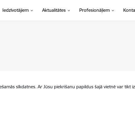
Iedzīvotājiem
Aktualitātes
Profesionāļiem
Konta
iešamās sīkdatnes. Ar Jūsu piekrišanu papildus šajā vietnē var tikt i