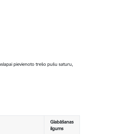
jaslapai pievienoto trešo pušu saturu,
Glabāšanas
ilgums