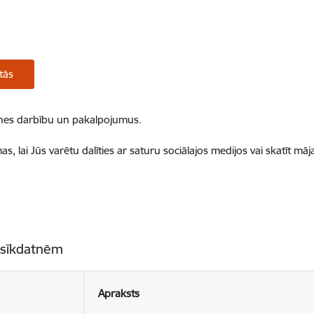
tās
ietnes darbību un pakalpojumus.
, lai Jūs varētu dalīties ar saturu sociālajos medijos vai skatīt mā
 sīkdatnēm
Apraksts