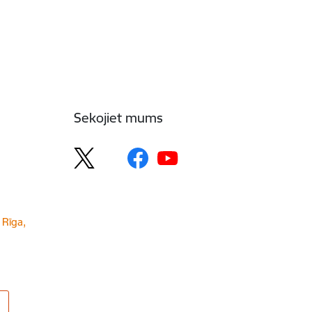
Sekojiet mums
 Rīga,