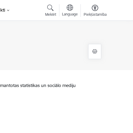
kti
Language
Meklēt
Piekļūstamība
zmantotas statistikas un sociālo mediju