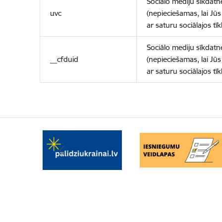
Sociālo mediju sīkdatn
uvc
(nepieciešamas, lai Jūs 
ar saturu sociālajos tīk
Sociālo mediju sīkdatn
__cfduid
(nepieciešamas, lai Jūs 
ar saturu sociālajos tīk