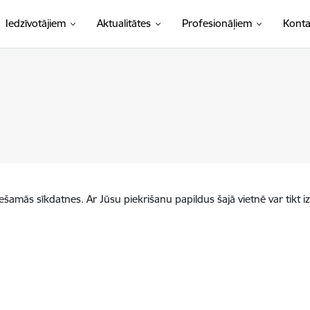
Iedzīvotājiem
Aktualitātes
Profesionāļiem
Konta
iešamās sīkdatnes. Ar Jūsu piekrišanu papildus šajā vietnē var tikt i