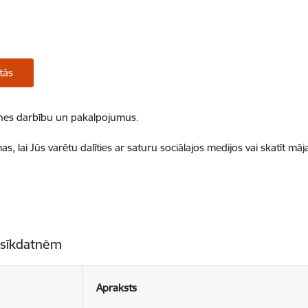
tās
ietnes darbību un pakalpojumus.
, lai Jūs varētu dalīties ar saturu sociālajos medijos vai skatīt mā
 sīkdatnēm
Apraksts