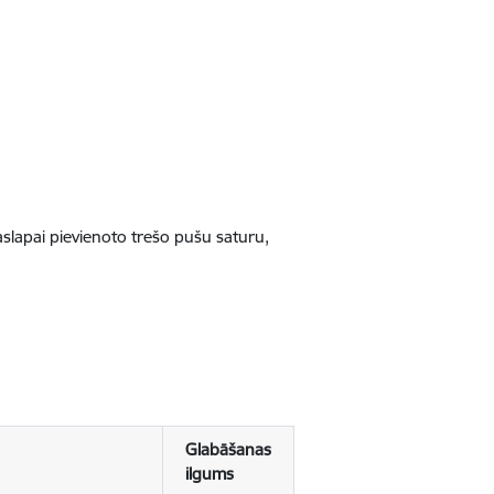
jaslapai pievienoto trešo pušu saturu,
Glabāšanas
ilgums