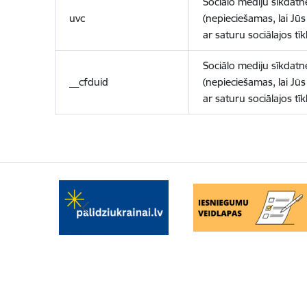
Sociālo mediju sīkdatn
uvc
(nepieciešamas, lai Jūs 
ar saturu sociālajos tīk
Sociālo mediju sīkdatn
__cfduid
(nepieciešamas, lai Jūs 
ar saturu sociālajos tīk