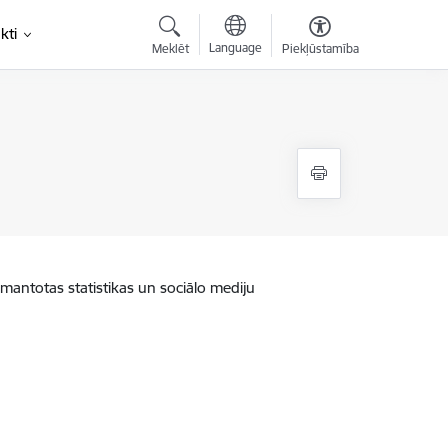
kti
Language
Meklēt
Piekļūstamība
zmantotas statistikas un sociālo mediju