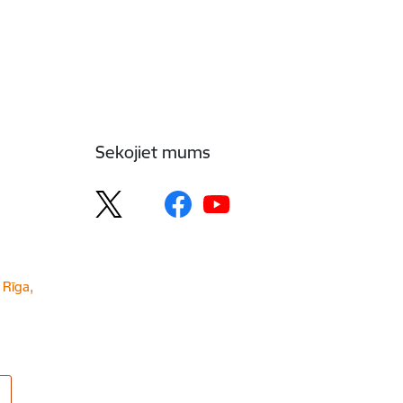
Sekojiet mums
 Rīga,