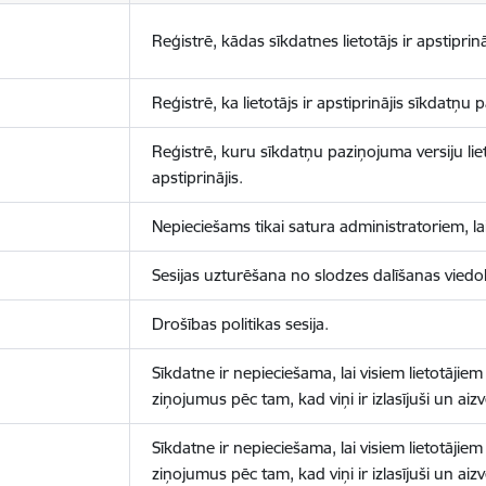
Reģistrē, kādas sīkdatnes lietotājs ir apstiprinā
Reģistrē, ka lietotājs ir apstiprinājis sīkdatņu
Reģistrē, kuru sīkdatņu paziņojuma versiju liet
apstiprinājis.
Nepieciešams tikai satura administratoriem, lai
Sesijas uzturēšana no slodzes dalīšanas viedo
Drošības politikas sesija.
Sīkdatne ir nepieciešama, lai visiem lietotājiem
ziņojumus pēc tam, kad viņi ir izlasījuši un aizv
Sīkdatne ir nepieciešama, lai visiem lietotājiem
ziņojumus pēc tam, kad viņi ir izlasījuši un aizv