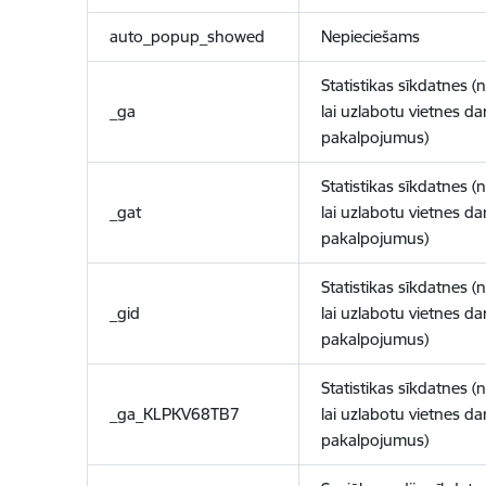
auto_popup_showed
Nepieciešams
Statistikas sīkdatnes (
_ga
lai uzlabotu vietnes d
pakalpojumus)
Statistikas sīkdatnes (
_gat
lai uzlabotu vietnes d
pakalpojumus)
Statistikas sīkdatnes (
_gid
lai uzlabotu vietnes d
pakalpojumus)
Statistikas sīkdatnes (
_ga_KLPKV68TB7
lai uzlabotu vietnes d
pakalpojumus)