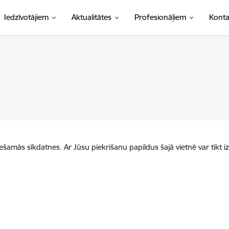
Iedzīvotājiem
Aktualitātes
Profesionāļiem
Konta
iešamās sīkdatnes. Ar Jūsu piekrišanu papildus šajā vietnē var tikt i