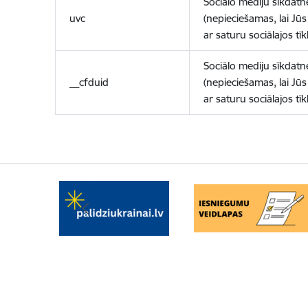
Sociālo mediju sīkdatn
uvc
(nepieciešamas, lai Jūs 
ar saturu sociālajos tīk
Sociālo mediju sīkdatn
__cfduid
(nepieciešamas, lai Jūs 
ar saturu sociālajos tīk