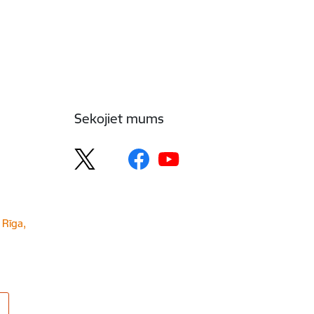
Sekojiet mums
 Rīga,