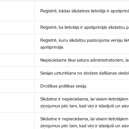
Reģistrē, kādas sīkdatnes lietotājs ir apstiprinā
Reģistrē, ka lietotājs ir apstiprinājis sīkdatņu
Reģistrē, kuru sīkdatņu paziņojuma versiju liet
apstiprinājis.
Nepieciešams tikai satura administratoriem, lai
Sesijas uzturēšana no slodzes dalīšanas viedo
Drošības politikas sesija.
Sīkdatne ir nepieciešama, lai visiem lietotājiem
ziņojumus pēc tam, kad viņi ir izlasījuši un aizv
Sīkdatne ir nepieciešama, lai visiem lietotājiem
ziņojumus pēc tam, kad viņi ir izlasījuši un aizv