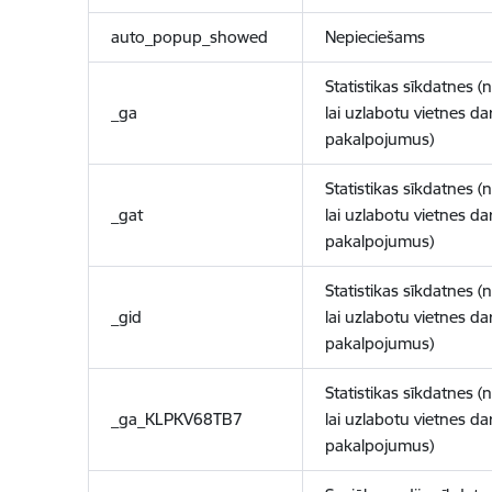
auto_popup_showed
Nepieciešams
Statistikas sīkdatnes (
_ga
lai uzlabotu vietnes d
pakalpojumus)
Statistikas sīkdatnes (
_gat
lai uzlabotu vietnes d
pakalpojumus)
Statistikas sīkdatnes (
_gid
lai uzlabotu vietnes d
pakalpojumus)
Statistikas sīkdatnes (
_ga_KLPKV68TB7
lai uzlabotu vietnes d
pakalpojumus)