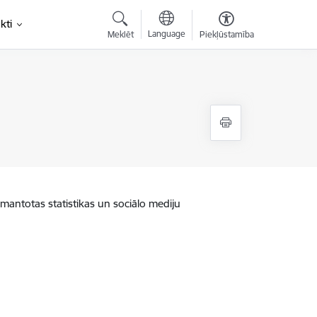
kti
Language
Meklēt
Piekļūstamība
zmantotas statistikas un sociālo mediju