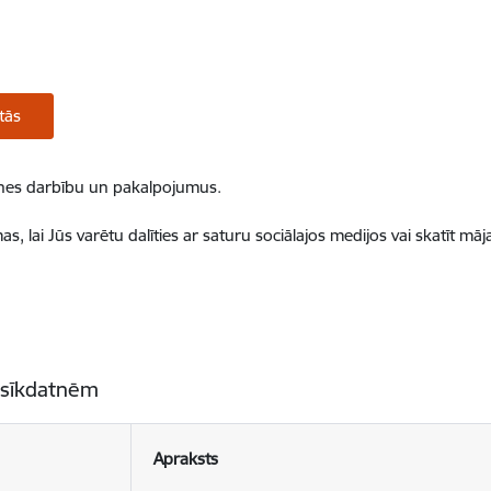
tās
ietnes darbību un pakalpojumus.
, lai Jūs varētu dalīties ar saturu sociālajos medijos vai skatīt mā
 sīkdatnēm
Apraksts