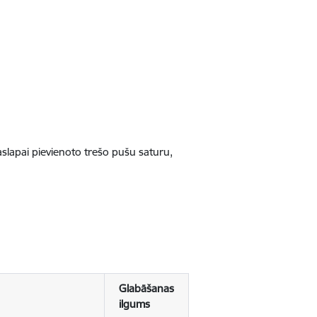
jaslapai pievienoto trešo pušu saturu,
Glabāšanas
ilgums