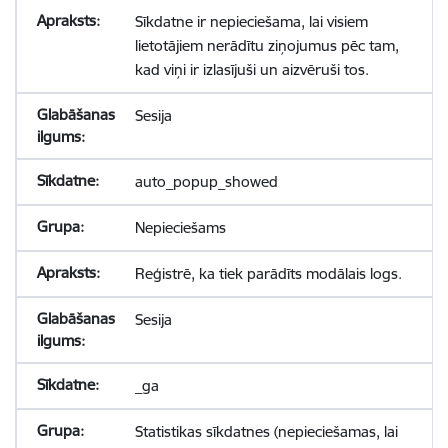
Sīkdatne ir nepieciešama, lai visiem
lietotājiem nerādītu ziņojumus pēc tam,
kad viņi ir izlasījuši un aizvēruši tos.
Sesija
auto_popup_showed
Nepieciešams
Reģistrē, ka tiek parādīts modālais logs.
Sesija
_ga
Statistikas sīkdatnes (nepieciešamas, lai