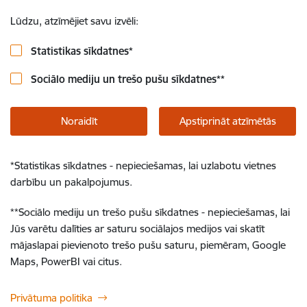
Lūdzu, atzīmējiet savu izvēli:
Statistikas sīkdatnes
*
Sociālo mediju un trešo pušu sīkdatnes
**
Noraidīt
Apstiprināt atzīmētās
*
Statistikas sīkdatnes - nepieciešamas, lai uzlabotu vietnes
darbību un pakalpojumus.
**
Sociālo mediju un trešo pušu sīkdatnes - nepieciešamas, lai
Jūs varētu dalīties ar saturu sociālajos medijos vai skatīt
mājaslapai pievienoto trešo pušu saturu, piemēram, Google
Maps, PowerBI vai citus.
Privātuma politika