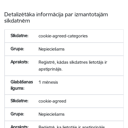
Detalizētāka informācija par izmantotajām
sīkdatnēm
cookie-agreed-categories
Nepieciešams
Reģistrē, kādas sīkdatnes lietotājs ir
apstiprinājis.
1 mēnesis
cookie-agreed
Nepieciešams
Reģistrē, ka lietotājs ir apstiprinājis