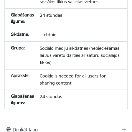
sociālos tīklus vai citas vietnes.
24 stundas
__cfduid
Sociālo mediju sīkdatnes (nepieciešamas,
lai Jūs varētu dalīties ar saturu sociālajos
tīklos)
Cookie is needed for all users for
sharing content
24 stundas
Drukāt lapu