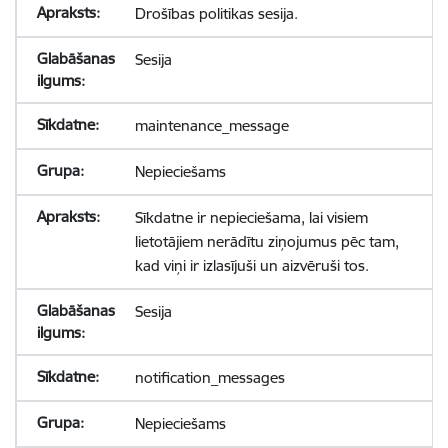
Drošības politikas sesija.
Sesija
maintenance_message
Nepieciešams
Sīkdatne ir nepieciešama, lai visiem
lietotājiem nerādītu ziņojumus pēc tam,
kad viņi ir izlasījuši un aizvēruši tos.
Sesija
notification_messages
Nepieciešams