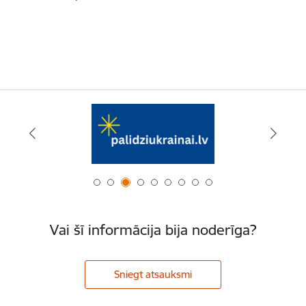
Vai šī informācija bija noderīga?
Sniegt atsauksmi