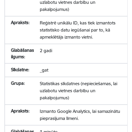
uzlabotu vietnes darbību un
pakalpojumus)
Reģistrē unikālu ID, kas tiek izmantots
statistisko datu iegūšanai par to, kā
apmeklētājs izmanto vietni.
2 gadi
_gat
Statistikas sīkdatnes (nepieciešamas, lai
uzlabotu vietnes darbību un
pakalpojumus)
Izmanto Google Analytics, lai samazinātu
pieprasījuma līmeni.
1 minūte