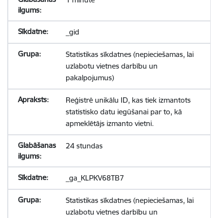
_gid
Statistikas sīkdatnes (nepieciešamas, lai
uzlabotu vietnes darbību un
pakalpojumus)
Reģistrē unikālu ID, kas tiek izmantots
statistisko datu iegūšanai par to, kā
apmeklētājs izmanto vietni.
24 stundas
_ga_KLPKV68TB7
Statistikas sīkdatnes (nepieciešamas, lai
uzlabotu vietnes darbību un