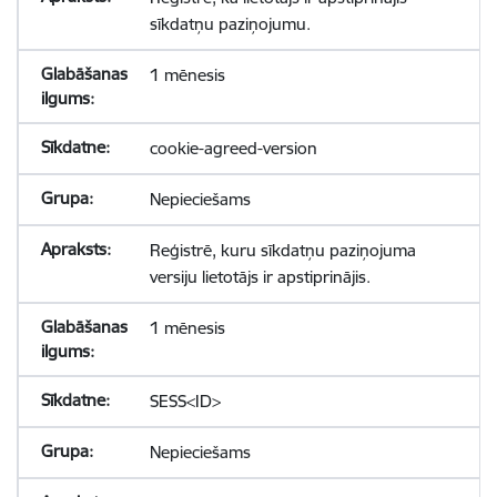
sīkdatņu paziņojumu.
1 mēnesis
cookie-agreed-version
Nepieciešams
Reģistrē, kuru sīkdatņu paziņojuma
versiju lietotājs ir apstiprinājis.
1 mēnesis
SESS<ID>
Nepieciešams