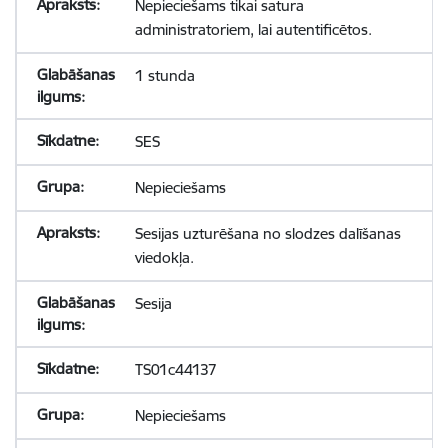
Nepieciešams tikai satura
administratoriem, lai autentificētos.
1 stunda
SES
Nepieciešams
Sesijas uzturēšana no slodzes dalīšanas
viedokļa.
Sesija
TS01c44137
Nepieciešams