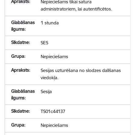
Nepieciešams tikai satura
administratoriem, lai autentificētos.
1 stunda
SES
Nepieciešams
Sesijas uzturēšana no slodzes dalīšanas
viedokļa.
Sesija
TS01c44137
Nepieciešams