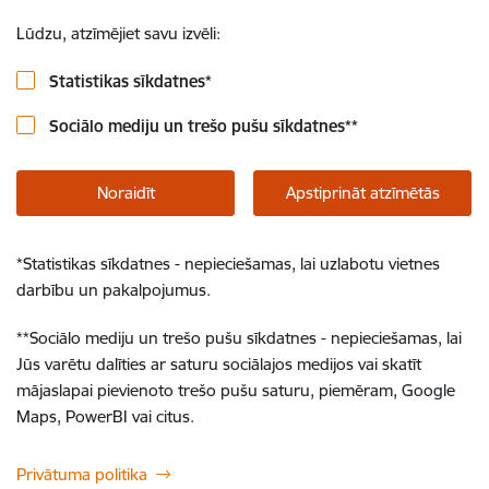
Lūdzu, atzīmējiet savu izvēli:
Statistikas sīkdatnes
*
Sociālo mediju un trešo pušu sīkdatnes
**
Noraidīt
Apstiprināt atzīmētās
*
Statistikas sīkdatnes - nepieciešamas, lai uzlabotu vietnes
darbību un pakalpojumus.
**
Sociālo mediju un trešo pušu sīkdatnes - nepieciešamas, lai
Jūs varētu dalīties ar saturu sociālajos medijos vai skatīt
mājaslapai pievienoto trešo pušu saturu, piemēram, Google
Maps, PowerBI vai citus.
Privātuma politika