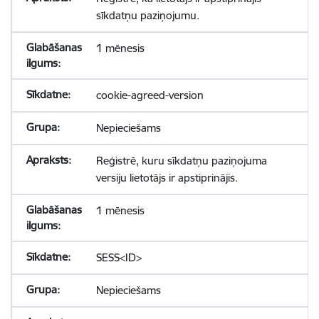
sīkdatņu paziņojumu.
1 mēnesis
cookie-agreed-version
Nepieciešams
Reģistrē, kuru sīkdatņu paziņojuma
versiju lietotājs ir apstiprinājis.
1 mēnesis
SESS<ID>
Nepieciešams