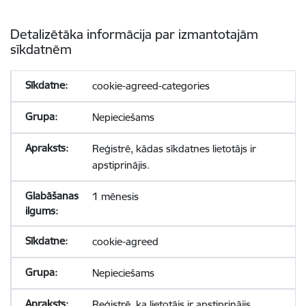
Detalizētāka informācija par izmantotajām
sīkdatnēm
cookie-agreed-categories
Nepieciešams
Reģistrē, kādas sīkdatnes lietotājs ir
apstiprinājis.
1 mēnesis
cookie-agreed
Nepieciešams
Reģistrē, ka lietotājs ir apstiprinājis