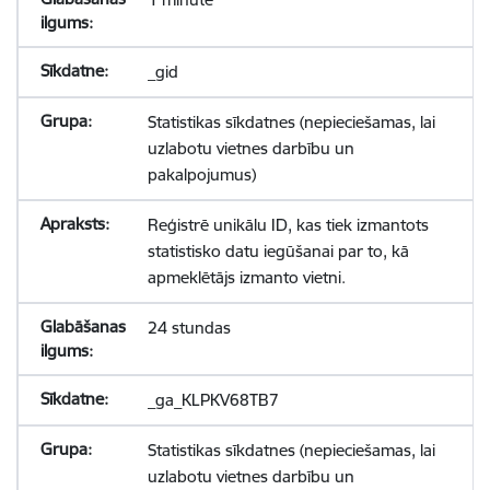
_gid
Statistikas sīkdatnes (nepieciešamas, lai
uzlabotu vietnes darbību un
pakalpojumus)
Reģistrē unikālu ID, kas tiek izmantots
statistisko datu iegūšanai par to, kā
apmeklētājs izmanto vietni.
24 stundas
_ga_KLPKV68TB7
Statistikas sīkdatnes (nepieciešamas, lai
uzlabotu vietnes darbību un