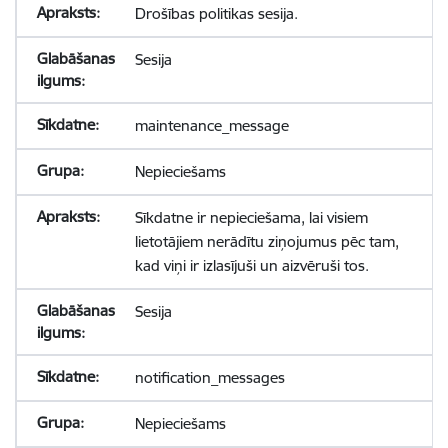
Drošības politikas sesija.
Sesija
maintenance_message
Nepieciešams
Sīkdatne ir nepieciešama, lai visiem
lietotājiem nerādītu ziņojumus pēc tam,
kad viņi ir izlasījuši un aizvēruši tos.
Sesija
notification_messages
Nepieciešams