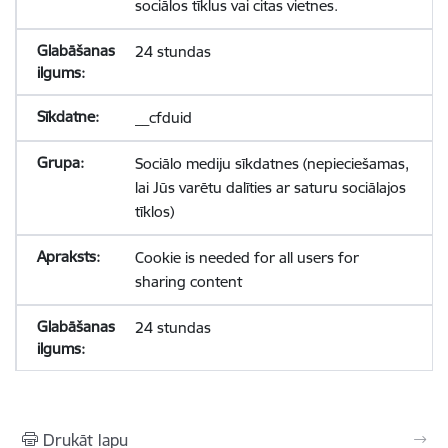
sociālos tīklus vai citas vietnes.
24 stundas
__cfduid
Sociālo mediju sīkdatnes (nepieciešamas,
lai Jūs varētu dalīties ar saturu sociālajos
tīklos)
Cookie is needed for all users for
sharing content
24 stundas
Drukāt lapu