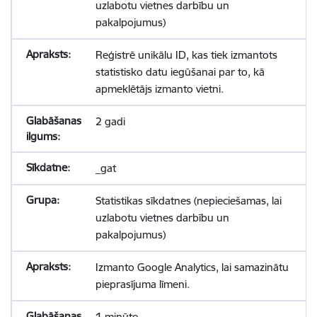
uzlabotu vietnes darbību un
pakalpojumus)
Reģistrē unikālu ID, kas tiek izmantots
statistisko datu iegūšanai par to, kā
apmeklētājs izmanto vietni.
2 gadi
_gat
Statistikas sīkdatnes (nepieciešamas, lai
uzlabotu vietnes darbību un
pakalpojumus)
Izmanto Google Analytics, lai samazinātu
pieprasījuma līmeni.
1 minūte