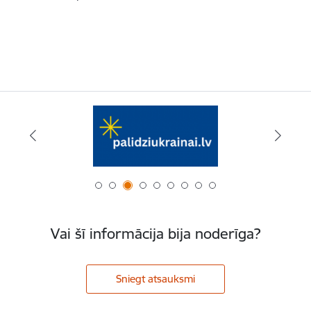
Vai šī informācija bija noderīga?
Sniegt atsauksmi