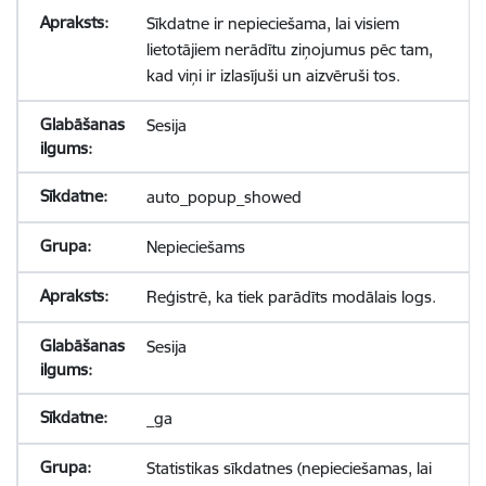
Sīkdatne ir nepieciešama, lai visiem
lietotājiem nerādītu ziņojumus pēc tam,
kad viņi ir izlasījuši un aizvēruši tos.
Sesija
auto_popup_showed
Nepieciešams
Reģistrē, ka tiek parādīts modālais logs.
Sesija
_ga
Statistikas sīkdatnes (nepieciešamas, lai