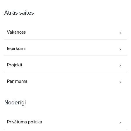
Kājene
Ātrās saites
Vakances
Iepirkumi
Projekti
Par mums
Noderīgi
Privātuma politika