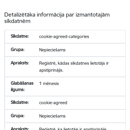
Detalizētāka informācija par izmantotajām
sīkdatnēm
cookie-agreed-categories
Nepieciešams
Reģistrē, kādas sīkdatnes lietotājs ir
apstiprinājis.
1 mēnesis
cookie-agreed
Nepieciešams
Reģistrē, ka lietotājs ir apstiprinājis