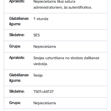
Nepieciešams tikai satura
administratoriem, lai autentificētos.
1 stunda
SES
Nepieciešams
Sesijas uzturēšana no slodzes dalīšanas
viedokļa.
Sesija
TS01c44137
Nepieciešams