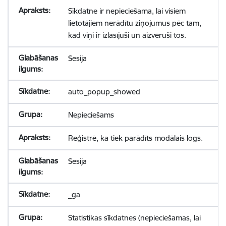
Sīkdatne ir nepieciešama, lai visiem
lietotājiem nerādītu ziņojumus pēc tam,
kad viņi ir izlasījuši un aizvēruši tos.
Sesija
auto_popup_showed
Nepieciešams
Reģistrē, ka tiek parādīts modālais logs.
Sesija
_ga
Statistikas sīkdatnes (nepieciešamas, lai