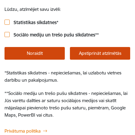
Lūdzu, atzīmējiet savu izvēli:
Statistikas sīkdatnes
*
Sociālo mediju un trešo pušu sīkdatnes
**
Noraidīt
Apstiprināt atzīmētās
*
Statistikas sīkdatnes - nepieciešamas, lai uzlabotu vietnes
darbību un pakalpojumus.
**
Sociālo mediju un trešo pušu sīkdatnes - nepieciešamas, lai
Jūs varētu dalīties ar saturu sociālajos medijos vai skatīt
mājaslapai pievienoto trešo pušu saturu, piemēram, Google
Maps, PowerBI vai citus.
Privātuma politika