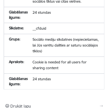
sociālos tīklus vai citas vietnes.
24 stundas
__cfduid
Sociālo mediju sīkdatnes (nepieciešamas,
lai Jūs varētu dalīties ar saturu sociālajos
tīklos)
Cookie is needed for all users for
sharing content
24 stundas
Drukāt lapu