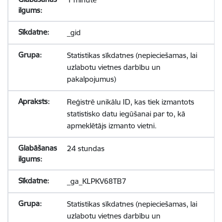
_gid
Statistikas sīkdatnes (nepieciešamas, lai
uzlabotu vietnes darbību un
pakalpojumus)
Reģistrē unikālu ID, kas tiek izmantots
statistisko datu iegūšanai par to, kā
apmeklētājs izmanto vietni.
24 stundas
_ga_KLPKV68TB7
Statistikas sīkdatnes (nepieciešamas, lai
uzlabotu vietnes darbību un