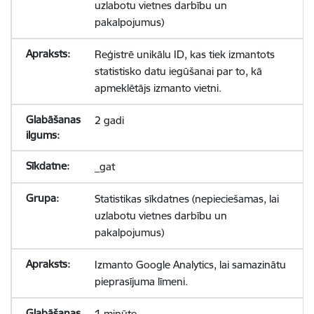
uzlabotu vietnes darbību un
pakalpojumus)
Reģistrē unikālu ID, kas tiek izmantots
statistisko datu iegūšanai par to, kā
apmeklētājs izmanto vietni.
2 gadi
_gat
Statistikas sīkdatnes (nepieciešamas, lai
uzlabotu vietnes darbību un
pakalpojumus)
Izmanto Google Analytics, lai samazinātu
pieprasījuma līmeni.
1 minūte