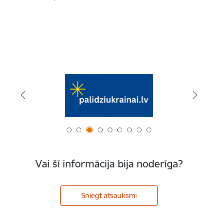
Vai šī informācija bija noderīga?
Sniegt atsauksmi