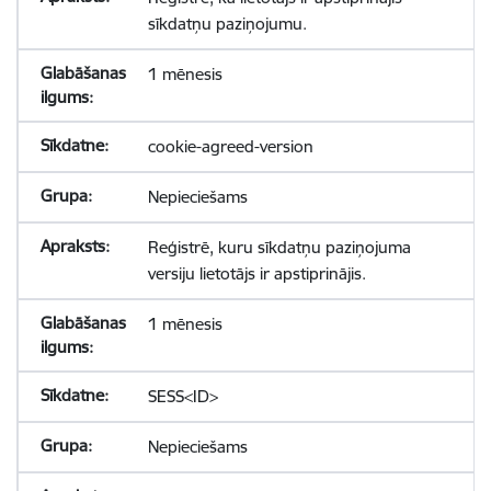
sīkdatņu paziņojumu.
1 mēnesis
cookie-agreed-version
Nepieciešams
Reģistrē, kuru sīkdatņu paziņojuma
versiju lietotājs ir apstiprinājis.
1 mēnesis
SESS<ID>
Nepieciešams