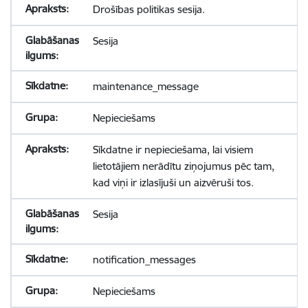
Drošības politikas sesija.
Sesija
maintenance_message
Nepieciešams
Sīkdatne ir nepieciešama, lai visiem
lietotājiem nerādītu ziņojumus pēc tam,
kad viņi ir izlasījuši un aizvēruši tos.
Sesija
notification_messages
Nepieciešams