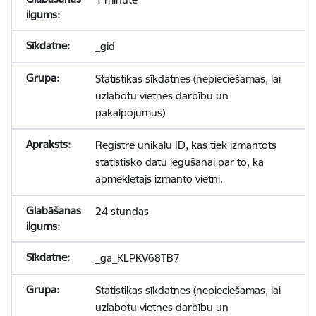
_gid
Statistikas sīkdatnes (nepieciešamas, lai
uzlabotu vietnes darbību un
pakalpojumus)
Reģistrē unikālu ID, kas tiek izmantots
statistisko datu iegūšanai par to, kā
apmeklētājs izmanto vietni.
24 stundas
_ga_KLPKV68TB7
Statistikas sīkdatnes (nepieciešamas, lai
uzlabotu vietnes darbību un