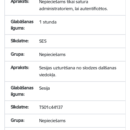
Nepieciešams tikai satura
administratoriem, lai autentificētos.
1 stunda
SES
Nepieciešams
Sesijas uzturēšana no slodzes dalīšanas
viedokļa.
Sesija
TS01c44137
Nepieciešams