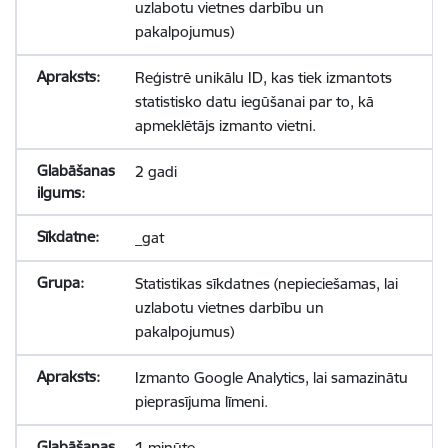
uzlabotu vietnes darbību un
pakalpojumus)
Reģistrē unikālu ID, kas tiek izmantots
statistisko datu iegūšanai par to, kā
apmeklētājs izmanto vietni.
2 gadi
_gat
Statistikas sīkdatnes (nepieciešamas, lai
uzlabotu vietnes darbību un
pakalpojumus)
Izmanto Google Analytics, lai samazinātu
pieprasījuma līmeni.
1 minūte