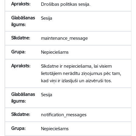
Drošības politikas sesija.
Sesija
maintenance_message
Nepieciešams
Sīkdatne ir nepieciešama, lai visiem
lietotājiem nerādītu ziņojumus pēc tam,
kad viņi ir izlasījuši un aizvēruši tos.
Sesija
notification_messages
Nepieciešams