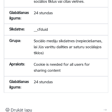
sociālos tīklus vai citas vietnes.
24 stundas
__cfduid
Sociālo mediju sīkdatnes (nepieciešamas,
lai Jūs varētu dalīties ar saturu sociālajos
tīklos)
Cookie is needed for all users for
sharing content
24 stundas
Drukāt lapu