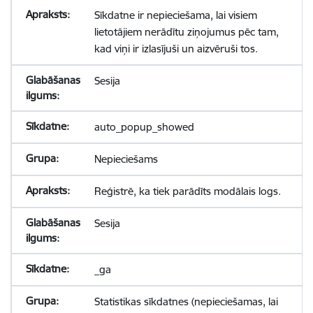
Sīkdatne ir nepieciešama, lai visiem
lietotājiem nerādītu ziņojumus pēc tam,
kad viņi ir izlasījuši un aizvēruši tos.
Sesija
auto_popup_showed
Nepieciešams
Reģistrē, ka tiek parādīts modālais logs.
Sesija
_ga
Statistikas sīkdatnes (nepieciešamas, lai