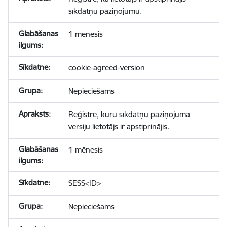
sīkdatņu paziņojumu.
1 mēnesis
cookie-agreed-version
Nepieciešams
Reģistrē, kuru sīkdatņu paziņojuma
versiju lietotājs ir apstiprinājis.
1 mēnesis
SESS<ID>
Nepieciešams