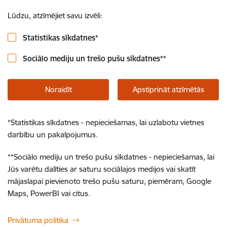
Lūdzu, atzīmējiet savu izvēli:
Statistikas sīkdatnes
*
Sociālo mediju un trešo pušu sīkdatnes
**
Noraidīt
Apstiprināt atzīmētās
*
Statistikas sīkdatnes - nepieciešamas, lai uzlabotu vietnes
darbību un pakalpojumus.
**
Sociālo mediju un trešo pušu sīkdatnes - nepieciešamas, lai
Jūs varētu dalīties ar saturu sociālajos medijos vai skatīt
mājaslapai pievienoto trešo pušu saturu, piemēram, Google
Maps, PowerBI vai citus.
Privātuma politika