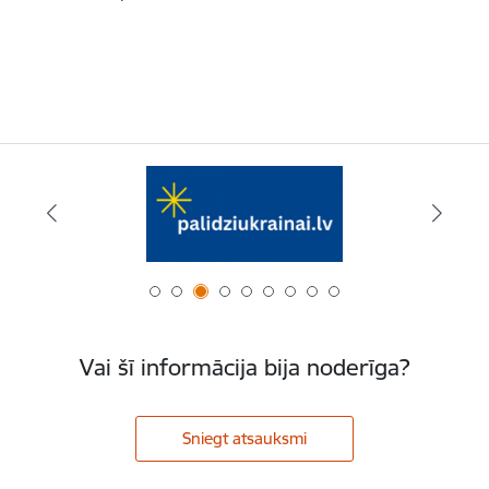
Vai šī informācija bija noderīga?
Sniegt atsauksmi