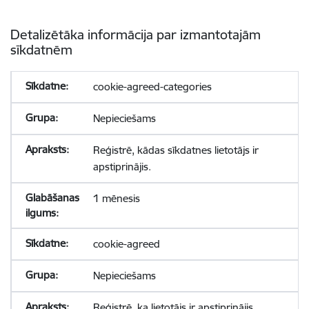
Detalizētāka informācija par izmantotajām
sīkdatnēm
cookie-agreed-categories
Nepieciešams
Reģistrē, kādas sīkdatnes lietotājs ir
apstiprinājis.
1 mēnesis
cookie-agreed
Nepieciešams
Reģistrē, ka lietotājs ir apstiprinājis