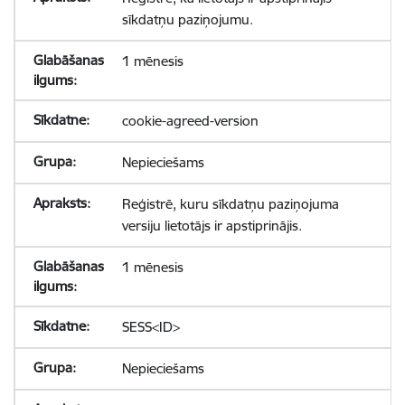
sīkdatņu paziņojumu.
1 mēnesis
cookie-agreed-version
Nepieciešams
Reģistrē, kuru sīkdatņu paziņojuma
versiju lietotājs ir apstiprinājis.
1 mēnesis
SESS<ID>
Nepieciešams