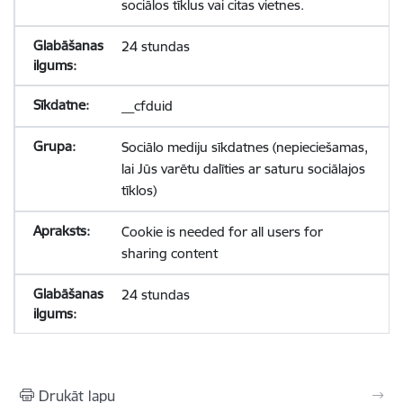
sociālos tīklus vai citas vietnes.
24 stundas
__cfduid
Sociālo mediju sīkdatnes (nepieciešamas,
lai Jūs varētu dalīties ar saturu sociālajos
tīklos)
Cookie is needed for all users for
sharing content
24 stundas
Drukāt lapu