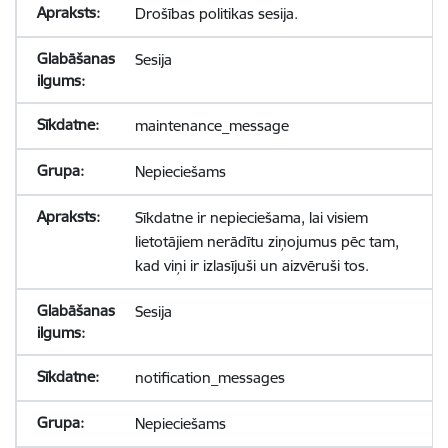
Drošības politikas sesija.
Sesija
maintenance_message
Nepieciešams
Sīkdatne ir nepieciešama, lai visiem
lietotājiem nerādītu ziņojumus pēc tam,
kad viņi ir izlasījuši un aizvēruši tos.
Sesija
notification_messages
Nepieciešams