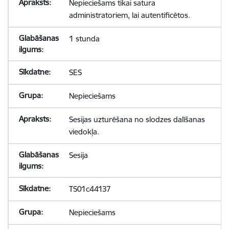
Nepieciešams tikai satura
administratoriem, lai autentificētos.
1 stunda
SES
Nepieciešams
Sesijas uzturēšana no slodzes dalīšanas
viedokļa.
Sesija
TS01c44137
Nepieciešams