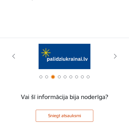
Vai šī informācija bija noderīga?
Sniegt atsauksmi