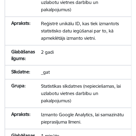
uzlabotu vietnes darbību un
pakalpojumus)
Reģistrē unikālu ID, kas tiek izmantots
statistisko datu iegūšanai par to, kā
apmeklētājs izmanto vietni.
2 gadi
_gat
Statistikas sīkdatnes (nepieciešamas, lai
uzlabotu vietnes darbību un
pakalpojumus)
Izmanto Google Analytics, lai samazinātu
pieprasījuma līmeni.
1 minūte