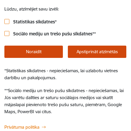
Lūdzu, atzīmējiet savu izvēli:
Statistikas sīkdatnes
*
Sociālo mediju un trešo pušu sīkdatnes
**
Noraidīt
Apstiprināt atzīmētās
*
Statistikas sīkdatnes - nepieciešamas, lai uzlabotu vietnes
darbību un pakalpojumus.
**
Sociālo mediju un trešo pušu sīkdatnes - nepieciešamas, lai
Jūs varētu dalīties ar saturu sociālajos medijos vai skatīt
mājaslapai pievienoto trešo pušu saturu, piemēram, Google
Maps, PowerBI vai citus.
Privātuma politika