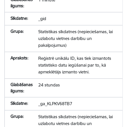
_gid
Statistikas sīkdatnes (nepieciešamas, lai
uzlabotu vietnes darbību un
pakalpojumus)
Reģistrē unikālu ID, kas tiek izmantots
statistisko datu iegūšanai par to, kā
apmeklētājs izmanto vietni.
24 stundas
_ga_KLPKV68TB7
Statistikas sīkdatnes (nepieciešamas, lai
uzlabotu vietnes darbību un