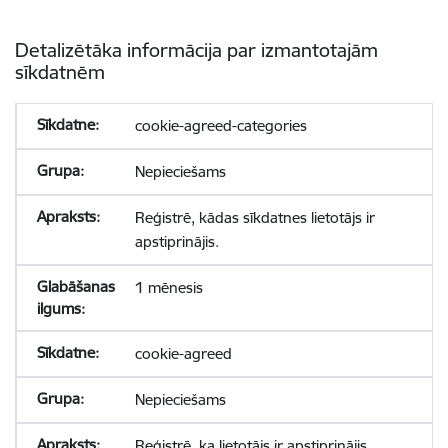
Detalizētāka informācija par izmantotajām
sīkdatnēm
cookie-agreed-categories
Nepieciešams
Reģistrē, kādas sīkdatnes lietotājs ir
apstiprinājis.
1 mēnesis
cookie-agreed
Nepieciešams
Reģistrē, ka lietotājs ir apstiprinājis