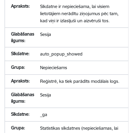
Sīkdatne ir nepieciešama, lai visiem
lietotājiem nerādītu ziņojumus pēc tam,
kad viņi ir izlasījuši un aizvēruši tos.
Sesija
auto_popup_showed
Nepieciešams
Reģistrē, ka tiek parādīts modālais logs.
Sesija
_ga
Statistikas sīkdatnes (nepieciešamas, lai