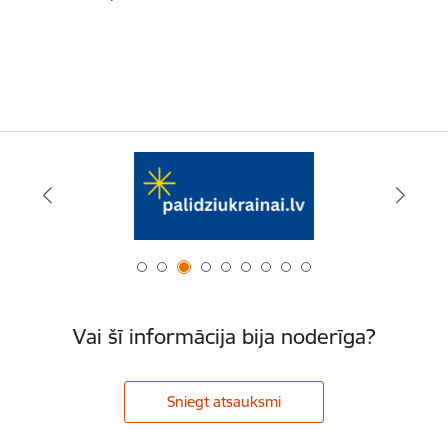
Vai šī informācija bija noderīga?
Sniegt atsauksmi