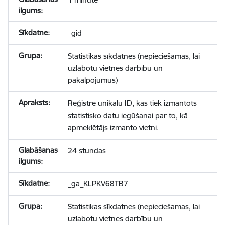
_gid
Statistikas sīkdatnes (nepieciešamas, lai
uzlabotu vietnes darbību un
pakalpojumus)
Reģistrē unikālu ID, kas tiek izmantots
statistisko datu iegūšanai par to, kā
apmeklētājs izmanto vietni.
24 stundas
_ga_KLPKV68TB7
Statistikas sīkdatnes (nepieciešamas, lai
uzlabotu vietnes darbību un