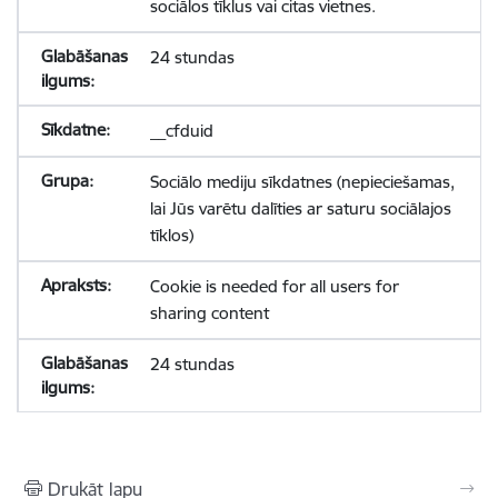
sociālos tīklus vai citas vietnes.
24 stundas
__cfduid
Sociālo mediju sīkdatnes (nepieciešamas,
lai Jūs varētu dalīties ar saturu sociālajos
tīklos)
Cookie is needed for all users for
sharing content
24 stundas
Drukāt lapu