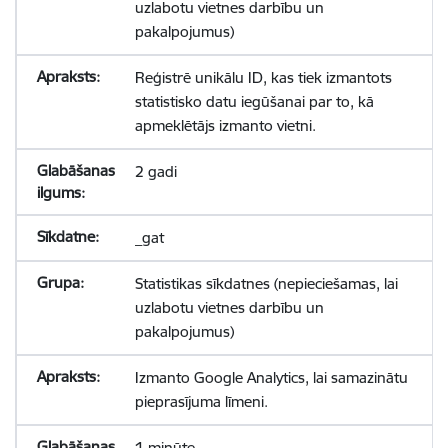
uzlabotu vietnes darbību un
pakalpojumus)
Reģistrē unikālu ID, kas tiek izmantots
statistisko datu iegūšanai par to, kā
apmeklētājs izmanto vietni.
2 gadi
_gat
Statistikas sīkdatnes (nepieciešamas, lai
uzlabotu vietnes darbību un
pakalpojumus)
Izmanto Google Analytics, lai samazinātu
pieprasījuma līmeni.
1 minūte