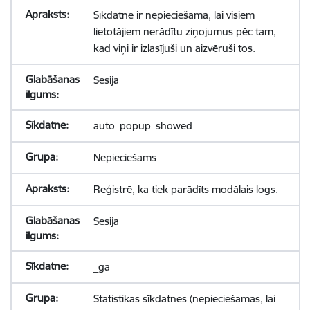
Sīkdatne ir nepieciešama, lai visiem
lietotājiem nerādītu ziņojumus pēc tam,
kad viņi ir izlasījuši un aizvēruši tos.
Sesija
auto_popup_showed
Nepieciešams
Reģistrē, ka tiek parādīts modālais logs.
Sesija
_ga
Statistikas sīkdatnes (nepieciešamas, lai