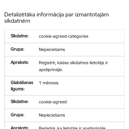
Detalizētāka informācija par izmantotajām
sīkdatnēm
cookie-agreed-categories
Nepieciešams
Reģistrē, kādas sīkdatnes lietotājs ir
apstiprinājis.
1 mēnesis
cookie-agreed
Nepieciešams
Reģistrē, ka lietotājs ir apstiprinājis