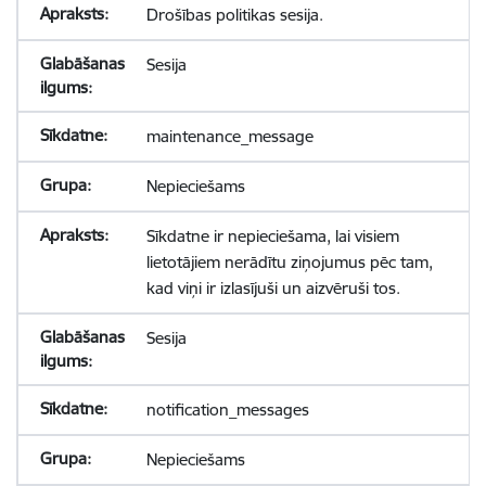
Drošības politikas sesija.
Sesija
maintenance_message
Nepieciešams
Sīkdatne ir nepieciešama, lai visiem
lietotājiem nerādītu ziņojumus pēc tam,
kad viņi ir izlasījuši un aizvēruši tos.
Sesija
notification_messages
Nepieciešams