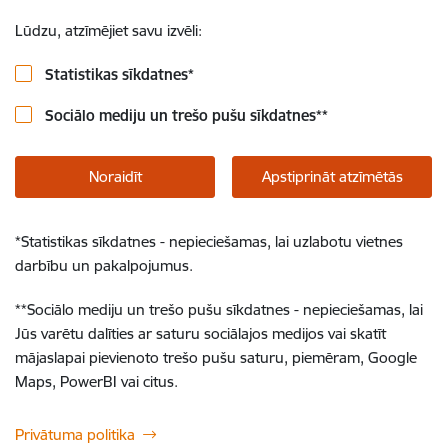
Lūdzu, atzīmējiet savu izvēli:
Statistikas sīkdatnes
*
Sociālo mediju un trešo pušu sīkdatnes
**
Noraidīt
Apstiprināt atzīmētās
*
Statistikas sīkdatnes - nepieciešamas, lai uzlabotu vietnes
darbību un pakalpojumus.
**
Sociālo mediju un trešo pušu sīkdatnes - nepieciešamas, lai
Jūs varētu dalīties ar saturu sociālajos medijos vai skatīt
mājaslapai pievienoto trešo pušu saturu, piemēram, Google
Maps, PowerBI vai citus.
Privātuma politika