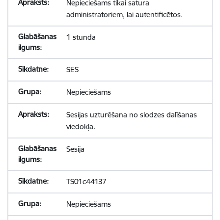
Nepieciešams tikai satura
administratoriem, lai autentificētos.
1 stunda
SES
Nepieciešams
Sesijas uzturēšana no slodzes dalīšanas
viedokļa.
Sesija
TS01c44137
Nepieciešams