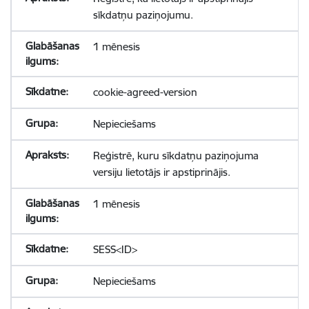
sīkdatņu paziņojumu.
1 mēnesis
cookie-agreed-version
Nepieciešams
Reģistrē, kuru sīkdatņu paziņojuma
versiju lietotājs ir apstiprinājis.
1 mēnesis
SESS<ID>
Nepieciešams