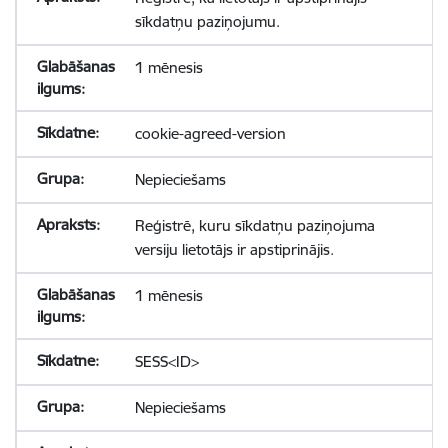
sīkdatņu paziņojumu.
1 mēnesis
cookie-agreed-version
Nepieciešams
Reģistrē, kuru sīkdatņu paziņojuma
versiju lietotājs ir apstiprinājis.
1 mēnesis
SESS<ID>
Nepieciešams