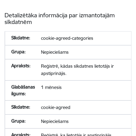
Detalizētāka informācija par izmantotajām
sīkdatnēm
cookie-agreed-categories
Nepieciešams
Reģistrē, kādas sīkdatnes lietotājs ir
apstiprinājis.
1 mēnesis
cookie-agreed
Nepieciešams
Reģistrē, ka lietotājs ir apstiprinājis