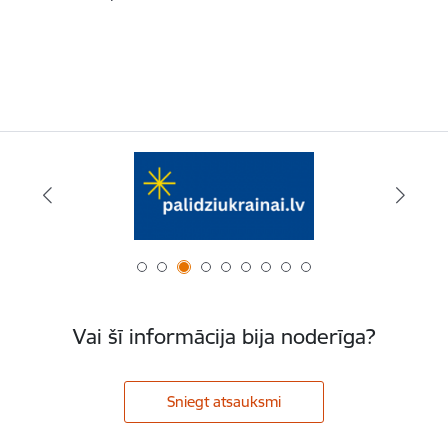
Vai šī informācija bija noderīga?
Sniegt atsauksmi