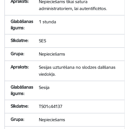
Nepieciešams tikai satura
administratoriem, lai autentificētos.
1 stunda
SES
Nepieciešams
Sesijas uzturēšana no slodzes dalīšanas
viedokļa.
Sesija
TS01c44137
Nepieciešams