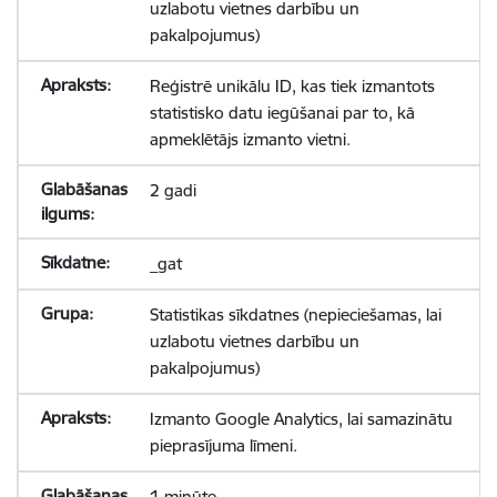
uzlabotu vietnes darbību un
pakalpojumus)
Reģistrē unikālu ID, kas tiek izmantots
statistisko datu iegūšanai par to, kā
apmeklētājs izmanto vietni.
2 gadi
_gat
Statistikas sīkdatnes (nepieciešamas, lai
uzlabotu vietnes darbību un
pakalpojumus)
Izmanto Google Analytics, lai samazinātu
pieprasījuma līmeni.
1 minūte