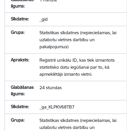
_gid
Statistikas sīkdatnes (nepieciešamas, lai
uzlabotu vietnes darbību un
pakalpojumus)
Reģistrē unikālu ID, kas tiek izmantots
statistisko datu iegūšanai par to, kā
apmeklētājs izmanto vietni.
24 stundas
_ga_KLPKV68TB7
Statistikas sīkdatnes (nepieciešamas, lai
uzlabotu vietnes darbību un