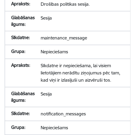
Drošības politikas sesija.
Sesija
maintenance_message
Nepieciešams
Sīkdatne ir nepieciešama, lai visiem
lietotājiem nerādītu ziņojumus pēc tam,
kad viņi ir izlasījuši un aizvēruši tos.
Sesija
notification_messages
Nepieciešams