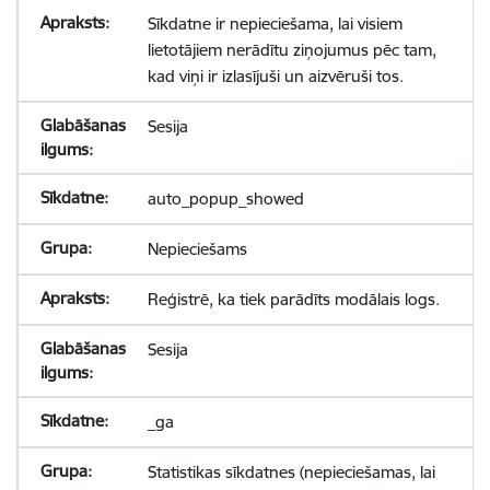
Sīkdatne ir nepieciešama, lai visiem
lietotājiem nerādītu ziņojumus pēc tam,
kad viņi ir izlasījuši un aizvēruši tos.
Sesija
auto_popup_showed
Nepieciešams
Reģistrē, ka tiek parādīts modālais logs.
Sesija
_ga
Statistikas sīkdatnes (nepieciešamas, lai