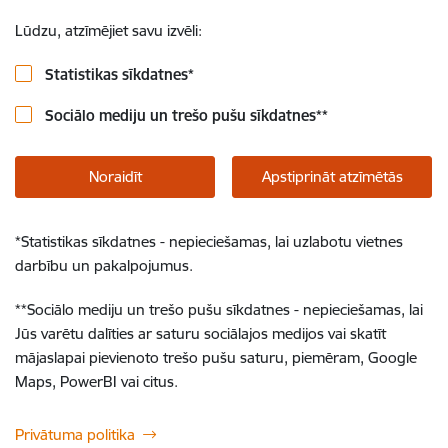
Lūdzu, atzīmējiet savu izvēli:
Statistikas sīkdatnes
*
Sociālo mediju un trešo pušu sīkdatnes
**
Noraidīt
Apstiprināt atzīmētās
*
Statistikas sīkdatnes - nepieciešamas, lai uzlabotu vietnes
darbību un pakalpojumus.
**
Sociālo mediju un trešo pušu sīkdatnes - nepieciešamas, lai
Jūs varētu dalīties ar saturu sociālajos medijos vai skatīt
mājaslapai pievienoto trešo pušu saturu, piemēram, Google
Maps, PowerBI vai citus.
Privātuma politika