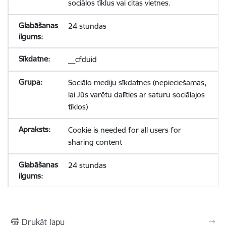
sociālos tīklus vai citas vietnes.
24 stundas
__cfduid
Sociālo mediju sīkdatnes (nepieciešamas,
lai Jūs varētu dalīties ar saturu sociālajos
tīklos)
Cookie is needed for all users for
sharing content
24 stundas
Drukāt lapu