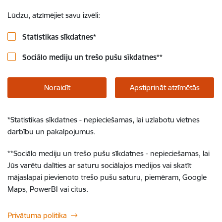
Lūdzu, atzīmējiet savu izvēli:
Statistikas sīkdatnes
*
Sociālo mediju un trešo pušu sīkdatnes
**
Noraidīt
Apstiprināt atzīmētās
*
Statistikas sīkdatnes - nepieciešamas, lai uzlabotu vietnes
darbību un pakalpojumus.
**
Sociālo mediju un trešo pušu sīkdatnes - nepieciešamas, lai
Jūs varētu dalīties ar saturu sociālajos medijos vai skatīt
mājaslapai pievienoto trešo pušu saturu, piemēram, Google
Maps, PowerBI vai citus.
Privātuma politika