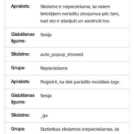
Sīkdatne ir nepieciešama, lai visiem
lietotājiem nerādītu ziņojumus pēc tam,
kad viņi ir izlasījuši un aizvēruši tos.
Sesija
auto_popup_showed
Nepieciešams
Reģistrē, ka tiek parādīts modālais logs.
Sesija
_ga
Statistikas sīkdatnes (nepieciešamas, lai