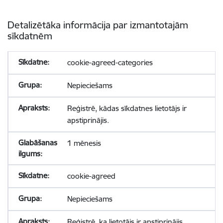
Detalizētāka informācija par izmantotajām
sīkdatnēm
cookie-agreed-categories
Nepieciešams
Reģistrē, kādas sīkdatnes lietotājs ir
apstiprinājis.
1 mēnesis
cookie-agreed
Nepieciešams
Reģistrē, ka lietotājs ir apstiprinājis