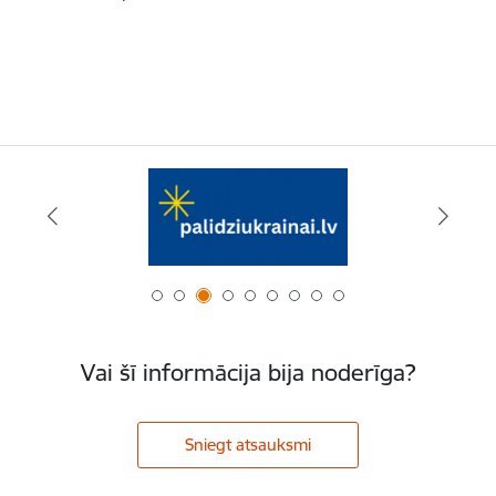
Vai šī informācija bija noderīga?
Sniegt atsauksmi