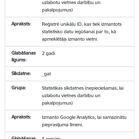
uzlabotu vietnes darbību un
pakalpojumus)
Reģistrē unikālu ID, kas tiek izmantots
statistisko datu iegūšanai par to, kā
apmeklētājs izmanto vietni.
2 gadi
_gat
Statistikas sīkdatnes (nepieciešamas, lai
uzlabotu vietnes darbību un
pakalpojumus)
Izmanto Google Analytics, lai samazinātu
pieprasījuma līmeni.
1 minūte