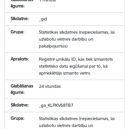
_gid
Statistikas sīkdatnes (nepieciešamas, lai
uzlabotu vietnes darbību un
pakalpojumus)
Reģistrē unikālu ID, kas tiek izmantots
statistisko datu iegūšanai par to, kā
apmeklētājs izmanto vietni.
24 stundas
_ga_KLPKV68TB7
Statistikas sīkdatnes (nepieciešamas, lai
uzlabotu vietnes darbību un