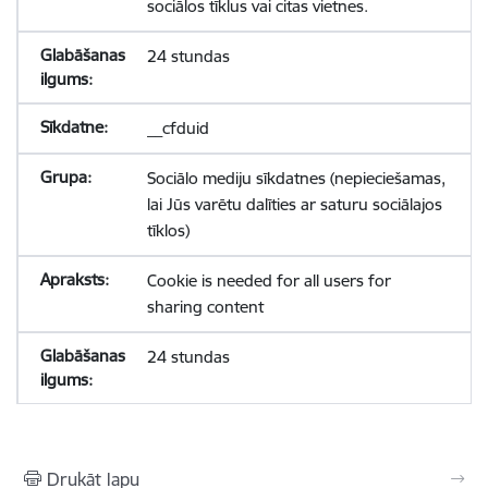
sociālos tīklus vai citas vietnes.
24 stundas
__cfduid
Sociālo mediju sīkdatnes (nepieciešamas,
lai Jūs varētu dalīties ar saturu sociālajos
tīklos)
Cookie is needed for all users for
sharing content
24 stundas
Drukāt lapu