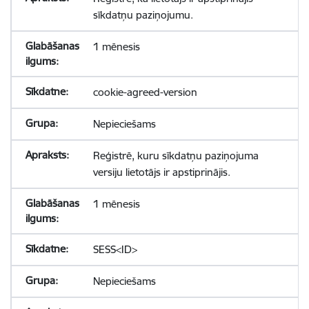
sīkdatņu paziņojumu.
1 mēnesis
cookie-agreed-version
Nepieciešams
Reģistrē, kuru sīkdatņu paziņojuma
versiju lietotājs ir apstiprinājis.
1 mēnesis
SESS<ID>
Nepieciešams