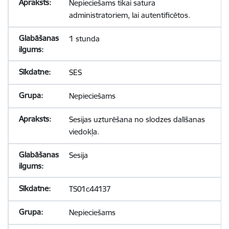
Nepieciešams tikai satura
administratoriem, lai autentificētos.
1 stunda
SES
Nepieciešams
Sesijas uzturēšana no slodzes dalīšanas
viedokļa.
Sesija
TS01c44137
Nepieciešams