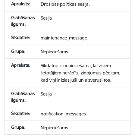
Drošības politikas sesija.
Sesija
maintenance_message
Nepieciešams
Sīkdatne ir nepieciešama, lai visiem
lietotājiem nerādītu ziņojumus pēc tam,
kad viņi ir izlasījuši un aizvēruši tos.
Sesija
notification_messages
Nepieciešams