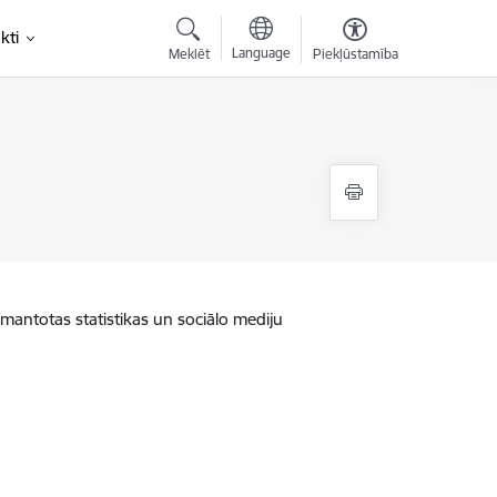
kti
Language
Meklēt
Piekļūstamība
zmantotas statistikas un sociālo mediju