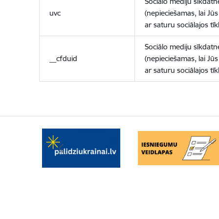
Sociālo mediju sīkdatn
uvc
(nepieciešamas, lai Jūs 
ar saturu sociālajos tīk
Sociālo mediju sīkdatn
__cfduid
(nepieciešamas, lai Jūs 
ar saturu sociālajos tīk