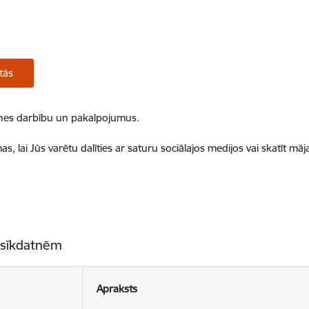
tās
ietnes darbību un pakalpojumus.
, lai Jūs varētu dalīties ar saturu sociālajos medijos vai skatīt mā
 sīkdatnēm
Apraksts