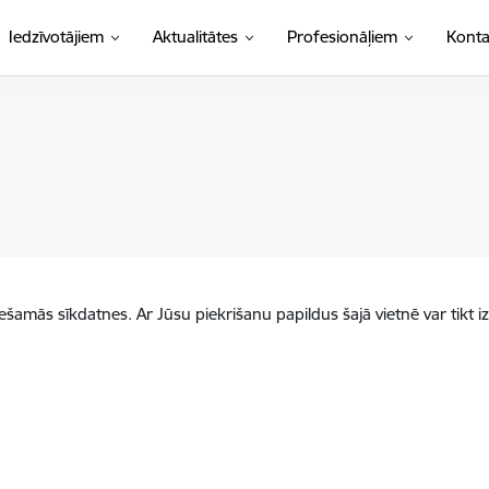
Iedzīvotājiem
Aktualitātes
Profesionāļiem
Konta
iešamās sīkdatnes. Ar Jūsu piekrišanu papildus šajā vietnē var tikt i