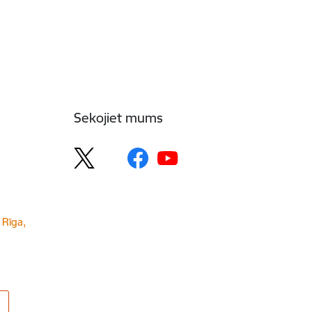
Sekojiet mums
 Rīga,