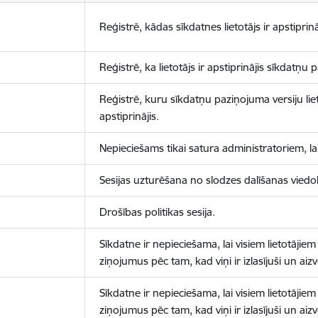
Reģistrē, kādas sīkdatnes lietotājs ir apstiprinā
Reģistrē, ka lietotājs ir apstiprinājis sīkdatņu
Reģistrē, kuru sīkdatņu paziņojuma versiju liet
apstiprinājis.
Nepieciešams tikai satura administratoriem, lai
Sesijas uzturēšana no slodzes dalīšanas viedo
Drošības politikas sesija.
Sīkdatne ir nepieciešama, lai visiem lietotājiem
ziņojumus pēc tam, kad viņi ir izlasījuši un aizv
Sīkdatne ir nepieciešama, lai visiem lietotājiem
ziņojumus pēc tam, kad viņi ir izlasījuši un aizv