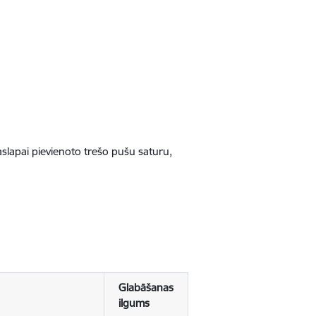
jaslapai pievienoto trešo pušu saturu,
Glabāšanas
ilgums