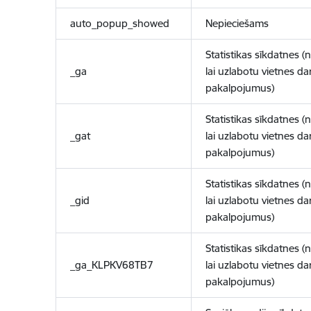
auto_popup_showed
Nepieciešams
Statistikas sīkdatnes (
_ga
lai uzlabotu vietnes d
pakalpojumus)
Statistikas sīkdatnes (
_gat
lai uzlabotu vietnes d
pakalpojumus)
Statistikas sīkdatnes (
_gid
lai uzlabotu vietnes d
pakalpojumus)
Statistikas sīkdatnes (
_ga_KLPKV68TB7
lai uzlabotu vietnes d
pakalpojumus)