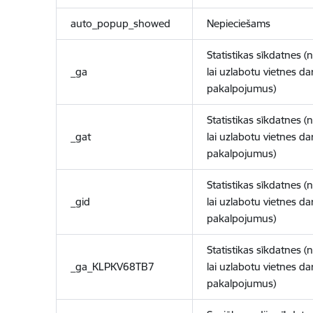
auto_popup_showed
Nepieciešams
Statistikas sīkdatnes (
_ga
lai uzlabotu vietnes d
pakalpojumus)
Statistikas sīkdatnes (
_gat
lai uzlabotu vietnes d
pakalpojumus)
Statistikas sīkdatnes (
_gid
lai uzlabotu vietnes d
pakalpojumus)
Statistikas sīkdatnes (
_ga_KLPKV68TB7
lai uzlabotu vietnes d
pakalpojumus)