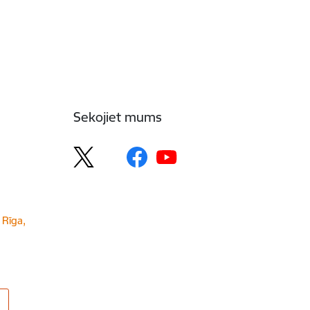
Sekojiet mums
 Rīga,