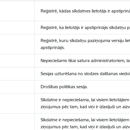
Reģistrē, kādas sīkdatnes lietotājs ir apstiprinā
Reģistrē, ka lietotājs ir apstiprinājis sīkdatņu
Reģistrē, kuru sīkdatņu paziņojuma versiju liet
apstiprinājis.
Nepieciešams tikai satura administratoriem, lai
Sesijas uzturēšana no slodzes dalīšanas viedo
Drošības politikas sesija.
Sīkdatne ir nepieciešama, lai visiem lietotājiem
ziņojumus pēc tam, kad viņi ir izlasījuši un aizv
Sīkdatne ir nepieciešama, lai visiem lietotājiem
ziņojumus pēc tam, kad viņi ir izlasījuši un aizv