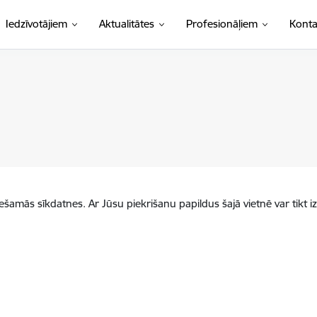
Iedzīvotājiem
Aktualitātes
Profesionāļiem
Konta
iešamās sīkdatnes. Ar Jūsu piekrišanu papildus šajā vietnē var tikt i