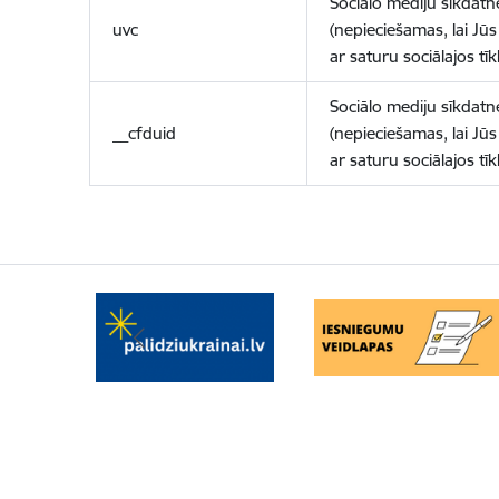
Sociālo mediju sīkdatn
uvc
(nepieciešamas, lai Jūs 
ar saturu sociālajos tīk
Sociālo mediju sīkdatn
__cfduid
(nepieciešamas, lai Jūs 
ar saturu sociālajos tīk