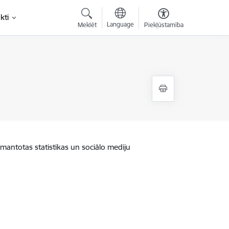
kti
Language
Meklēt
Piekļūstamība
zmantotas statistikas un sociālo mediju