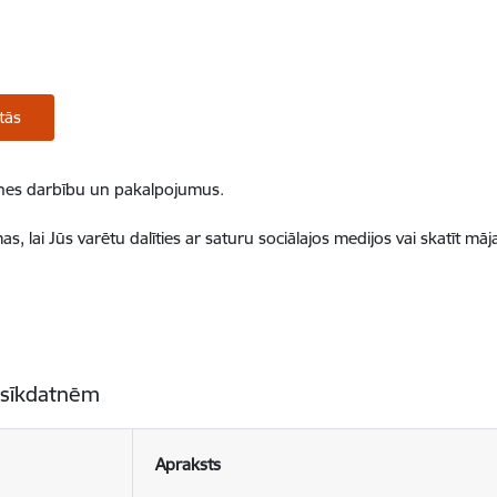
tās
ietnes darbību un pakalpojumus.
, lai Jūs varētu dalīties ar saturu sociālajos medijos vai skatīt mā
 sīkdatnēm
Apraksts