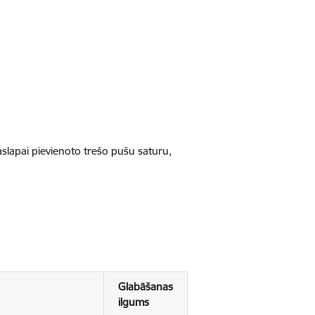
jaslapai pievienoto trešo pušu saturu,
Glabāšanas
ilgums