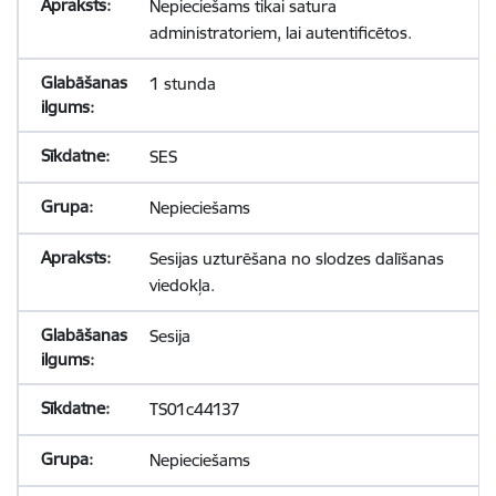
Nepieciešams tikai satura
administratoriem, lai autentificētos.
1 stunda
SES
Nepieciešams
Sesijas uzturēšana no slodzes dalīšanas
viedokļa.
Sesija
TS01c44137
Nepieciešams