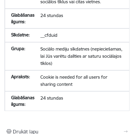
sociālos tīklus vai citas vietnes.
24 stundas
__cfduid
Sociālo mediju sīkdatnes (nepieciešamas,
lai Jūs varētu dalīties ar saturu sociālajos
tīklos)
Cookie is needed for all users for
sharing content
24 stundas
Drukāt lapu