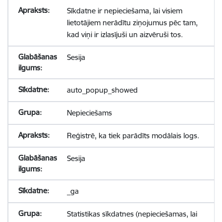
Sīkdatne ir nepieciešama, lai visiem
lietotājiem nerādītu ziņojumus pēc tam,
kad viņi ir izlasījuši un aizvēruši tos.
Sesija
auto_popup_showed
Nepieciešams
Reģistrē, ka tiek parādīts modālais logs.
Sesija
_ga
Statistikas sīkdatnes (nepieciešamas, lai