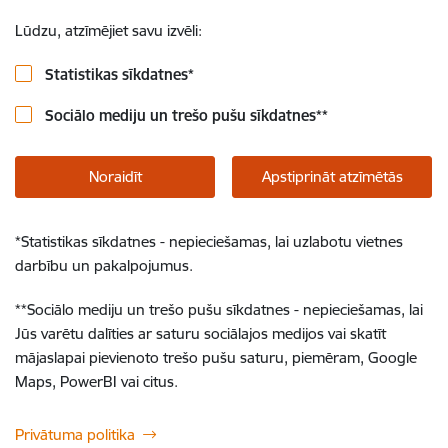
Lūdzu, atzīmējiet savu izvēli:
Statistikas sīkdatnes
*
Sociālo mediju un trešo pušu sīkdatnes
**
Noraidīt
Apstiprināt atzīmētās
*
Statistikas sīkdatnes - nepieciešamas, lai uzlabotu vietnes
darbību un pakalpojumus.
**
Sociālo mediju un trešo pušu sīkdatnes - nepieciešamas, lai
Jūs varētu dalīties ar saturu sociālajos medijos vai skatīt
mājaslapai pievienoto trešo pušu saturu, piemēram, Google
Maps, PowerBI vai citus.
Privātuma politika