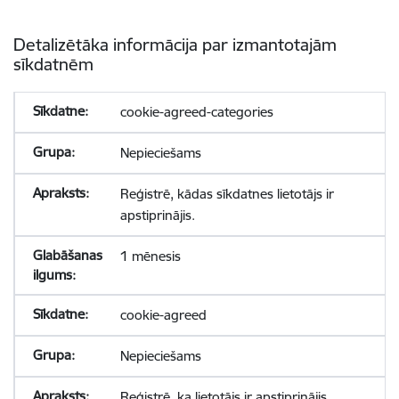
Detalizētāka informācija par izmantotajām
sīkdatnēm
cookie-agreed-categories
Nepieciešams
Reģistrē, kādas sīkdatnes lietotājs ir
apstiprinājis.
1 mēnesis
cookie-agreed
Nepieciešams
Reģistrē, ka lietotājs ir apstiprinājis