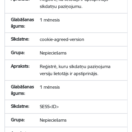
sīkdatņu paziņojumu.
1 mēnesis
cookie-agreed-version
Nepieciešams
Reģistrē, kuru sīkdatņu paziņojuma
versiju lietotājs ir apstiprinājis.
1 mēnesis
SESS<ID>
Nepieciešams