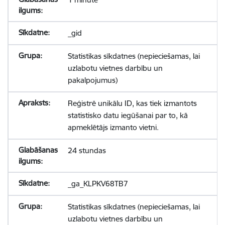
_gid
Statistikas sīkdatnes (nepieciešamas, lai
uzlabotu vietnes darbību un
pakalpojumus)
Reģistrē unikālu ID, kas tiek izmantots
statistisko datu iegūšanai par to, kā
apmeklētājs izmanto vietni.
24 stundas
_ga_KLPKV68TB7
Statistikas sīkdatnes (nepieciešamas, lai
uzlabotu vietnes darbību un