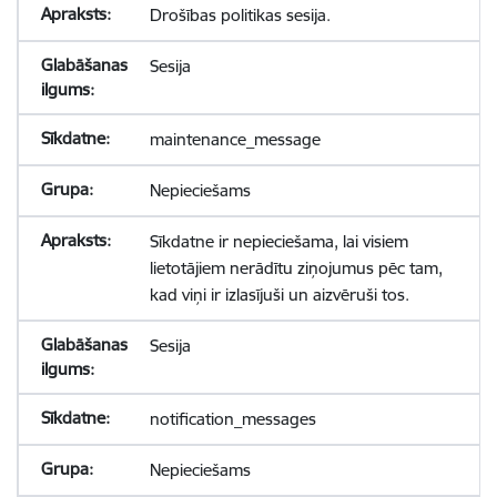
Drošības politikas sesija.
Sesija
maintenance_message
Nepieciešams
Sīkdatne ir nepieciešama, lai visiem
lietotājiem nerādītu ziņojumus pēc tam,
kad viņi ir izlasījuši un aizvēruši tos.
Sesija
notification_messages
Nepieciešams