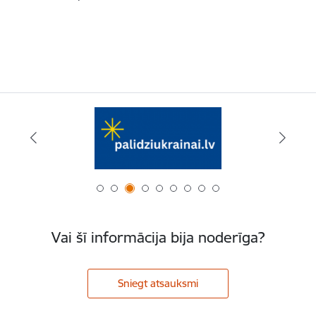
Vai šī informācija bija noderīga?
Sniegt atsauksmi