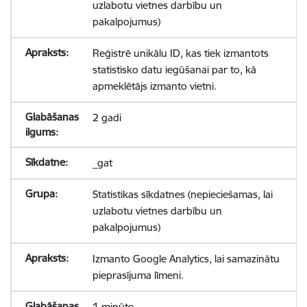
uzlabotu vietnes darbību un
pakalpojumus)
Reģistrē unikālu ID, kas tiek izmantots
statistisko datu iegūšanai par to, kā
apmeklētājs izmanto vietni.
2 gadi
_gat
Statistikas sīkdatnes (nepieciešamas, lai
uzlabotu vietnes darbību un
pakalpojumus)
Izmanto Google Analytics, lai samazinātu
pieprasījuma līmeni.
1 minūte