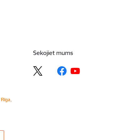
Sekojiet mums
 Rīga,