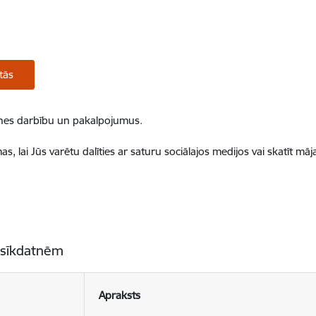
tās
ietnes darbību un pakalpojumus.
, lai Jūs varētu dalīties ar saturu sociālajos medijos vai skatīt mā
 sīkdatnēm
Apraksts