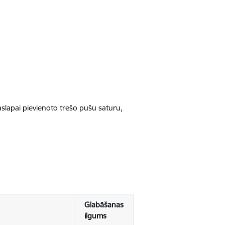
jaslapai pievienoto trešo pušu saturu,
Glabāšanas
ilgums