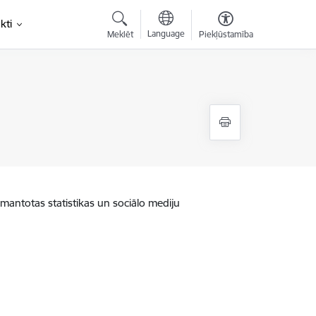
kti
Language
Meklēt
Piekļūstamība
zmantotas statistikas un sociālo mediju