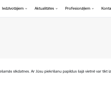
Iedzīvotājiem
Aktualitātes
Profesionāļiem
Konta
iešamās sīkdatnes. Ar Jūsu piekrišanu papildus šajā vietnē var tikt i