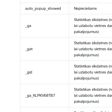
auto_popup_showed
Nepieciešams
Statistikas sīkdatnes (
_ga
lai uzlabotu vietnes d
pakalpojumus)
Statistikas sīkdatnes (
_gat
lai uzlabotu vietnes d
pakalpojumus)
Statistikas sīkdatnes (
_gid
lai uzlabotu vietnes d
pakalpojumus)
Statistikas sīkdatnes (
_ga_KLPKV68TB7
lai uzlabotu vietnes d
pakalpojumus)