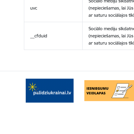
Sociālo mediju sīkdatn
uvc
(nepieciešamas, lai Jūs 
ar saturu sociālajos tīk
Sociālo mediju sīkdatn
__cfduid
(nepieciešamas, lai Jūs 
ar saturu sociālajos tīk