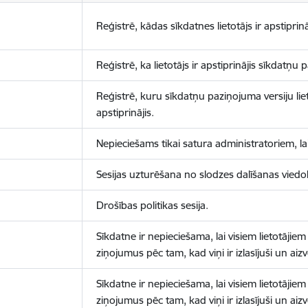
Reģistrē, kādas sīkdatnes lietotājs ir apstiprinā
Reģistrē, ka lietotājs ir apstiprinājis sīkdatņu
Reģistrē, kuru sīkdatņu paziņojuma versiju liet
apstiprinājis.
Nepieciešams tikai satura administratoriem, lai
Sesijas uzturēšana no slodzes dalīšanas viedo
Drošības politikas sesija.
Sīkdatne ir nepieciešama, lai visiem lietotājiem
ziņojumus pēc tam, kad viņi ir izlasījuši un aizv
Sīkdatne ir nepieciešama, lai visiem lietotājiem
ziņojumus pēc tam, kad viņi ir izlasījuši un aizv