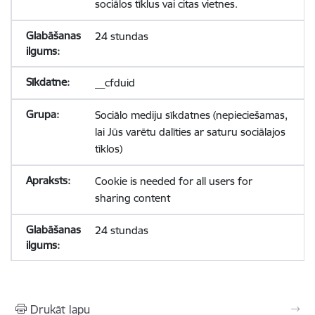
sociālos tīklus vai citas vietnes.
24 stundas
__cfduid
Sociālo mediju sīkdatnes (nepieciešamas,
lai Jūs varētu dalīties ar saturu sociālajos
tīklos)
Cookie is needed for all users for
sharing content
24 stundas
Drukāt lapu