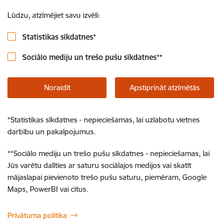
Lūdzu, atzīmējiet savu izvēli:
Statistikas sīkdatnes
*
Sociālo mediju un trešo pušu sīkdatnes
**
Noraidīt
Apstiprināt atzīmētās
*
Statistikas sīkdatnes - nepieciešamas, lai uzlabotu vietnes
darbību un pakalpojumus.
**
Sociālo mediju un trešo pušu sīkdatnes - nepieciešamas, lai
Jūs varētu dalīties ar saturu sociālajos medijos vai skatīt
mājaslapai pievienoto trešo pušu saturu, piemēram, Google
Maps, PowerBI vai citus.
Privātuma politika