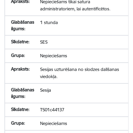
Nepieciešams tikai satura
administratoriem, lai autentificētos.
1 stunda
SES
Nepieciešams
Sesijas uzturēšana no slodzes dalīšanas
viedokļa.
Sesija
TS01c44137
Nepieciešams