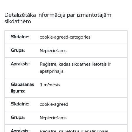
Detalizētāka informācija par izmantotajām
sīkdatnēm
cookie-agreed-categories
Nepieciešams
Reģistrē, kādas sīkdatnes lietotājs ir
apstiprinājis.
1 mēnesis
cookie-agreed
Nepieciešams
Reģistrē, ka lietotājs ir apstiprinājis