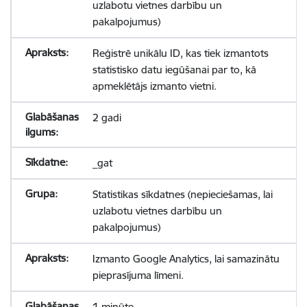
uzlabotu vietnes darbību un
pakalpojumus)
Reģistrē unikālu ID, kas tiek izmantots
statistisko datu iegūšanai par to, kā
apmeklētājs izmanto vietni.
2 gadi
_gat
Statistikas sīkdatnes (nepieciešamas, lai
uzlabotu vietnes darbību un
pakalpojumus)
Izmanto Google Analytics, lai samazinātu
pieprasījuma līmeni.
1 minūte