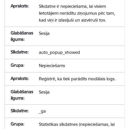
Sīkdatne ir nepieciešama, lai visiem
lietotājiem nerādītu ziņojumus pēc tam,
kad viņi ir izlasījuši un aizvēruši tos.
Sesija
auto_popup_showed
Nepieciešams
Reģistrē, ka tiek parādīts modālais logs.
Sesija
_ga
Statistikas sīkdatnes (nepieciešamas, lai