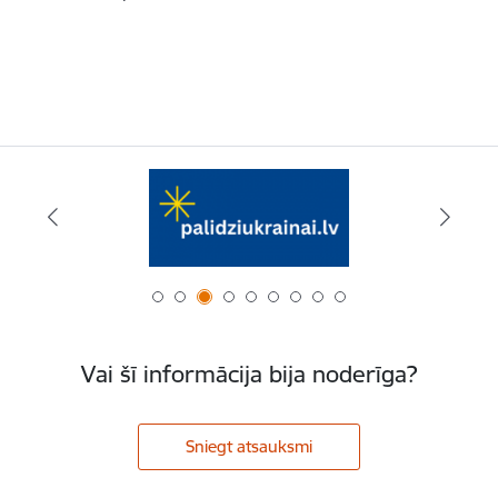
Vai šī informācija bija noderīga?
Sniegt atsauksmi