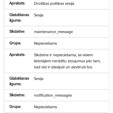
Drošības politikas sesija.
Sesija
maintenance_message
Nepieciešams
Sīkdatne ir nepieciešama, lai visiem
lietotājiem nerādītu ziņojumus pēc tam,
kad viņi ir izlasījuši un aizvēruši tos.
Sesija
notification_messages
Nepieciešams