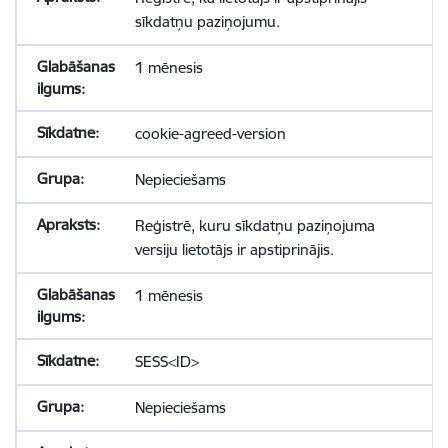
sīkdatņu paziņojumu.
1 mēnesis
cookie-agreed-version
Nepieciešams
Reģistrē, kuru sīkdatņu paziņojuma
versiju lietotājs ir apstiprinājis.
1 mēnesis
SESS<ID>
Nepieciešams