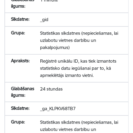
_gid
Statistikas sīkdatnes (nepieciešamas, lai
uzlabotu vietnes darbību un
pakalpojumus)
Reģistrē unikālu ID, kas tiek izmantots
statistisko datu iegūšanai par to, kā
apmeklētājs izmanto vietni.
24 stundas
_ga_KLPKV68TB7
Statistikas sīkdatnes (nepieciešamas, lai
uzlabotu vietnes darbību un