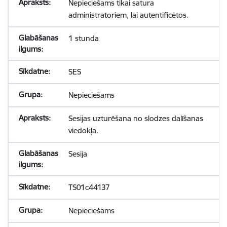
Nepieciešams tikai satura
administratoriem, lai autentificētos.
1 stunda
SES
Nepieciešams
Sesijas uzturēšana no slodzes dalīšanas
viedokļa.
Sesija
TS01c44137
Nepieciešams