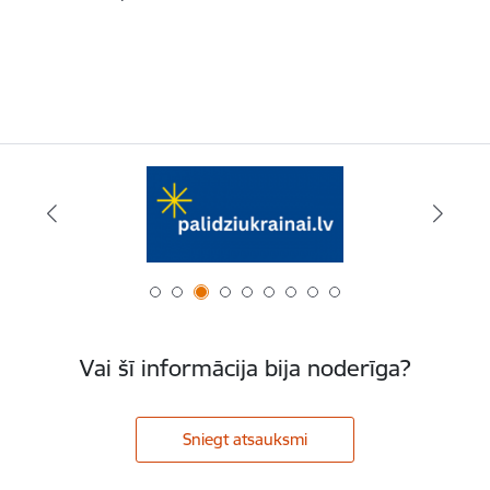
Vai šī informācija bija noderīga?
Sniegt atsauksmi