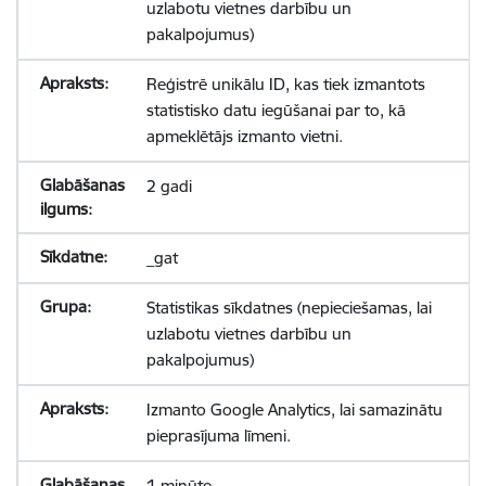
uzlabotu vietnes darbību un
pakalpojumus)
Reģistrē unikālu ID, kas tiek izmantots
statistisko datu iegūšanai par to, kā
apmeklētājs izmanto vietni.
2 gadi
_gat
Statistikas sīkdatnes (nepieciešamas, lai
uzlabotu vietnes darbību un
pakalpojumus)
Izmanto Google Analytics, lai samazinātu
pieprasījuma līmeni.
1 minūte