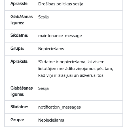
Drošības politikas sesija.
Sesija
maintenance_message
Nepieciešams
Sīkdatne ir nepieciešama, lai visiem
lietotājiem nerādītu ziņojumus pēc tam,
kad viņi ir izlasījuši un aizvēruši tos.
Sesija
notification_messages
Nepieciešams