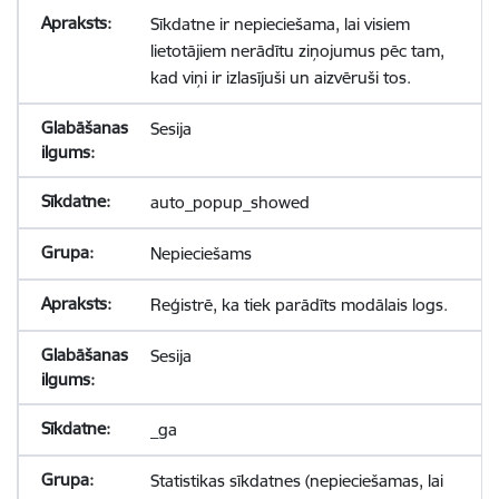
Sīkdatne ir nepieciešama, lai visiem
lietotājiem nerādītu ziņojumus pēc tam,
kad viņi ir izlasījuši un aizvēruši tos.
Sesija
auto_popup_showed
Nepieciešams
Reģistrē, ka tiek parādīts modālais logs.
Sesija
_ga
Statistikas sīkdatnes (nepieciešamas, lai