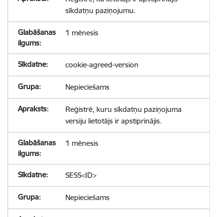
sīkdatņu paziņojumu.
1 mēnesis
cookie-agreed-version
Nepieciešams
Reģistrē, kuru sīkdatņu paziņojuma
versiju lietotājs ir apstiprinājis.
1 mēnesis
SESS<ID>
Nepieciešams