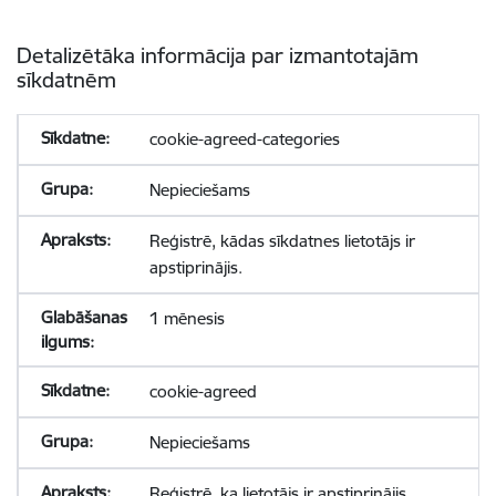
Detalizētāka informācija par izmantotajām
sīkdatnēm
cookie-agreed-categories
Nepieciešams
Reģistrē, kādas sīkdatnes lietotājs ir
apstiprinājis.
1 mēnesis
cookie-agreed
Nepieciešams
Reģistrē, ka lietotājs ir apstiprinājis