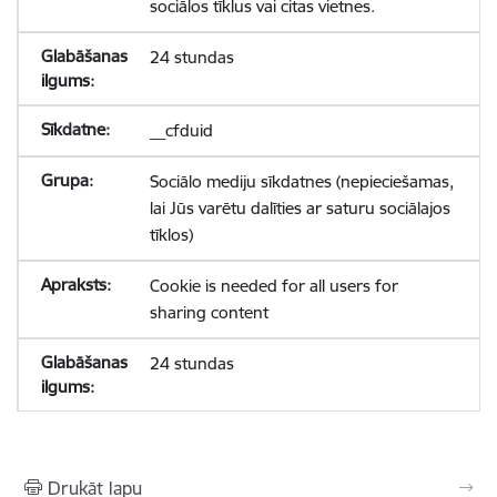
sociālos tīklus vai citas vietnes.
24 stundas
__cfduid
Sociālo mediju sīkdatnes (nepieciešamas,
lai Jūs varētu dalīties ar saturu sociālajos
tīklos)
Cookie is needed for all users for
sharing content
24 stundas
Drukāt lapu