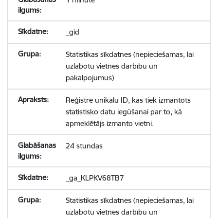
_gid
Statistikas sīkdatnes (nepieciešamas, lai
uzlabotu vietnes darbību un
pakalpojumus)
Reģistrē unikālu ID, kas tiek izmantots
statistisko datu iegūšanai par to, kā
apmeklētājs izmanto vietni.
24 stundas
_ga_KLPKV68TB7
Statistikas sīkdatnes (nepieciešamas, lai
uzlabotu vietnes darbību un