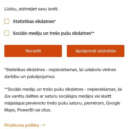
Lūdzu, atzīmējiet savu izvēli:
Statistikas sīkdatnes
*
Sociālo mediju un trešo pušu sīkdatnes
**
Noraidīt
Apstiprināt atzīmētās
*
Statistikas sīkdatnes - nepieciešamas, lai uzlabotu vietnes
darbību un pakalpojumus.
**
Sociālo mediju un trešo pušu sīkdatnes - nepieciešamas, lai
Jūs varētu dalīties ar saturu sociālajos medijos vai skatīt
mājaslapai pievienoto trešo pušu saturu, piemēram, Google
Maps, PowerBI vai citus.
Privātuma politika