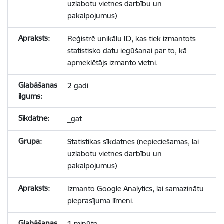
uzlabotu vietnes darbību un
pakalpojumus)
Reģistrē unikālu ID, kas tiek izmantots
statistisko datu iegūšanai par to, kā
apmeklētājs izmanto vietni.
2 gadi
_gat
Statistikas sīkdatnes (nepieciešamas, lai
uzlabotu vietnes darbību un
pakalpojumus)
Izmanto Google Analytics, lai samazinātu
pieprasījuma līmeni.
1 minūte