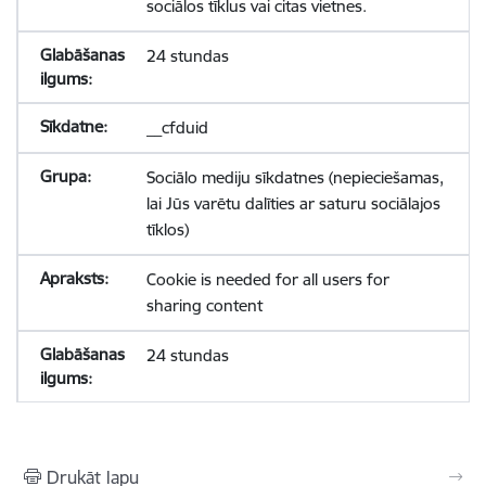
sociālos tīklus vai citas vietnes.
24 stundas
__cfduid
Sociālo mediju sīkdatnes (nepieciešamas,
lai Jūs varētu dalīties ar saturu sociālajos
tīklos)
Cookie is needed for all users for
sharing content
24 stundas
Drukāt lapu