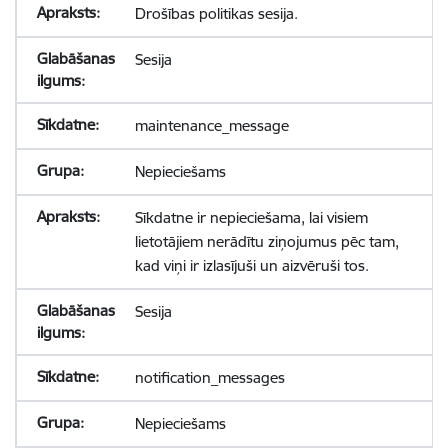
Drošības politikas sesija.
Sesija
maintenance_message
Nepieciešams
Sīkdatne ir nepieciešama, lai visiem
lietotājiem nerādītu ziņojumus pēc tam,
kad viņi ir izlasījuši un aizvēruši tos.
Sesija
notification_messages
Nepieciešams