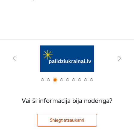
Vai šī informācija bija noderīga?
Sniegt atsauksmi