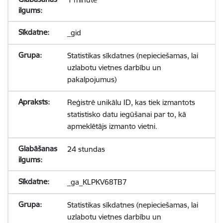
_gid
Statistikas sīkdatnes (nepieciešamas, lai
uzlabotu vietnes darbību un
pakalpojumus)
Reģistrē unikālu ID, kas tiek izmantots
statistisko datu iegūšanai par to, kā
apmeklētājs izmanto vietni.
24 stundas
_ga_KLPKV68TB7
Statistikas sīkdatnes (nepieciešamas, lai
uzlabotu vietnes darbību un