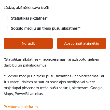
Lūdzu, atzīmējiet savu izvēli:
Statistikas sīkdatnes
*
Sociālo mediju un trešo pušu sīkdatnes
**
Noraidīt
Apstiprināt atzīmētās
*
Statistikas sīkdatnes - nepieciešamas, lai uzlabotu vietnes
darbību un pakalpojumus.
**
Sociālo mediju un trešo pušu sīkdatnes - nepieciešamas, lai
Jūs varētu dalīties ar saturu sociālajos medijos vai skatīt
mājaslapai pievienoto trešo pušu saturu, piemēram, Google
Maps, PowerBI vai citus.
Privātuma politika