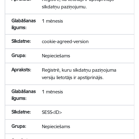
sīkdatņu paziņojumu.
1 mēnesis
cookie-agreed-version
Nepieciešams
Reģistrē, kuru sīkdatņu paziņojuma
versiju lietotājs ir apstiprinājis.
1 mēnesis
SESS<ID>
Nepieciešams