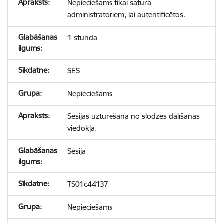
Nepieciešams tikai satura
administratoriem, lai autentificētos.
1 stunda
SES
Nepieciešams
Sesijas uzturēšana no slodzes dalīšanas
viedokļa.
Sesija
TS01c44137
Nepieciešams