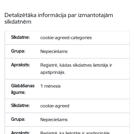
Detalizētāka informācija par izmantotajām
sīkdatnēm
cookie-agreed-categories
Nepieciešams
Reģistrē, kādas sīkdatnes lietotājs ir
apstiprinājis.
1 mēnesis
cookie-agreed
Nepieciešams
Reģistrē, ka lietotājs ir apstiprinājis