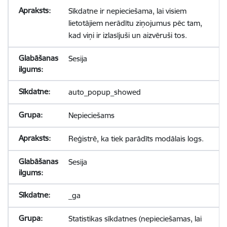
Sīkdatne ir nepieciešama, lai visiem
lietotājiem nerādītu ziņojumus pēc tam,
kad viņi ir izlasījuši un aizvēruši tos.
Sesija
auto_popup_showed
Nepieciešams
Reģistrē, ka tiek parādīts modālais logs.
Sesija
_ga
Statistikas sīkdatnes (nepieciešamas, lai