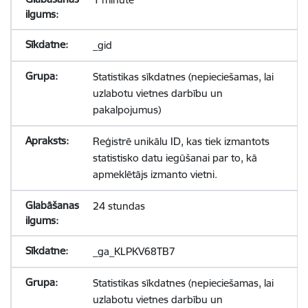
_gid
Statistikas sīkdatnes (nepieciešamas, lai
uzlabotu vietnes darbību un
pakalpojumus)
Reģistrē unikālu ID, kas tiek izmantots
statistisko datu iegūšanai par to, kā
apmeklētājs izmanto vietni.
24 stundas
_ga_KLPKV68TB7
Statistikas sīkdatnes (nepieciešamas, lai
uzlabotu vietnes darbību un