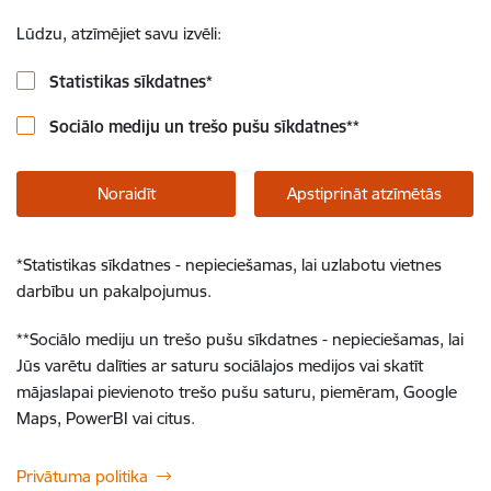
Lūdzu, atzīmējiet savu izvēli:
Statistikas sīkdatnes
*
Sociālo mediju un trešo pušu sīkdatnes
**
Noraidīt
Apstiprināt atzīmētās
*
Statistikas sīkdatnes - nepieciešamas, lai uzlabotu vietnes
darbību un pakalpojumus.
**
Sociālo mediju un trešo pušu sīkdatnes - nepieciešamas, lai
Jūs varētu dalīties ar saturu sociālajos medijos vai skatīt
mājaslapai pievienoto trešo pušu saturu, piemēram, Google
Maps, PowerBI vai citus.
Privātuma politika