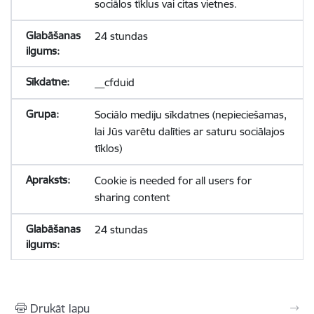
sociālos tīklus vai citas vietnes.
24 stundas
__cfduid
Sociālo mediju sīkdatnes (nepieciešamas,
lai Jūs varētu dalīties ar saturu sociālajos
tīklos)
Cookie is needed for all users for
sharing content
24 stundas
Drukāt lapu