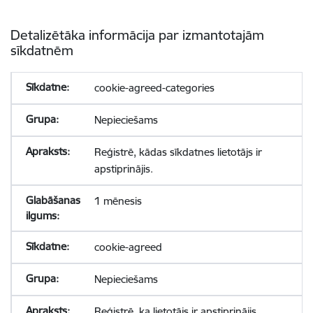
Detalizētāka informācija par izmantotajām
sīkdatnēm
cookie-agreed-categories
Nepieciešams
Reģistrē, kādas sīkdatnes lietotājs ir
apstiprinājis.
1 mēnesis
cookie-agreed
Nepieciešams
Reģistrē, ka lietotājs ir apstiprinājis