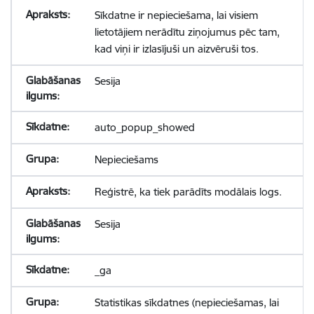
Sīkdatne ir nepieciešama, lai visiem
lietotājiem nerādītu ziņojumus pēc tam,
kad viņi ir izlasījuši un aizvēruši tos.
Sesija
auto_popup_showed
Nepieciešams
Reģistrē, ka tiek parādīts modālais logs.
Sesija
_ga
Statistikas sīkdatnes (nepieciešamas, lai