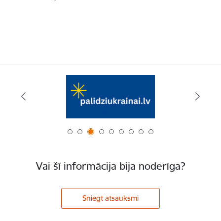
Vai šī informācija bija noderīga?
Sniegt atsauksmi