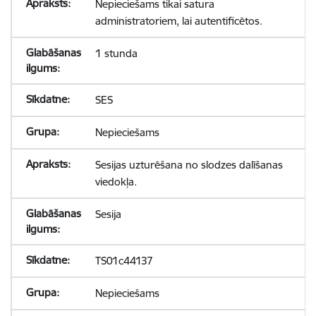
Nepieciešams tikai satura
administratoriem, lai autentificētos.
1 stunda
SES
Nepieciešams
Sesijas uzturēšana no slodzes dalīšanas
viedokļa.
Sesija
TS01c44137
Nepieciešams