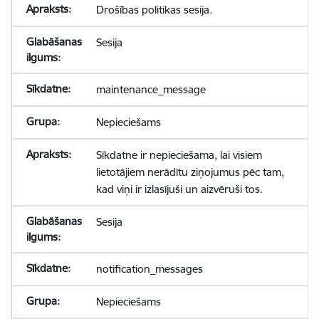
Drošības politikas sesija.
Sesija
maintenance_message
Nepieciešams
Sīkdatne ir nepieciešama, lai visiem
lietotājiem nerādītu ziņojumus pēc tam,
kad viņi ir izlasījuši un aizvēruši tos.
Sesija
notification_messages
Nepieciešams