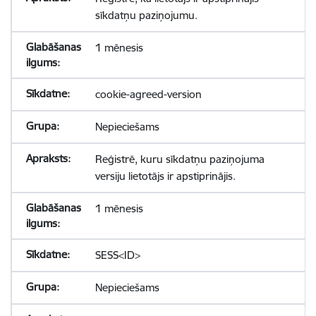
sīkdatņu paziņojumu.
1 mēnesis
cookie-agreed-version
Nepieciešams
Reģistrē, kuru sīkdatņu paziņojuma
versiju lietotājs ir apstiprinājis.
1 mēnesis
SESS<ID>
Nepieciešams