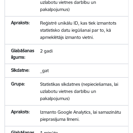
uzlabotu vietnes darbību un
pakalpojumus)
Reģistrē unikālu ID, kas tiek izmantots
statistisko datu iegūšanai par to, kā
apmeklētājs izmanto vietni.
2 gadi
_gat
Statistikas sīkdatnes (nepieciešamas, lai
uzlabotu vietnes darbību un
pakalpojumus)
Izmanto Google Analytics, lai samazinātu
pieprasījuma līmeni.
1 minūte