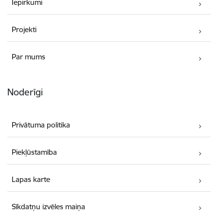
Iepirkumi
Projekti
Par mums
Noderīgi
Privātuma politika
Piekļūstamība
Lapas karte
Sīkdatņu izvēles maiņa