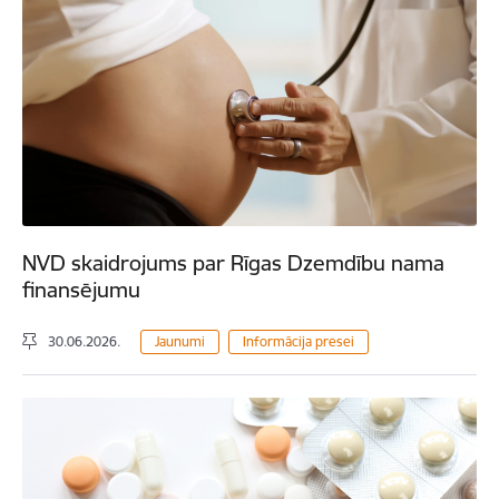
NVD skaidrojums par Rīgas Dzemdību nama
finansējumu
30.06.2026.
Jaunumi
Informācija presei