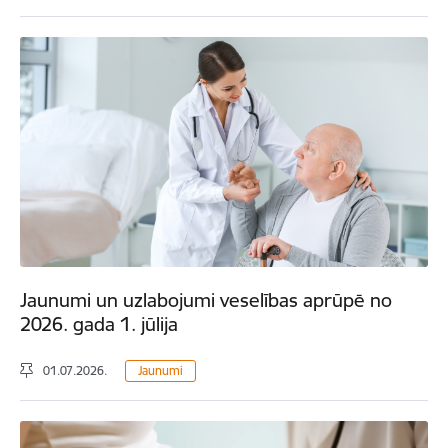
Jaunumi un uzlabojumi veselības aprūpē no
2026. gada 1. jūlija
01.07.2026.
Jaunumi