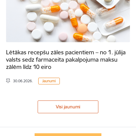
Lētākas recepšu zāles pacientiem – no 1. jūlija
valsts sedz farmaceita pakalpojuma maksu
zālēm līdz 10 eiro
30.06.2026.
Jaunumi
Visi jaunumi