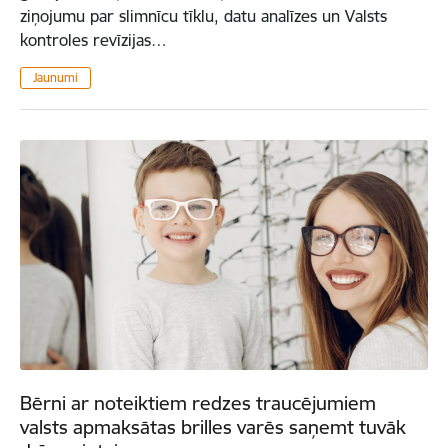
ziņojumu par slimnīcu tīklu, datu analīzes un Valsts
kontroles revīzijas…
Jaunumi
Bērni ar noteiktiem redzes traucējumiem
valsts apmaksātas brilles varēs saņemt tuvāk