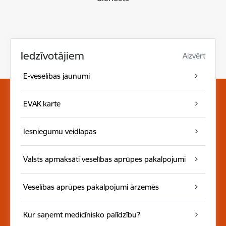
Iedzīvotājiem
Aizvērt
E-veselības jaunumi
EVAK karte
Iesniegumu veidlapas
Valsts apmaksāti veselības aprūpes pakalpojumi
Veselības aprūpes pakalpojumi ārzemēs
Kur saņemt medicīnisko palīdzību?