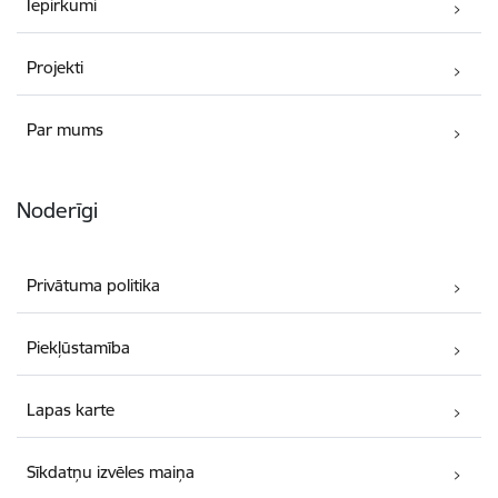
Iepirkumi
Projekti
Par mums
Noderīgi
Privātuma politika
Piekļūstamība
Lapas karte
Sīkdatņu izvēles maiņa