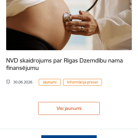
NVD skaidrojums par Rīgas Dzemdību nama
finansējumu
30.06.2026.
Jaunumi
Informācija presei
Visi jaunumi