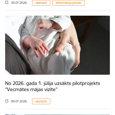
30.07.2026.
Jaunumi
Informācija presei
No 2026. gada 1. jūlija uzsākts pilotprojekts
“Vecmātes mājas vizīte”
09.07.2026.
Jaunumi