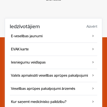
Iedzīvotājiem
Aizvērt
E-veselības jaunumi
EVAK karte
Iesniegumu veidlapas
Valsts apmaksāti veselības aprūpes pakalpojumi
Veselības aprūpes pakalpojumi ārzemēs
Kur saņemt medicīnisko palīdzību?