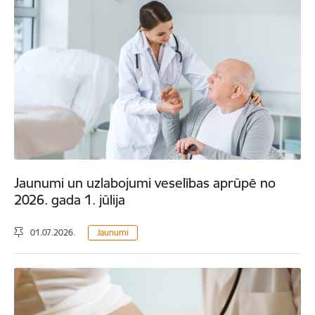
Jaunumi un uzlabojumi veselības aprūpē no
2026. gada 1. jūlija
01.07.2026.
Jaunumi