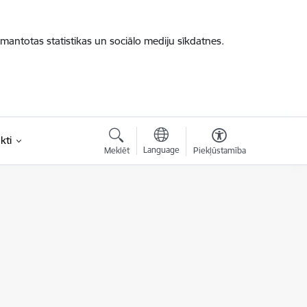
zmantotas statistikas un sociālo mediju sīkdatnes.
kti
Language
Meklēt
Piekļūstamība