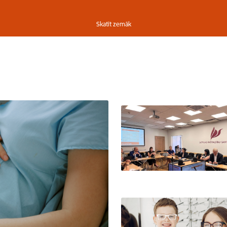
Skatīt zemāk