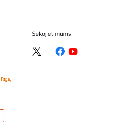
Sekojiet mums
 Rīga,