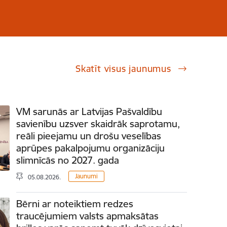
Skatīt visus jaunumus
VM sarunās ar Latvijas Pašvaldību
savienību uzsver skaidrāk saprotamu,
reāli pieejamu un drošu veselības
aprūpes pakalpojumu organizāciju
slimnīcās no 2027. gada
Jaunumi
05.08.2026.
Bērni ar noteiktiem redzes
traucējumiem valsts apmaksātas