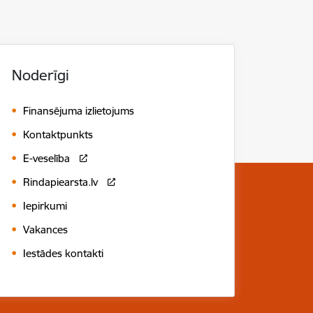
Noderīgi
Finansējuma izlietojums
Kontaktpunkts
E-veselība
Rindapiearsta.lv
Iepirkumi
Vakances
Iestādes kontakti