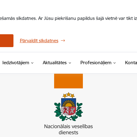
iešamās sīkdatnes. Ar Jūsu piekrišanu papildus šajā vietnē var tikt i
Pārvaldīt sīkdatnes
Iedzīvotājiem
Aktualitātes
Profesionāļiem
Konta