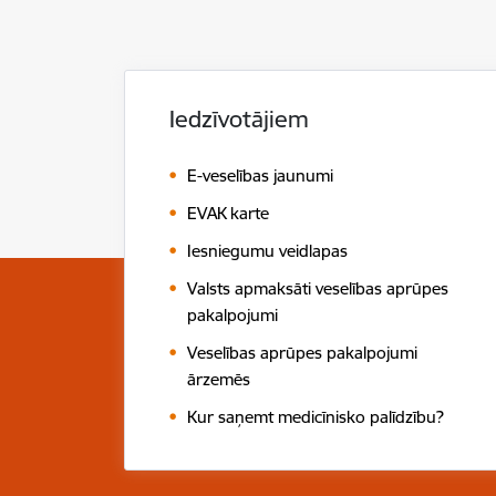
Iedzīvotājiem
E-veselības jaunumi
EVAK karte
Iesniegumu veidlapas
Valsts apmaksāti veselības aprūpes
pakalpojumi
Veselības aprūpes pakalpojumi
ārzemēs
Kur saņemt medicīnisko palīdzību?