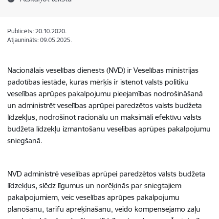
Publicēts: 20.10.2020.
Atjaunināts: 09.05.2025.
Nacionālais veselības dienests (NVD) ir Veselības ministrijas
padotības iestāde, kuras mērķis ir īstenot valsts politiku
veselības aprūpes pakalpojumu pieejamības nodrošināšanā
un administrēt veselības aprūpei paredzētos valsts budžeta
līdzekļus, nodrošinot racionālu un maksimāli efektīvu valsts
budžeta līdzekļu izmantošanu veselības aprūpes pakalpojumu
sniegšanā.
NVD administrē veselības aprūpei paredzētos valsts budžeta
līdzekļus, slēdz līgumus un norēķinās par sniegtajiem
pakalpojumiem, veic veselības aprūpes pakalpojumu
plānošanu, tarifu aprēķināšanu, veido kompensējamo zāļu