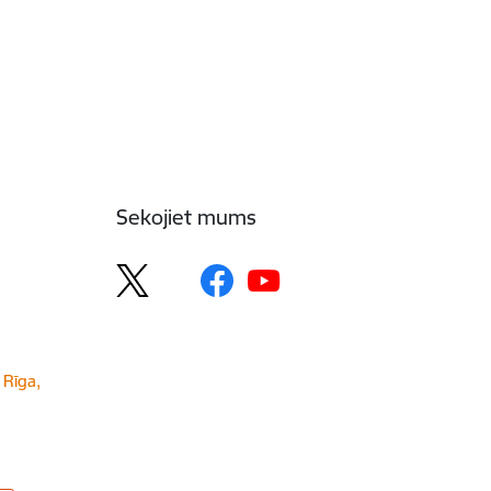
Sekojiet mums
 Rīga,