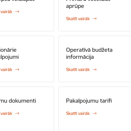
aprūpe
 vairāk
Skatīt vairāk
ionārie
Operatīvā budžeta
lpojumi
informācija
 vairāk
Skatīt vairāk
umu dokumenti
Pakalpojumu tarifi
 vairāk
Skatīt vairāk