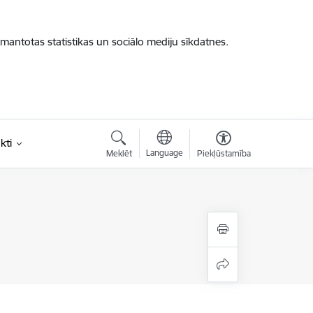
zmantotas statistikas un sociālo mediju sīkdatnes.
kti
Language
Meklēt
Piekļūstamība