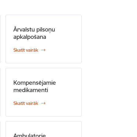
Ārvalstu pilsoņu
apkalpošana
Skatīt vairāk
Kompensējamie
medikamenti
Skatīt vairāk
Ambulatorie