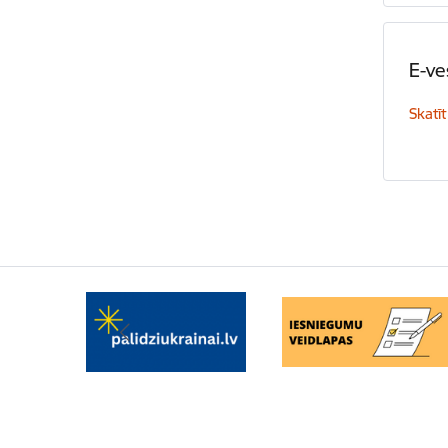
E-ve
Skatīt