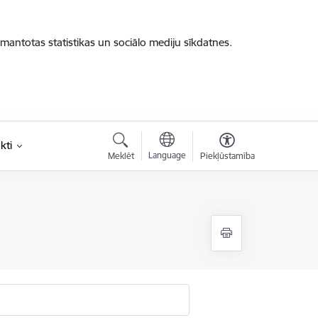
zmantotas statistikas un sociālo mediju sīkdatnes.
kti
Language
Meklēt
Piekļūstamība