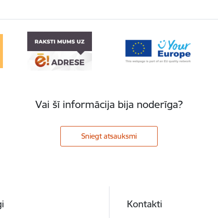
Vai šī informācija bija noderīga?
Sniegt atsauksmi
i
Kontakti