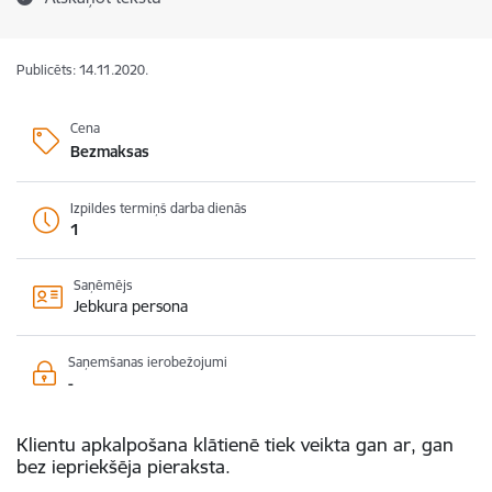
Publicēts: 14.11.2020.
Cena
Bezmaksas
Izpildes termiņš darba dienās
1
Saņēmējs
Jebkura persona
Saņemšanas ierobežojumi
-
Klientu apkalpošana klātienē tiek veikta gan ar, gan
bez iepriekšēja pieraksta.