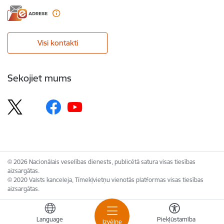
Visi kontakti
Sekojiet mums
© 2026 Nacionālais veselības dienests, publicētā satura visas tiesības
aizsargātas.
© 2020 Valsts kanceleja, Tīmekļvietņu vienotās platformas visas tiesības
aizsargātas.
Language
Piekļūstamība
Izvēlne