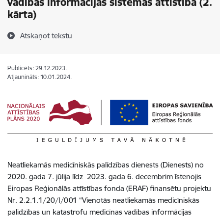
vadības informācijas sistēmas attīstība (2.
kārta)
Atskaņot tekstu
Publicēts: 29.12.2023.
Atjaunināts: 10.01.2024.
Neatliekamās medicīniskās palīdzības dienests (Dienests) no
2020. gada 7. jūlija līdz 2023. gada 6. decembrim īstenojis
Eiropas Reģionālās attīstības fonda (ERAF) finansētu projektu
Nr. 2.2.1.1/20/I/001 “Vienotās neatliekamās medicīniskās
palīdzības un katastrofu medicīnas vadības informācijas