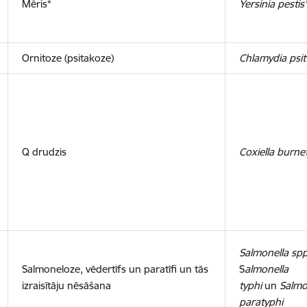
Mēris*
Yersinia pestis
Ornitoze (psitakoze)
Chlamydia psit
Q drudzis
Coxiella burnet
Salmonella spp
Salmoneloze, vēdertīfs un paratīfi un tās
S
almonella
izraisītāju nēsāšana
typhi
un
Salmo
paratyphi