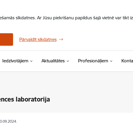
iešamās sīkdatnes. Ar Jūsu piekrišanu papildus šajā vietnē var tikt i
Pārvaldīt sīkdatnes
Iedzīvotājiem
Aktualitātes
Profesionāļiem
Konta
nces laboratorija
30.09.2024.