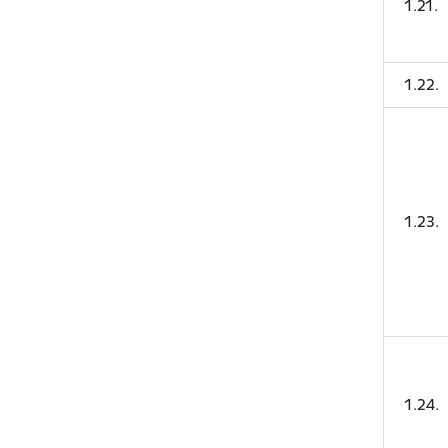
1.21.
1.22.
1.23.
1.24.