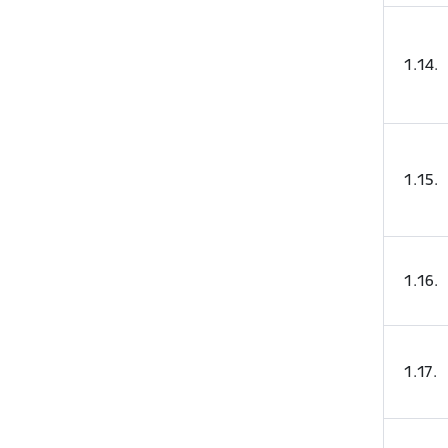
1.14.
1.15.
1.16.
1.17.