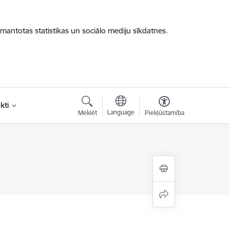
zmantotas statistikas un sociālo mediju sīkdatnes.
kti
Language
Meklēt
Piekļūstamība