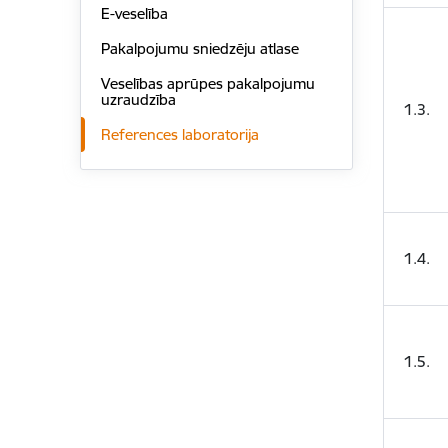
E-veselība
Pakalpojumu sniedzēju atlase
Veselības aprūpes pakalpojumu
uzraudzība
1.3.
References laboratorija
1.4.
1.5.