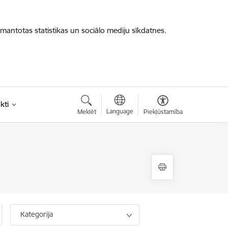
zmantotas statistikas un sociālo mediju sīkdatnes.
kti
Language
Meklēt
Piekļūstamība
Kategorija