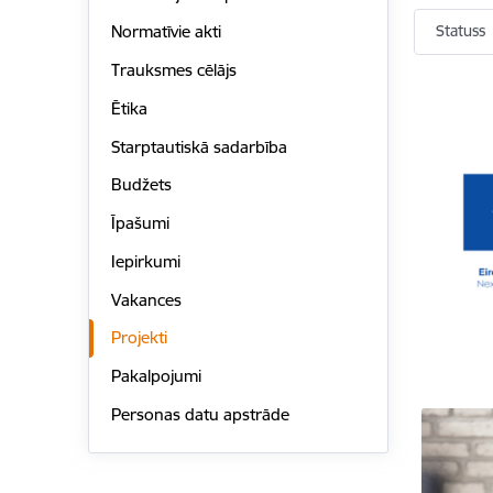
Statuss
Normatīvie akti
Trauksmes cēlājs
Ētika
Starptautiskā sadarbība
Budžets
Īpašumi
Iepirkumi
Vakances
Projekti
Pakalpojumi
Personas datu apstrāde