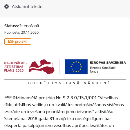
Atskaņot tekstu
Statuss:
īstenošanā
Publicēts: 20.11.2020.
ESF projekti
ESF līdzfinansētā projekta Nr. 9.2.3.0/15/I/001 "Veselības
tīklu attīstības vadlīniju un kvalitātes nodrošināšanas sistēmas
izstrāde un ieviešana prioritāro jomu ietvaros" aktivitāšu
īstenošanai 2018.gada 31.maijā tika noslēgti līgumi par
eksperta pakalpojumiem veselības aprūpes kvalitātes un