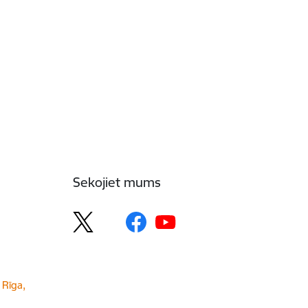
Sekojiet mums
 Rīga,