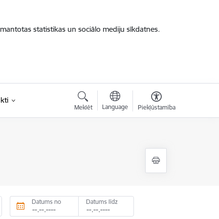
zmantotas statistikas un sociālo mediju sīkdatnes.
kti
Language
Meklēt
Piekļūstamība
Datums no
Datums līdz