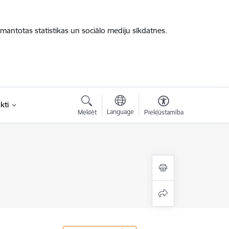
zmantotas statistikas un sociālo mediju sīkdatnes.
kti
Language
Meklēt
Piekļūstamība