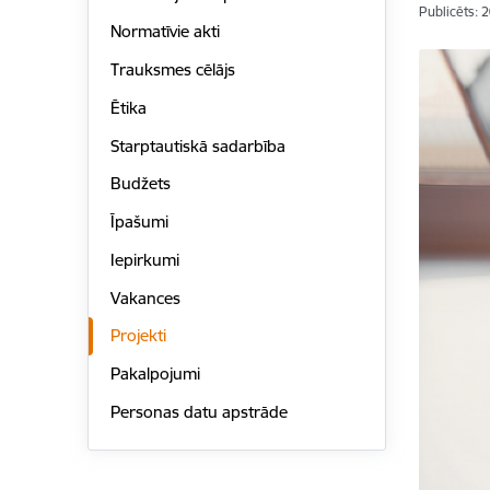
Publicēts: 
Normatīvie akti
Trauksmes cēlājs
Ētika
Starptautiskā sadarbība
Budžets
Īpašumi
Iepirkumi
Vakances
Projekti
Pakalpojumi
Personas datu apstrāde