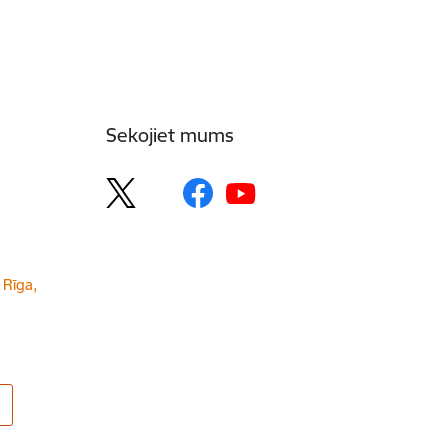
Sekojiet mums
 Rīga,