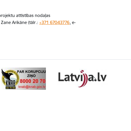
rojektu attīstības nodaļas
 Zane Arikāne (tālr.:
+371 67043776
, e-