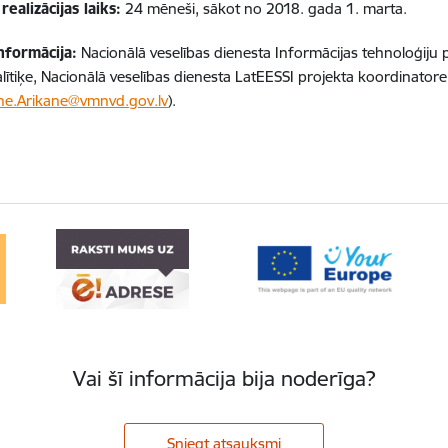
realizācijas laiks:
24 mēneši, sākot no 2018. gada 1. marta.
nformācija:
Nacionālā veselības dienesta Informācijas tehnoloģiju p
lītiķe, Nacionālā veselības dienesta LatEESSI projekta koordinatore
ne.Arikane@vmnvd.gov.lv
).
Vai šī informācija bija noderīga?
Sniegt atsauksmi