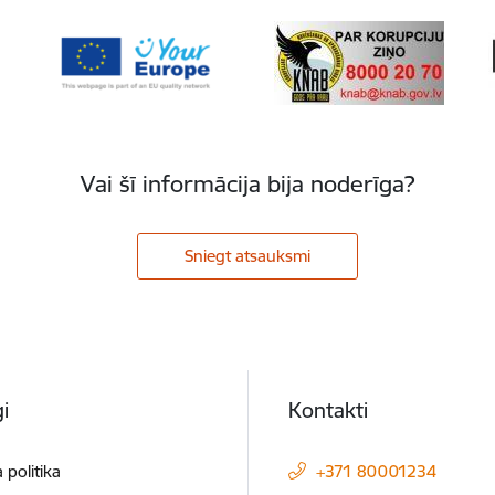
Vai šī informācija bija noderīga?
Sniegt atsauksmi
i
Kontakti
 politika
+371 80001234