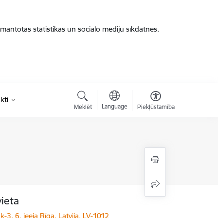
zmantotas statistikas un sociālo mediju sīkdatnes.
kti
Language
Meklēt
Piekļūstamība
vieta
k-3, 6. ieeja Rīga, Latvija, LV-1012