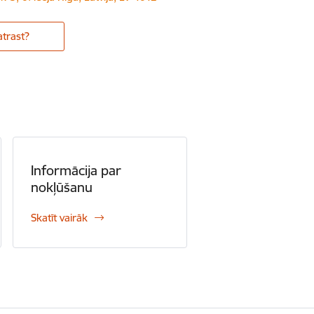
trast?
Informācija par
nokļūšanu
Skatīt vairāk