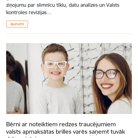
ziņojumu par slimnīcu tīklu, datu analīzes un Valsts
kontroles revīzijas…
Jaunumi
Bērni ar noteiktiem redzes traucējumiem
valsts apmaksātas brilles varēs saņemt tuvāk