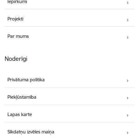
Iepirkumi
Projekti
Par mums
Noderīgi
Privātuma politika
Piekļūstamība
Lapas karte
Sīkdatņu izvēles maiņa