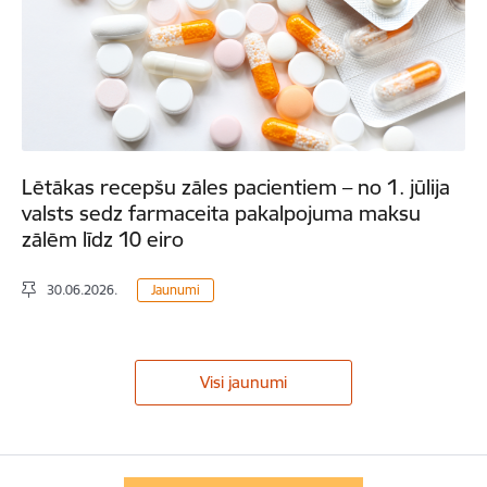
Lētākas recepšu zāles pacientiem – no 1. jūlija
valsts sedz farmaceita pakalpojuma maksu
zālēm līdz 10 eiro
30.06.2026.
Jaunumi
Visi jaunumi