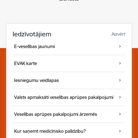
Iedzīvotājiem
Aizvērt
E-veselības jaunumi
EVAK karte
Iesniegumu veidlapas
Valsts apmaksāti veselības aprūpes pakalpojumi
Veselības aprūpes pakalpojumi ārzemēs
Kur saņemt medicīnisko palīdzību?