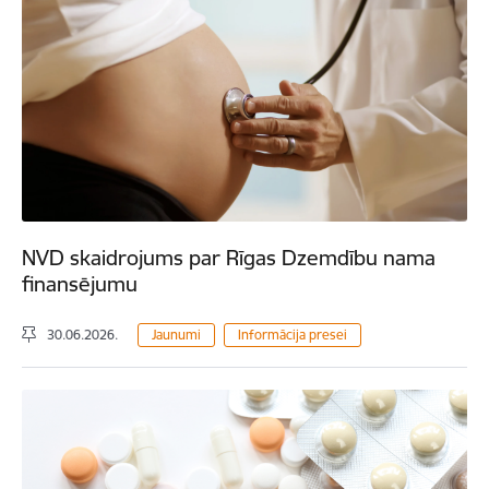
NVD skaidrojums par Rīgas Dzemdību nama
finansējumu
30.06.2026.
Jaunumi
Informācija presei