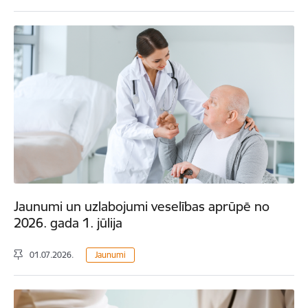
Jaunumi un uzlabojumi veselības aprūpē no
2026. gada 1. jūlija
01.07.2026.
Jaunumi