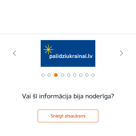
Vai šī informācija bija noderīga?
Sniegt atsauksmi
Kājene