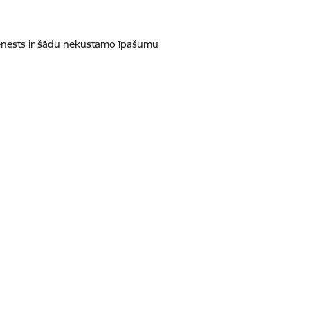
dienests ir šādu nekustamo īpašumu