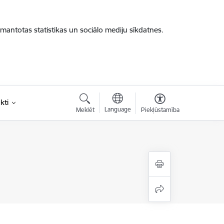
zmantotas statistikas un sociālo mediju sīkdatnes.
kti
Language
Meklēt
Piekļūstamība