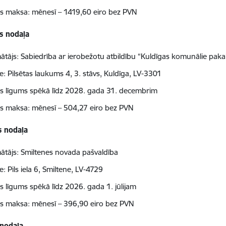
 maksa: mēnesī – 1419,60 eiro bez PVN
s nodaļa
ātājs: Sabiedrība ar ierobežotu atbildību “Kuldīgas komunālie paka
e: Pilsētas laukums 4, 3. stāvs, Kuldīga, LV-3301
 līgums spēkā līdz 2028. gada 31. decembrim
 maksa: mēnesī – 504,27 eiro bez PVN
 nodaļa
ātājs: Smiltenes novada pašvaldība
: Pils iela 6, Smiltene, LV-4729
 līgums spēkā līdz 2026. gada 1. jūlijam
 maksa: mēnesī – 396,90 eiro bez PVN
 nodaļa