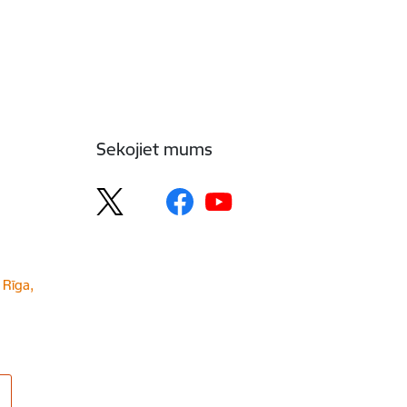
Sekojiet mums
 Rīga,