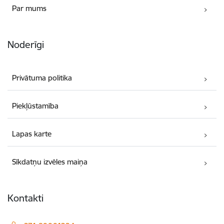
Par mums
Noderīgi
Privātuma politika
Piekļūstamība
Lapas karte
Sīkdatņu izvēles maiņa
Kontakti