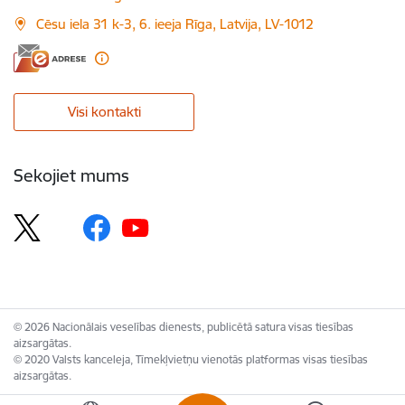
Cēsu iela 31 k-3, 6. ieeja Rīga, Latvija, LV-1012
Visi kontakti
Sekojiet mums
© 2026 Nacionālais veselības dienests, publicētā satura visas tiesības
aizsargātas.
© 2020 Valsts kanceleja, Tīmekļvietņu vienotās platformas visas tiesības
aizsargātas.