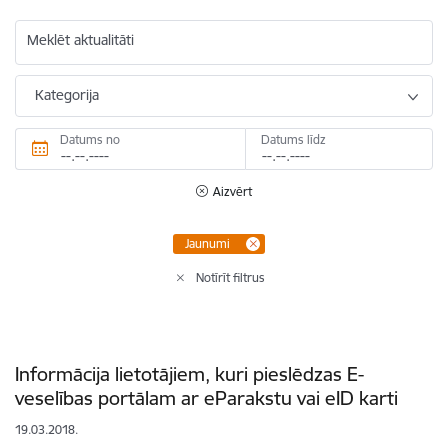
Meklēt aktualitāti
Kategorija
Datums no
Datums līdz
Aizvērt
Jaunumi
Notīrīt filtrus
Informācija lietotājiem, kuri pieslēdzas E-
veselības portālam ar eParakstu vai eID karti
19.03.2018.