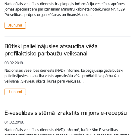
Nacionālais veselības dienests ir apkopojis informāciju veselības aprūpes
jomas speciālistiem par izmaiņām Ministru kabineta noteikumos Nr. 1529
"Veselības aprūpes organizēšanas un finansēšanas…
Jaunumi
Būtiski palielinājusies atsaucība vēža
profilaktisko pārbaužu veikšanai
08.02.2018.
Nacionālais veselības dienests (NVD) informē, ka pagājušajā gadā būtiski
palielinājusies atsaucība valsts apmaksātu vēža profilaktisko pārbaužu
veikšanai. Sieviešu skaits, kuras pērn veikušas…
Jaunumi
E-veselības sistēmā izrakstīts miljons e-recepšu
01.02.2018.
Nacionālais veselības dienests (NVD) informē, ka līdz šim E-veselības