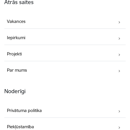
Ātrās saites
Vakances
Iepirkumi
Projekti
Par mums
Noderīgi
Privātuma politika
Piekļūstamība