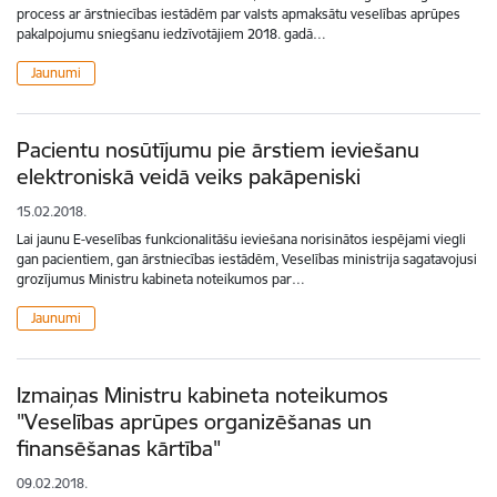
process ar ārstniecības iestādēm par valsts apmaksātu veselības aprūpes
pakalpojumu sniegšanu iedzīvotājiem 2018. gadā…
Jaunumi
Pacientu nosūtījumu pie ārstiem ieviešanu
elektroniskā veidā veiks pakāpeniski
15.02.2018.
Lai jaunu E-veselības funkcionalitāšu ieviešana norisinātos iespējami viegli
gan pacientiem, gan ārstniecības iestādēm, Veselības ministrija sagatavojusi
grozījumus Ministru kabineta noteikumos par…
Jaunumi
Izmaiņas Ministru kabineta noteikumos
"Veselības aprūpes organizēšanas un
finansēšanas kārtība"
09.02.2018.