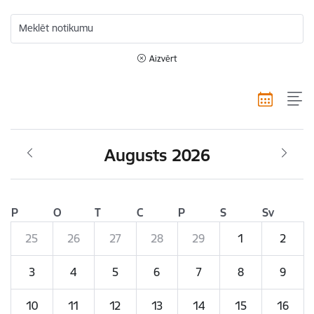
Meklēt notikumu
Aizvērt
Augusts 2026
P
O
T
C
P
S
Sv
25
26
27
28
29
1
2
3
4
5
6
7
8
9
10
11
12
13
14
15
16