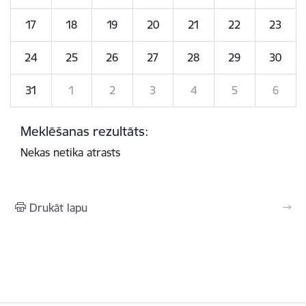
17
18
19
20
21
22
23
24
25
26
27
28
29
30
31
1
2
3
4
5
6
Meklēšanas rezultāts:
Nekas netika atrasts
Drukāt lapu