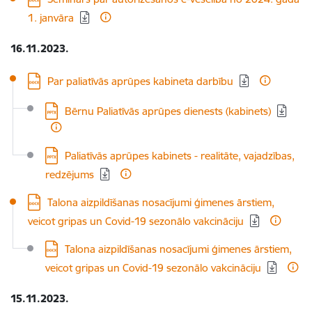
1. janvāra
16.11.2023.
Lejupielādēt:
Par paliatīvās aprūpes kabineta darbību
Lejupielādēt:
Bērnu Paliatīvās aprūpes dienests (kabinets)
Lejupielādēt:
Paliatīvās aprūpes kabinets - realitāte, vajadzības,
redzējums
Lejupielādēt:
Talona aizpildīšanas nosacījumi ģimenes ārstiem,
veicot gripas un Covid-19 sezonālo vakcināciju
Lejupielādēt:
Talona aizpildīšanas nosacījumi ģimenes ārstiem,
veicot gripas un Covid-19 sezonālo vakcināciju
15.11.2023.