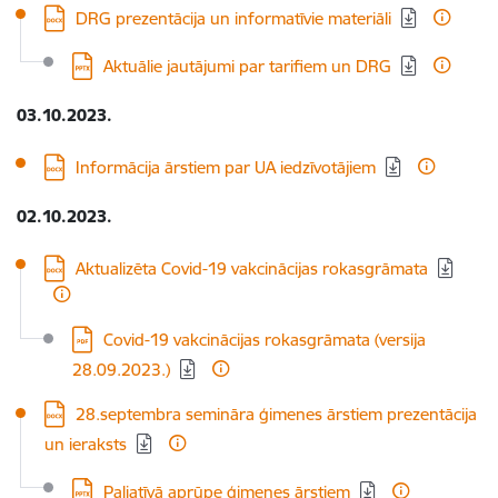
Lejupielādēt:
DRG prezentācija un informatīvie materiāli
Lejupielādēt:
Aktuālie jautājumi par tarifiem un DRG
03.10.2023.
Lejupielādēt:
Informācija ārstiem par UA iedzīvotājiem
02.10.2023.
Lejupielādēt:
Aktualizēta Covid-19 vakcinācijas rokasgrāmata
Lejupielādēt:
Covid-19 vakcinācijas rokasgrāmata (versija
28.09.2023.)
Lejupielādēt:
28.septembra semināra ģimenes ārstiem prezentācija
un ieraksts
Lejupielādēt:
Paliatīvā aprūpe ģimenes ārstiem