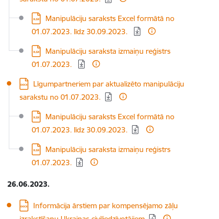
Lejupielādēt:
Manipulāciju saraksts Excel formātā no
01.07.2023. līdz 30.09.2023.
Lejupielādēt:
Manipulāciju saraksta izmaiņu reģistrs
01.07.2023.
Lejupielādēt:
Līgumpartneriem par aktualizēto manipulāciju
sarakstu no 01.07.2023.
Lejupielādēt:
Manipulāciju saraksts Excel formātā no
01.07.2023. līdz 30.09.2023.
Lejupielādēt:
Manipulāciju saraksta izmaiņu reģistrs
01.07.2023.
26.06.2023.
Lejupielādēt:
Informācija ārstiem par kompensējamo zāļu
izrakstīšanu Ukrainas civiliedzīvotājiem