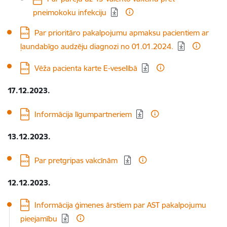
pneimokoku infekciju
Lejupielādēt:
Par prioritāro pakalpojumu apmaksu pacientiem ar
ļaundabīgo audzēju diagnozi no 01.01.2024.
Lejupielādēt:
Vēža pacienta karte E-veselībā
17.12.2023.
Lejupielādēt:
Informācija līgumpartneriem
13.12.2023.
Lejupielādēt:
Par pretgripas vakcīnām
12.12.2023.
Lejupielādēt:
Informācija ģimenes ārstiem par AST pakalpojumu
pieejamību