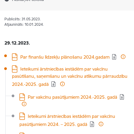
Publicēts: 31.05.2023.
Atjaunināts: 10.01.2024.
29.12.2023.
Lejupielādēt:
Par finanšu līdzekļu plānošanu 2024.gadam
Lejupielādēt:
Ieteikumi ārstniecības iestādēm par vakcīnu
pasūtīšanu, saņemšanu un vakcīnu atlikumu pārraudzību
2024.-2025. gadā
Lejupielādēt:
Par vakcīnu pasūtījumiem 2024.-2025. gadā
Lejupielādēt:
Ieteikumi ārstniecības iestādēm par vakcīnu
pasūtījumiem 2024. – 2025. gadā