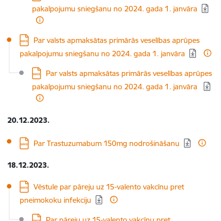
pakalpojumu sniegšanu no 2024. gada 1. janvāra
Lejupielādēt:
Par valsts apmaksātas primārās veselības aprūpes
pakalpojumu sniegšanu no 2024. gada 1. janvāra
Lejupielādēt:
Par valsts apmaksātas primārās veselības aprūpes
pakalpojumu sniegšanu no 2024. gada 1. janvāra
20.12.2023.
Lejupielādēt:
Par Trastuzumabum 150mg nodrošināšanu
18.12.2023.
Lejupielādēt:
Vēstule par pāreju uz 15-valento vakcīnu pret
pneimokoku infekciju
Lejupielādēt:
Par pāreju uz 15-valento vakcīnu pret