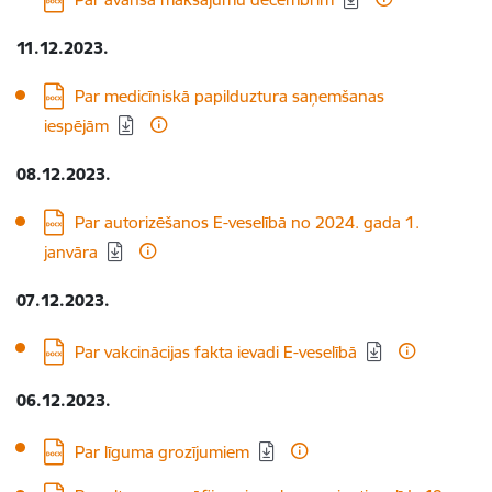
11.12.2023.
Lejupielādēt:
Par medicīniskā papilduztura saņemšanas
iespējām
08.12.2023.
Lejupielādēt:
Par autorizēšanos E-veselībā no 2024. gada 1.
janvāra
07.12.2023.
Lejupielādēt:
Par vakcinācijas fakta ievadi E-veselībā
06.12.2023.
Lejupielādēt:
Par līguma grozījumiem