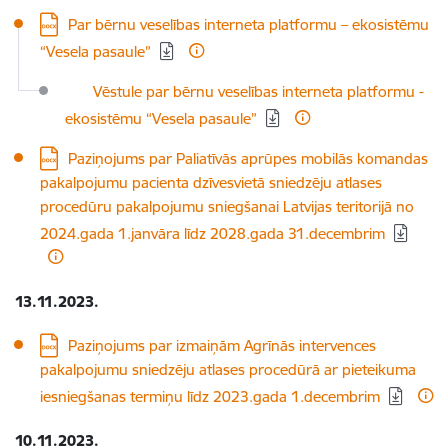
Lejupielādēt:
Par bērnu veselības interneta platformu – ekosistēmu
“Vesela pasaule”
Lejupielādēt:
Vēstule par bērnu veselības interneta platformu -
ekosistēmu “Vesela pasaule”
Lejupielādēt:
Paziņojums par Paliatīvās aprūpes mobilās komandas
pakalpojumu pacienta dzīvesvietā sniedzēju atlases
procedūru pakalpojumu sniegšanai Latvijas teritorijā no
2024.gada 1.janvāra līdz 2028.gada 31.decembrim
13.11.2023.
Lejupielādēt:
Paziņojums par izmaiņām Agrīnās intervences
pakalpojumu sniedzēju atlases procedūrā ar pieteikuma
iesniegšanas termiņu līdz 2023.gada 1.decembrim
10.11.2023.