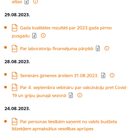
atlasi
29.08.2023.
Lejupielādēt:
Gada kvalitātes rezultāti par 2023.gada pirmo
pusgadu
Lejupielādēt:
Par laboratoriju finansējuma pārpildi
28.08.2023.
Lejupielādēt:
Seminārs ģimenes ārstiem 31.08.2023.
Lejupielādēt:
Par 4. septembra vebināru par vakcināciju pret Covid-
19 un gripu jaunajā sezonā
24.08.2023.
Lejupielādēt:
Par personas tiesībām saņemt no valsts budžeta
līdzekļiem apmaksātus veselības aprūpes