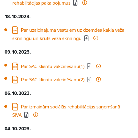
rehabilitācijas pakalpojumus
18.10.2023.
Lejupielādēt:
Par uzaicinājuma vēstulēm uz dzemdes kakla vēža
skrīningu un krūts vēža skrīningu
09.10.2023.
Lejupielādēt:
Par SAC klientu vakcinēšanu(1)
Lejupielādēt:
Par SAC klientu vakcinēšanu(2)
06.10.2023.
Lejupielādēt:
Par izmaiņām sociālās rehabilitācijas saņemšanā
SIVA
04.10.2023.