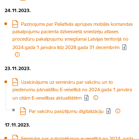
24.11.2023.
Lejupielādēt:
Paziņojums par Paliatīvās aprūpes mobilās komandas
pakalpojumu pacienta dzīvesvietā sniedzēju atlases
procedūru pakalpojumu sniegšanai Latvijas teritorijā no
2024.gada 1.janvāra līdz 2028.gada 31.decembrim
23.11.2023.
Lejupielādēt:
Uzaicinājums uz semināru par vakcīnu un to
piederumu pārvaldību E-veselībā no 2024.gada 1.janvāra
un citām E-veselības aktualitātēm
Lejupielādēt:
Par vakcīnu pasūtījumu digitalizāciju
17.11.2023.
Lejupielādēt:
Seminārs par autorizēšanos e-veselībā no 2024. gada