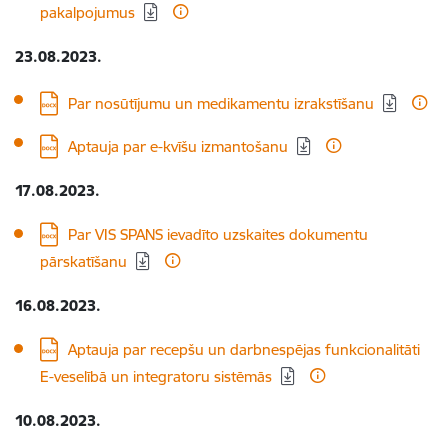
pakalpojumus
23.08.2023.
Lejupielādēt:
Par nosūtījumu un medikamentu izrakstīšanu
Lejupielādēt:
Aptauja par e-kvīšu izmantošanu
17.08.2023.
Lejupielādēt:
Par VIS SPANS ievadīto uzskaites dokumentu
pārskatīšanu
16.08.2023.
Lejupielādēt:
Aptauja par recepšu un darbnespējas funkcionalitāti
E-veselībā un integratoru sistēmās
10.08.2023.