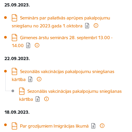
25.09.2023.
Lejupielādēt:
Seminārs par paliatīvās aprūpes pakalpojumu
sniegšanu no 2023.gada 1.oktobra
Lejupielādēt:
Ģimenes ārstu seminārs 28. septembrī 13.00 -
14.00
22.09.2023.
Lejupielādēt:
Sezonālās vakcinācijas pakalpojumu sniegšanas
kārtība
Lejupielādēt:
Sezonālās vakcinācijas pakalpojumu sniegšanas
kārtība
18.09.2023.
Lejupielādēt:
Par grozījumiem Imigrācijas likumā