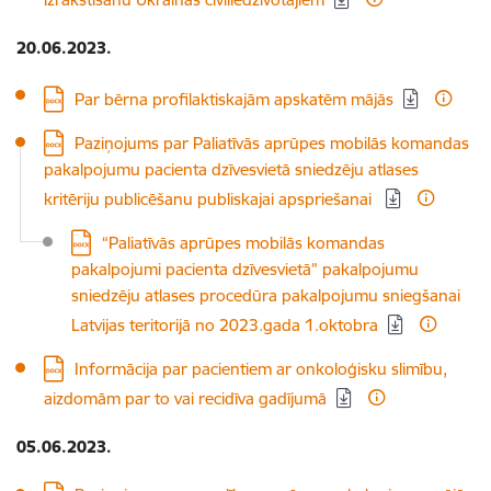
20.06.2023.
Lejupielādēt:
Par bērna profilaktiskajām apskatēm mājās
Lejupielādēt:
Paziņojums par Paliatīvās aprūpes mobilās komandas
pakalpojumu pacienta dzīvesvietā sniedzēju atlases
kritēriju publicēšanu publiskajai apspriešanai
Lejupielādēt:
“Paliatīvās aprūpes mobilās komandas
pakalpojumi pacienta dzīvesvietā” pakalpojumu
sniedzēju atlases procedūra pakalpojumu sniegšanai
Latvijas teritorijā no 2023.gada 1.oktobra
Lejupielādēt:
Informācija par pacientiem ar onkoloģisku slimību,
aizdomām par to vai recidīva gadījumā
05.06.2023.