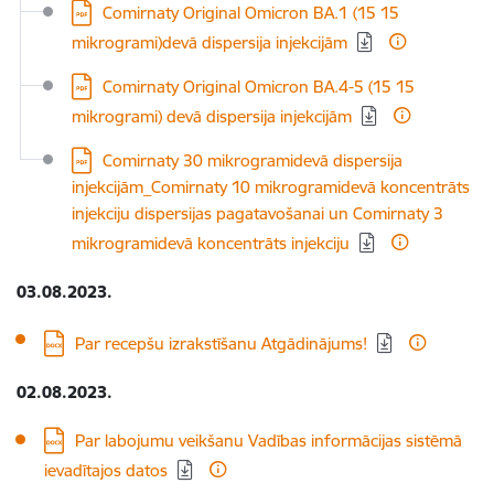
Lejupielādēt:
Comirnaty Original Omicron BA.1 (15 15
mikrogrami)devā dispersija injekcijām
Lejupielādēt:
Comirnaty Original Omicron BA.4-5 (15 15
mikrogrami) devā dispersija injekcijām
Lejupielādēt:
Comirnaty 30 mikrogramidevā dispersija
injekcijām_Comirnaty 10 mikrogramidevā koncentrāts
injekciju dispersijas pagatavošanai un Comirnaty 3
mikrogramidevā koncentrāts injekciju
03.08.2023.
Lejupielādēt:
Par recepšu izrakstīšanu Atgādinājums!
02.08.2023.
Lejupielādēt:
Par labojumu veikšanu Vadības informācijas sistēmā
ievadītajos datos