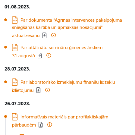
01.08.2023.
Lejupielādēt:
Par dokumenta “Agrīnās intervences pakalpojuma
sniegšanas kārtība un apmaksas nosacījumi”
aktualizēšanu
Lejupielādēt:
Par attālināto semināru ģimenes ārstiem
31.augustā
28.07.2023.
Lejupielādēt:
Par laboratorisko izmeklējumu finanšu līdzekļu
izlietojumu
26.07.2023.
Lejupielādēt:
Informatīvais materiāls par profilaktiskajām
pārbaudēm